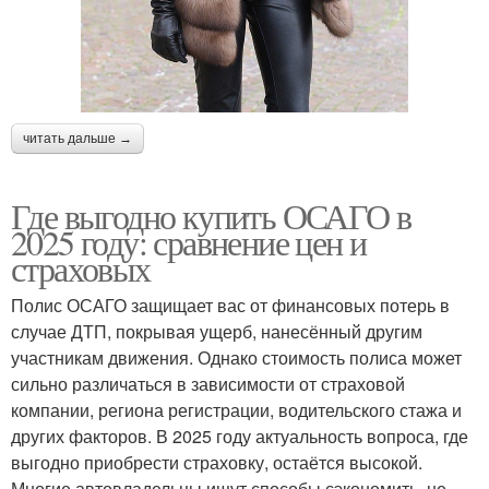
читать дальше →
Где выгодно купить ОСАГО в
2025 году: сравнение цен и
страховых
Полис ОСАГО защищает вас от финансовых потерь в
случае ДТП, покрывая ущерб, нанесённый другим
участникам движения. Однако стоимость полиса может
сильно различаться в зависимости от страховой
компании, региона регистрации, водительского стажа и
других факторов. В 2025 году актуальность вопроса, где
выгодно приобрести страховку, остаётся высокой.
Многие автовладельцы ищут способы сэкономить, не