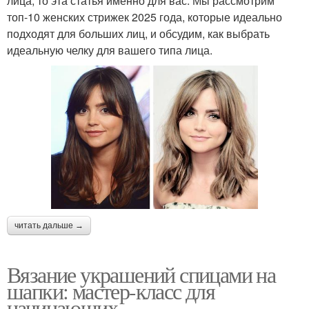
лица, то эта статья именно для вас. Мы рассмотрим
топ-10 женских стрижек 2025 года, которые идеально
подходят для больших лиц, и обсудим, как выбрать
идеальную челку для вашего типа лица.
читать дальше →
Вязание украшений спицами на
шапки: мастер-класс для
начинающих