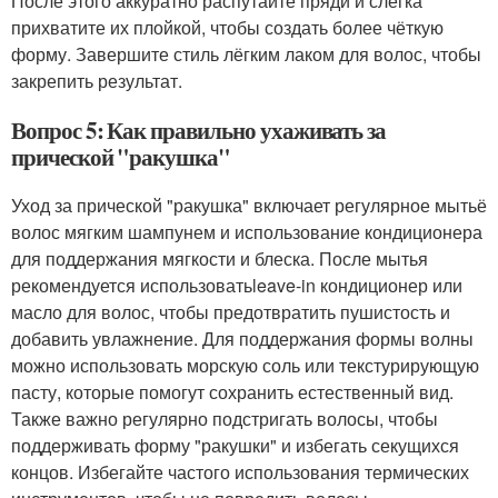
После этого аккуратно распутайте пряди и слегка
прихватите их плойкой, чтобы создать более чёткую
форму. Завершите стиль лёгким лаком для волос, чтобы
закрепить результат.
Вопрос 5: Как правильно ухаживать за
прической "ракушка"
Уход за прической "ракушка" включает регулярное мытьё
волос мягким шампунем и использование кондиционера
для поддержания мягкости и блеска. После мытья
рекомендуется использоватьleave-in кондиционер или
масло для волос, чтобы предотвратить пушистость и
добавить увлажнение. Для поддержания формы волны
можно использовать морскую соль или текстурирующую
пасту, которые помогут сохранить естественный вид.
Также важно регулярно подстригать волосы, чтобы
поддерживать форму "ракушки" и избегать секущихся
концов. Избегайте частого использования термических