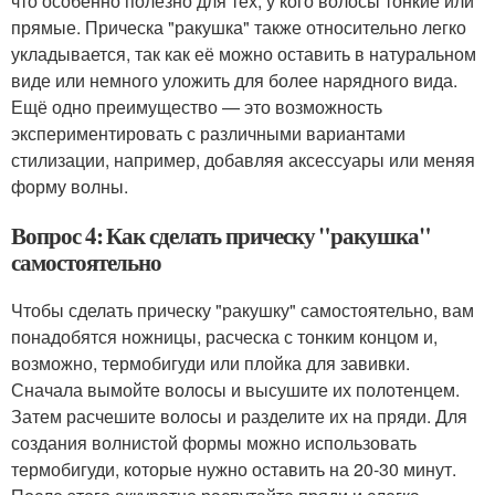
что особенно полезно для тех, у кого волосы тонкие или
прямые. Прическа "ракушка" также относительно легко
укладывается, так как её можно оставить в натуральном
виде или немного уложить для более нарядного вида.
Ещё одно преимущество — это возможность
экспериментировать с различными вариантами
стилизации, например, добавляя аксессуары или меняя
форму волны.
Вопрос 4: Как сделать прическу "ракушка"
самостоятельно
Чтобы сделать прическу "ракушку" самостоятельно, вам
понадобятся ножницы, расческа с тонким концом и,
возможно, термобигуди или плойка для завивки.
Сначала вымойте волосы и высушите их полотенцем.
Затем расчешите волосы и разделите их на пряди. Для
создания волнистой формы можно использовать
термобигуди, которые нужно оставить на 20-30 минут.