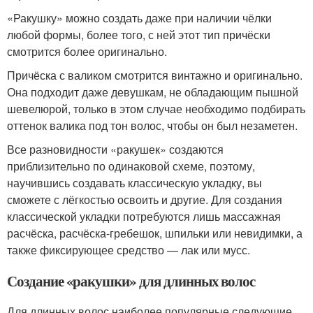
«Ракушку» можно создать даже при наличии чёлки
любой формы, более того, с ней этот тип причёски
смотрится более оригинально.
Причёска с валиком смотрится винтажно и оригинально.
Она подходит даже девушкам, не обладающим пышной
шевелюрой, только в этом случае необходимо подбирать
оттенок валика под тон волос, чтобы он был незаметен.
Все разновидности «ракушек» создаются
приблизительно по одинаковой схеме, поэтому,
научившись создавать классическую укладку, вы
сможете с лёгкостью освоить и другие. Для создания
классической укладки потребуются лишь массажная
расчёска, расчёска-гребешок, шпильки или невидимки, а
также фиксирующее средство — лак или мусс.
Создание «ракушки» для длинных волос
Для длинных волос наиболее популярные следующие