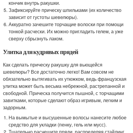
кончик внутрь ракушки.
Зафиксируйте прическу шпильками (их количество
зависит от густоты шевелюры).
Аккуратно зачешите торчащие волоски при помощи
тонкой расчески. Их можно пригладить гелем, а уже
сверху сбрызнуть лаком.
Улитка для кудрявых прядей
Как сделать прическу ракушку для вьющейся
шевелюры? Все достаточно легко! Вам совсем не
обязательно вытягивать их утюжком, ведь французская
улитка может быть весьма небрежной, растрепанной и
свободной. Прическа получится пышной, с торчащими
завитками, которые сделают образ игривым, легким и
задорным.
На вымытые и высушенные волосы нанесите любое
средство для укладки (пенку, гель или мусс).
Тщательно расчешите пряди, распределяя стайлинг