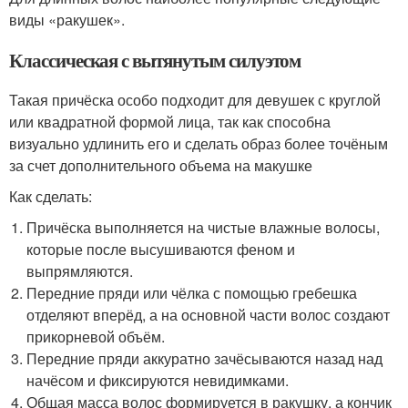
виды «ракушек».
Классическая с вытянутым силуэтом
Такая причёска особо подходит для девушек с круглой
или квадратной формой лица, так как способна
визуально удлинить его и сделать образ более точёным
за счет дополнительного объема на макушке
Как сделать:
Причёска выполняется на чистые влажные волосы,
которые после высушиваются феном и
выпрямляются.
Передние пряди или чёлка с помощью гребешка
отделяют вперёд, а на основной части волос создают
прикорневой объём.
Передние пряди аккуратно зачёсываются назад над
начёсом и фиксируются невидимками.
Общая масса волос формируется в ракушку, а кончик