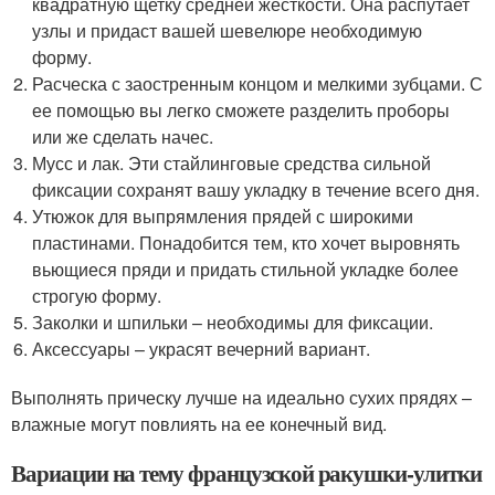
квадратную щетку средней жесткости. Она распутает
узлы и придаст вашей шевелюре необходимую
форму.
Расческа с заостренным концом и мелкими зубцами. С
ее помощью вы легко сможете разделить проборы
или же сделать начес.
Мусс и лак. Эти стайлинговые средства сильной
фиксации сохранят вашу укладку в течение всего дня.
Утюжок для выпрямления прядей с широкими
пластинами. Понадобится тем, кто хочет выровнять
вьющиеся пряди и придать стильной укладке более
строгую форму.
Заколки и шпильки – необходимы для фиксации.
Аксессуары – украсят вечерний вариант.
Выполнять прическу лучше на идеально сухих прядях –
влажные могут повлиять на ее конечный вид.
Вариации на тему французской ракушки-улитки