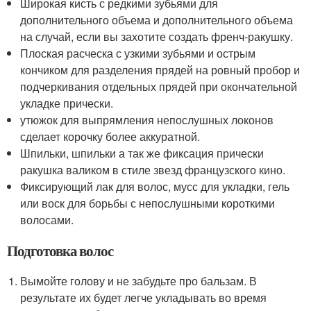
Широкая кисть с редкими зубьями для
дополнительного объема и дополнительного объема
на случай, если вы захотите создать френч-ракушку.
Плоская расческа с узкими зубьями и острым
кончиком для разделения прядей на ровный пробор и
подчеркивания отдельных прядей при окончательной
укладке прически.
утюжок для выпрямления непослушных локонов
сделает корочку более аккуратной.
Шпильки, шпильки а так же фиксация прически
ракушка валиком в стиле звезд французского кино.
Фиксирующий лак для волос, мусс для укладки, гель
или воск для борьбы с непослушными короткими
волосами.
Подготовка волос
Вымойте голову и не забудьте про бальзам. В
результате их будет легче укладывать во время