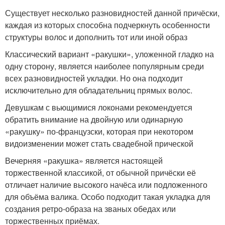
Существует несколько разновидностей данной причёски,
каждая из которых способна подчеркнуть особенности
структуры волос и дополнить тот или иной образ
Классический вариант «ракушки», уложенной гладко на
одну сторону, является наиболее популярным среди
всех разновидностей укладки. Но она подходит
исключительно для обладательниц прямых волос.
Девушкам с вьющимися локонами рекомендуется
обратить внимание на двойную или одинарную
«ракушку» по-французски, которая при некотором
видоизменении может стать свадебной прической
Вечерняя «ракушка» является настоящей
торжественной классикой, от обычной причёски её
отличает наличие высокого начёса или подложенного
для объёма валика. Особо подходит такая укладка для
создания ретро-образа на званых обедах или
торжественных приёмах.