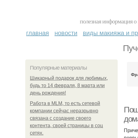
полезная информация о 
главная
новости
виды макияжа и пр
Пуч
Популярные материалы
Фр
Шикарный подарок для любимых,
будь то 14 февраля, 8 марта или
день рождения!
Работа в MLM, то есть сетевой
Пош
компании сейчас неразрывно
дом
связана с создание своего
контента, своей страницы в соц
Приче
сетях.
первы