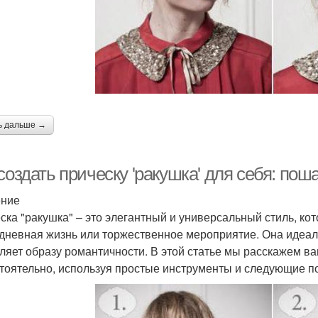
ь дальше →
создать прическу 'ракушка' для себя: пош
ение
ска "ракушка" – это элегантный и универсальный стиль, кот
дневная жизнь или торжественное мероприятие. Она идеал
ляет образу романтичности. В этой статье мы расскажем вам
тоятельно, используя простые инструменты и следующие п