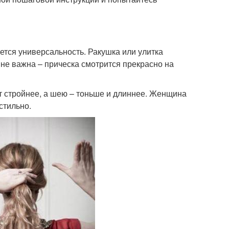
ется универсальность. Ракушка или улитка
е не важна – прическа смотрится прекрасно на
эт стройнее, а шею – тоньше и длиннее. Женщина
стильно.