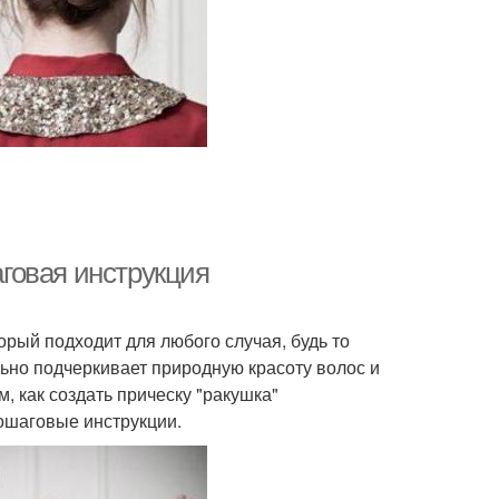
аговая инструкция
орый подходит для любого случая, будь то
ьно подчеркивает природную красоту волос и
, как создать прическу "ракушка"
ошаговые инструкции.