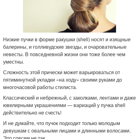
Низкие пучки в форме ракушки (shell) носят и изящные
балерины, и голливудские звезды, и очаровательные
невесты. В повседневной жизни они тоже более чем
уместны.
Сложность этой прически может варьироваться от
пятиминутной укладки «на ходу» своими руками до
многочасовой работы стилиста.
Классический и небрежный, с заколками, лентами и даже
ювелирными украшениями — вариаций у пучка shell
действительно не счесть!
И не думайте, что пучок подходит только молодым
девушкам с овальными лицами и длинными волосами.
Это совсем не так.