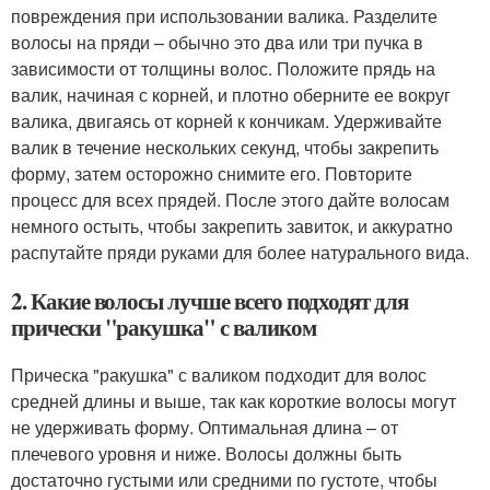
повреждения при использовании валика. Разделите
волосы на пряди – обычно это два или три пучка в
зависимости от толщины волос. Положите прядь на
валик, начиная с корней, и плотно оберните ее вокруг
валика, двигаясь от корней к кончикам. Удерживайте
валик в течение нескольких секунд, чтобы закрепить
форму, затем осторожно снимите его. Повторите
процесс для всех прядей. После этого дайте волосам
немного остыть, чтобы закрепить завиток, и аккуратно
распутайте пряди руками для более натурального вида.
2. Какие волосы лучше всего подходят для
прически "ракушка" с валиком
Прическа "ракушка" с валиком подходит для волос
средней длины и выше, так как короткие волосы могут
не удерживать форму. Оптимальная длина – от
плечевого уровня и ниже. Волосы должны быть
достаточно густыми или средними по густоте, чтобы