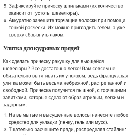
Зафиксируйте прическу шпильками (их количество
зависит от густоты шевелюры).
Аккуратно зачешите торчащие волоски при помощи
тонкой расчески. Их можно пригладить гелем, а уже
сверху сбрызнуть лаком.
Улитка для кудрявых прядей
Как сделать прическу ракушку для вьющейся
шевелюры? Все достаточно легко! Вам совсем не
обязательно вытягивать их утюжком, ведь французская
улитка может быть весьма небрежной, растрепанной и
свободной. Прическа получится пышной, с торчащими
завитками, которые сделают образ игривым, легким и
задорным.
На вымытые и высушенные волосы нанесите любое
средство для укладки (пенку, гель или мусс).
Тщательно расчешите пряди, распределяя стайлинг