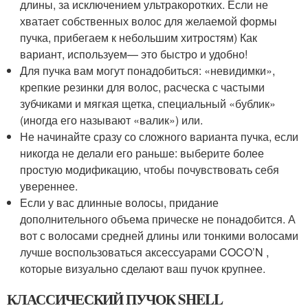
длины, за исключением ультракоротких. Если не
хватает собственных волос для желаемой формы
пучка, прибегаем к небольшим хитростям) Как
вариант, используем— это быстро и удобно!
Для пучка вам могут понадобиться: «невидимки»,
крепкие резинки для волос, расческа с частыми
зубчиками и мягкая щетка, специальный «бублик»
(иногда его называют «валик») или.
Не начинайте сразу со сложного варианта пучка, если
никогда не делали его раньше: выберите более
простую модификацию, чтобы почувствовать себя
увереннее.
Если у вас длинные волосы, придание
дополнительного объема прическе не понадобится. А
вот с волосами средней длины или тонкими волосами
лучше воспользоваться аксессуарами COCO’N ,
которые визуально сделают ваш пучок крупнее.
КЛАССИЧЕСКИЙ ПУЧОК SHELL