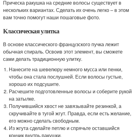
Прическа ракушка на средние волосы существует в
нескольких вариантах. Сделать их очень легко – в этом
вам точно помогут наши пошаговые фото.
Классическая улитка
В основе классического французского пучка лежит
обычная спираль. Освоив этот элемент, вы сможете
сами делать традиционную улитку.
Нанесите на шевелюру немного мусса или пенки,
чтобы она стала послушней. Если волосы густые,
хорошо их подсушите.
Расчешите подготовленные волосы и соберите рукой
на затылке.
Получившийся хвост не завязывайте резинкой, а
скручивайте в тугой жгут. Правда, если есть желание,
его можно сделать свободным.
Из жгута сделайте петлю и спрячьте оставшийся
кончик внутрь ракушки.