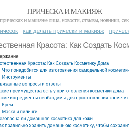
ПРИЧЕСКА И МАКИЯЖ
прическах и макияже лица, новости, отзывы, новинки, сек
ичесок
как делать прически и макияж
причес
ественная Красота: Как Создать Кос
ержание
стественная Красота: Как Создать Косметику Дома
Что понадобится для изготовления самодельной косметик
Инструменты
вязанные вопросы и ответы
акие преимущества есть у приготовления косметики дома
акие ингредиенты необходимы для приготовления косметик
Крем
Маски и пилинги
езопасна ли домашняя косметика для кожи
ак правильно хранить домашнюю косметику, чтобы сохрани