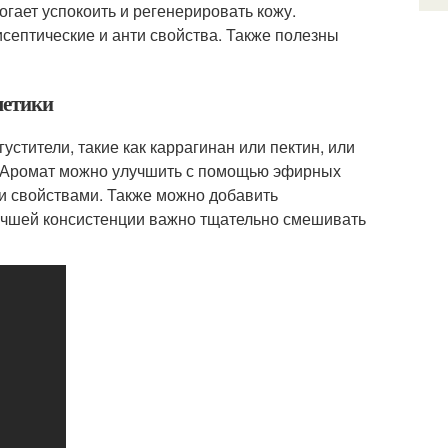
гает успокоить и регенерировать кожу.
септические и анти свойства. Также полезны
метики
стители, такие как каррагинан или пектин, или
. Аромат можно улучшить с помощью эфирных
и свойствами. Также можно добавить
лучшей консистенции важно тщательно смешивать