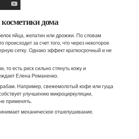
 косметики дома
белок яйца, желатин или дрожжи. По словам
о происходит за счет того, что через некоторое
ную сетку. Однако эффект краткосрочный и не
 то есть риск сильно стянуть кожу и
реждает Елена Романенко.
скрабам. Например, свежемолотый кофе или гуща
особствует улучшению микроциркуляции,
не применять.
принимает механическое отшелушивание.