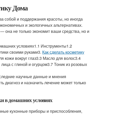
тику Дома
а собой и поддержания красоты, но иногда
 экономичных и экологичных альтернативах.
— она не только экономит ваши средства, но и
домашних условиях1.1 Инструменты1.2
тики своими руками3.
Как сделать косметику
я кожи вокруг глаз3.3 Масло для волос3.4
лица с глиной и огурцом3.7 Тоник из розовых
оследние научные данные и мнения
ть диагноз и назначить лечение может только
ки в домашних условиях
чные кухонные приборы и приспособления,