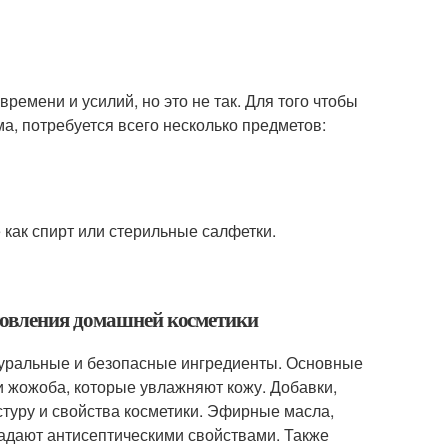
ремени и усилий, но это не так. Для того чтобы
а, потребуется всего несколько предметов:
 как спирт или стерильные салфетки.
товления домашней косметики
туральные и безопасные ингредиенты. Основные
и жожоба, которые увлажняют кожу. Добавки,
стуру и свойства косметики. Эфирные масла,
адают антисептическими свойствами. Также