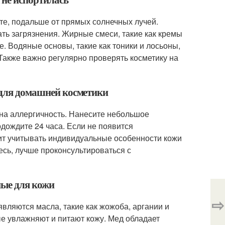
те, подальше от прямых солнечных лучей.
ть загрязнения. Жирные смеси, такие как кремы
е. Водяные основы, такие как тоники и лосьоны,
 Также важно регулярно проверять косметику на
т для домашней косметики
 на аллергичность. Нанесите небольшое
одождите 24 часа. Если не появится
оит учитывать индивидуальные особенности кожи
есь, лучше проконсультироваться с
ные для кожи
⇨
вляются масла, такие как жожоба, аргании и
е увлажняют и питают кожу. Мед обладает