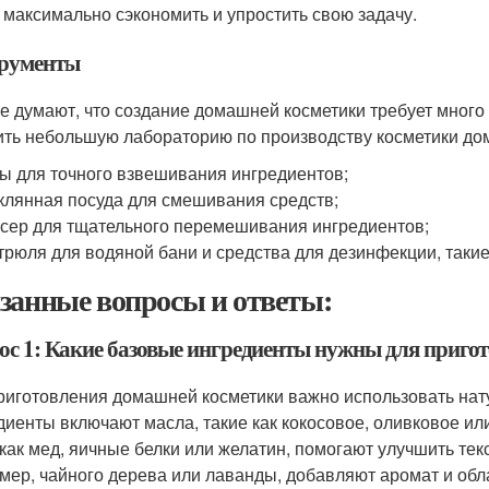
 максимально сэкономить и упростить свою задачу.
рументы
е думают, что создание домашней косметики требует много в
ить небольшую лабораторию по производству косметики дом
ы для точного взвешивания ингредиентов;
клянная посуда для смешивания средств;
сер для тщательного перемешивания ингредиентов;
трюля для водяной бани и средства для дезинфекции, такие
занные вопросы и ответы:
ос 1: Какие базовые ингредиенты нужны для приго
риготовления домашней косметики важно использовать на
диенты включают масла, такие как кокосовое, оливковое ил
 как мед, яичные белки или желатин, помогают улучшить тек
мер, чайного дерева или лаванды, добавляют аромат и обл