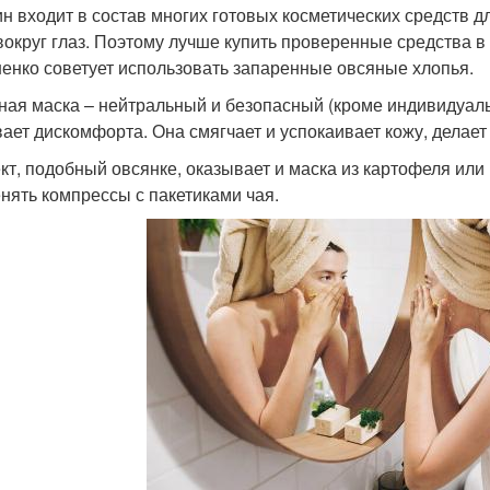
н входит в состав многих готовых косметических средств д
вокруг глаз. Поэтому лучше купить проверенные средства в
енко советует использовать запаренные овсяные хлопья.
ная маска – нейтральный и безопасный (кроме индивидуаль
ает дискомфорта. Она смягчает и успокаивает кожу, делает 
т, подобный овсянке, оказывает и маска из картофеля или
нять компрессы с пакетиками чая.