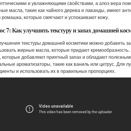
ептическими и увлажняющими свойствами, а алоэ вера помо
ые масла, такие как чайного дерева и лаванды, имеют анти
и ромашка, которые смягчают и успокаивают кожу.
ос 7: Как улучшить текстуру и запах домашней кос
лучшения текстуры домашней косметики можно добавить загу
ьзовать жирные масла, которые придают кремообразность
, которые добавляют приятный запах и обладают полезным
альные ароматизаторы, такие как ваниль или цитрус. Для 
диенты и использовать их в правильных пропорциях.