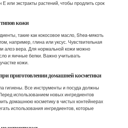
 Е или экстракты растений, чтобы продлить срок
 типов кожи
иенты, такие как кокосовое масло, Shea-мякоть
том, например, глина или уксус. Чувствительная
или алоэ вера. Для нормальной кожи можно
сло и яичные белки. Важно учитывать
участке кожи.
ь при приготовлении домашней косметики
а гигиены. Все инструменты и посуда должны
 Перед использованием новых ингредиентов
анить домашнюю косметику в чистых контейнерах
егать использования ингредиентов, которые
 не испортилась