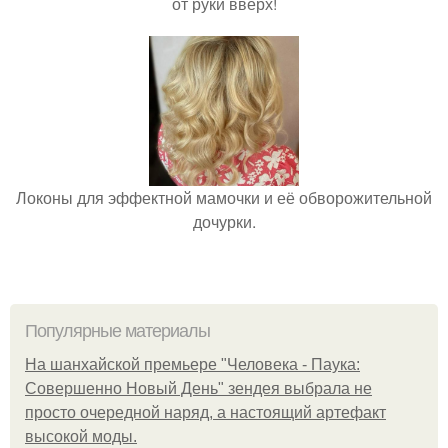
от руки вверх!
Локоны для эффектной мамочки и её обворожительной
дочурки.
Популярные материалы
На шанхайской премьере "Человека - Паука:
Совершенно Новый День" зендея выбрала не
просто очередной наряд, а настоящий артефакт
высокой моды.