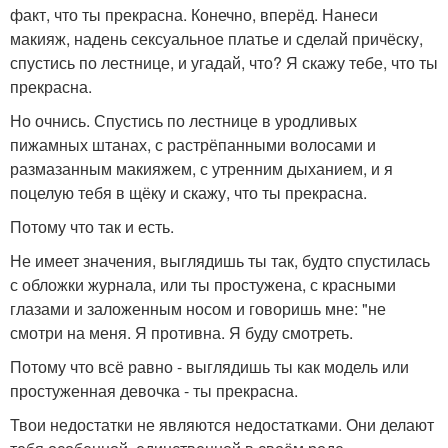
факт, что ты прекрасна. Конечно, вперёд. Нанеси
макияж, надень сексуальное платье и сделай причёску,
спустись по лестнице, и угадай, что? Я скажу тебе, что ты
прекрасна.
Но очнись. Спустись по лестнице в уродливых
пижамных штанах, с растрёпанными волосами и
размазанным макияжем, с утренним дыханием, и я
поцелую тебя в щёку и скажу, что ты прекрасна.
Потому что так и есть.
Не имеет значения, выглядишь ты так, будто спустилась
с обложки журнала, или ты простужена, с красными
глазами и заложенным носом и говоришь мне: "не
смотри на меня. Я противна. Я буду смотреть.
Потому что всё равно - выглядишь ты как модель или
простуженная девочка - ты прекрасна.
Твои недостатки не являются недостатками. Они делают