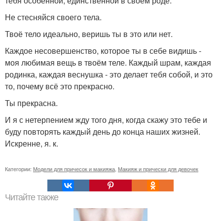
тебя особенной, единственной в своём роде.
Не стесняйся своего тела.
Твоё тело идеально, веришь ты в это или нет.
Каждое несовершенство, которое ты в себе видишь -
моя любимая вещь в твоём теле. Каждый шрам, каждая
родинка, каждая веснушка - это делает тебя собой, и это
то, почему всё это прекрасно.
Ты прекрасна.
И я с нетерпением жду того дня, когда скажу это тебе и
буду повторять каждый день до конца наших жизней.
Искренне, я. к.
Категории:
Модели для причесок и макияжа
,
Макияж и прически для девочек
Читайте также