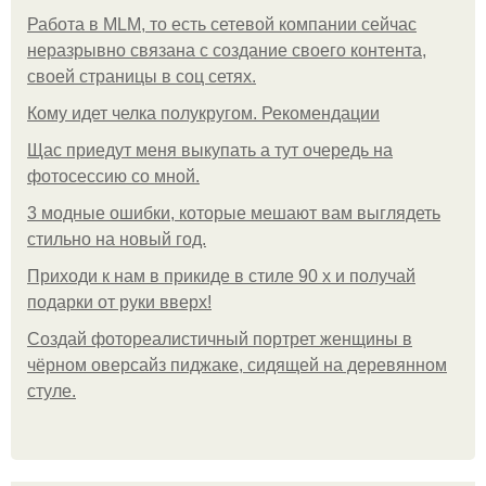
Работа в MLM, то есть сетевой компании сейчас
неразрывно связана с создание своего контента,
своей страницы в соц сетях.
Кому идет челка полукругом. Рекомендации
Щас приедут меня выкупать а тут очередь на
фотосессию со мной.
3 модные ошибки, которые мешают вам выглядеть
стильно на новый год.
Приходи к нам в прикиде в стиле 90 х и получай
подарки от руки вверх!
Создай фотореалистичный портрет женщины в
чёрном оверсайз пиджаке, сидящей на деревянном
стуле.