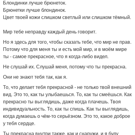
Блондинки лучше брюнеток.
Брюнетки лучше блондинок.
Цвет твоей кожи слишком светлый или слишком тёмный.
Мир тебе неправду каждый день говорит.
Но я здесь для того, чтобы сказать тебе, что мир не прав.
Потому что для меня ты и есть мой мир, и в моём мире
ты - самое прекрасное, что я когда-либо видел.
Не слушай их. Слушай меня, потому что ты прекрасна.
Они не знают тебя так, как я.
То, что делает тебя прекрасной - не только твой внешний
вид. Это то, как ты улыбаешься. То, как ты смеёшься. Как
прекрасно ты выглядишь, даже когда плачешь. Твоя
индивидуальность. То, как ты спишь. Как ты выглядишь,
когда думаешь о чём-то серьёзном. Это то, какое доброе
у тебя сердце.
Ты прекрасна внутри также, как и снаружи, и я буду