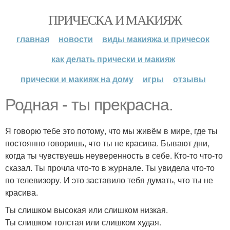
ПРИЧЕСКА И МАКИЯЖ
главная
новости
виды макияжа и причесок
как делать прически и макияж
прически и макияж на дому
игры
отзывы
Родная - ты прекрасна.
Я говорю тебе это потому, что мы живём в мире, где ты
постоянно говоришь, что ты не красива. Бывают дни,
когда ты чувствуешь неуверенность в себе. Кто-то что-то
сказал. Ты прочла что-то в журнале. Ты увидела что-то
по телевизору. И это заставило тебя думать, что ты не
красива.
Ты слишком высокая или слишком низкая.
Ты слишком толстая или слишком худая.