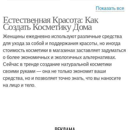
Показать все
Естественная Красота: Как
Домашняя косметика
Косметика для кожи
Создать Косметику Дома
Женщины ежедневно используют различные средства
для ухода за собой и поддержания красоты, но иногда
Декоративная
Компоненты для
стоимость косметики в магазинах заставляет задуматься
косметика
домашней косметики
о более экономичных и экологичных альтернативах.
Сейчас в тренде создание натуральной косметики
своими руками — она не только экономит ваши
средства, но и позволяет точно знать, что вы наносите
на лицо и тело.