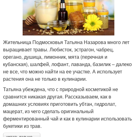
Жительница Подмосковья Татьяна Назарова много лет
выращивает травы. Любисток, эстрагон, чабрец,
орегано, душица, лимонник, мята (перечная и
кубанская), шалфей, лофант, лаванда, базилик – далеко
не все, что можно найти на ее участке. А использует
растения она не только в кулинарии.
Татьяна убеждена, что с природной косметикой не
сравнится никакая другая. Рассказываем, как в
домашних условиях приготовить убтан, гидролат,
мацерат, из чего сделать оригинальный
ферментированный чай и как в кулинарии использовать
букетики из трав.