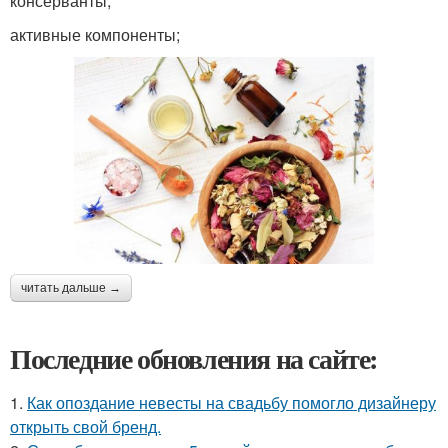
консерванты;
активные компоненты;
читать дальше →
Последние обновления на сайте:
1.
Как опоздание невесты на свадьбу помогло дизайнеру
открыть свой бренд.