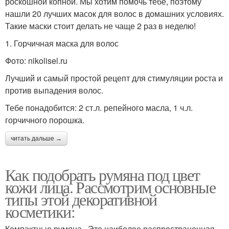
роскошной копной. Мы хотим помочь тебе, поэтому
нашли 20 лучших масок для волос в домашних условиях.
Такие маски стоит делать не чаще 2 раз в неделю!
1. Горчичная маска для волос
Фото: nikolisel.ru
Лучший и самый простой рецепт для стимуляции роста и
против выпадения волос.
Тебе понадобится: 2 ст.л. репейного масла, 1 ч.л.
горчичного порошка.
читать дальше →
Как подобрать румяна под цвет
кожи лица. Рассмотрим основные
типы этой декоративной
косметики:
Компактные румяна . Это наиболее распространенная