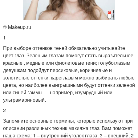
© Makeup.ru
1
При выборе оттенков теней обязательно учитывайте
цвет глаз. Зеленым глазам помогут стать выразительнее
красные , медные или фиолетовые тени; голубоглазым
девушкам подойдут персиковые, коричневые и
золотистые оттенки; кареглазым можно выбирать любые
цвета, но наиболее выигрышными будут оттенки зеленой
или синей гаммы — например, изумрудный или
ультрамариновый.
2
Запомните основные термины, которые используют при
описании различных техник макияжа глаз. Вам поможет
наша схема: 1 – внутренний уголок глаза, 3 – внешний, 2