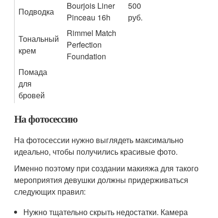
Bourjois Liner
500
Подводка
Pinceau 16h
руб.
Rimmel Match
Тональный
Perfection
крем
Foundation
Помада
для
бровей
На фотосессию
На фотосессии нужно выглядеть максимально
идеально, чтобы получились красивые фото.
Именно поэтому при создании макияжа для такого
мероприятия девушки должны придерживаться
следующих правил:
Нужно тщательно скрыть недостатки. Камера