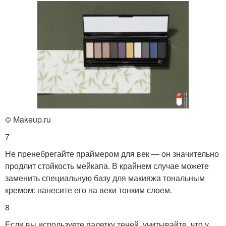
© Makeup.ru
7
Не пренебрегайте праймером для век — он значительно
продлит стойкость мейкапа. В крайнем случае можете
заменить специальную базу для макияжа тональным
кремом: нанесите его на веки тонким слоем.
8
Если вы используете палетку теней, учитывайте, что у