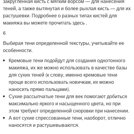
закругленная кисть с мягким ворсом — для нанесения
теней, а также вытянутая и более рыхлая кисть — для их
растушевки. Подробнее о разных типах кистей для
макияжа вы можете прочитать здесь .
6
Выбирая тени определенной текстуры, учитывайте ее
особенности.
Кремовые тени подойдут для создания однотонного
макияжа, их же можно использовать в качестве базы
для сухих теней (к слову, именно кремовые тени
проще всего использовать новичкам, их можно
наносить прямо пальцами).
Сухие рассыпчатые тени для век помогают добиться
максимально яркого и насыщенного цвета, но при
этом требуют определенной сноровки при нанесении.
А вот сухие спрессованные тени, наоборот, отлично
наносятся и растушевываются.