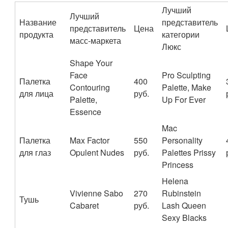
Лучший
Лучший
Название
представитель
представитель
Цена
продукта
категории
масс-маркета
Люкс
Shape Your
Face
Pro Sculpting
Палетка
400
Contouring
Palette, Make
для лица
руб.
Palette,
Up For Ever
Essence
Mac
Палетка
Max Factor
550
Personality
для глаз
Opulent Nudes
руб.
Palettes Prissy
Princess
Helena
Vivienne Sabo
270
Rubinstein
Тушь
Cabaret
руб.
Lash Queen
Sexy Blacks