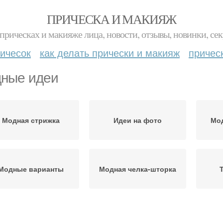
ПРИЧЕСКА И МАКИЯЖ
прическах и макияже лица, новости, отзывы, новинки, сек
ичесок
как делать прически и макияж
причес
ные идеи
Модная стрижка
Идеи на фото
Мо
Модные варианты
Модная челка-шторка
Практичные идеи
Модные способы
И