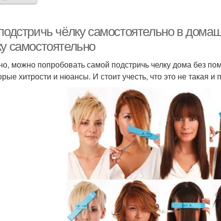
 подстричь чёлку самостоятельно в домаш
ку самостоятельно
но, можно попробовать самой подстричь челку дома без пом
орые хитрости и нюансы. И стоит учесть, что это не такая и 