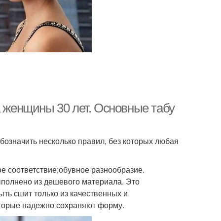
а женщины 30 лет. Основные табу
означить несколько правил, без которых любая
ое соответствие;обувное разнообразие.
ыполнено из дешевого материала. Это
ть сшит только из качественных и
оторые надежно сохраняют форму.