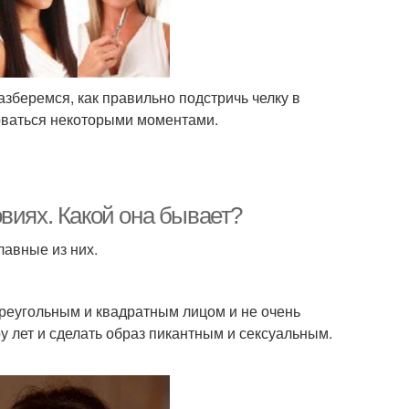
зберемся, как правильно подстричь челку в
воваться некоторыми моментами.
виях. Какой она бывает?
авные из них.
реугольным и квадратным лицом и не очень
у лет и сделать образ пикантным и сексуальным.