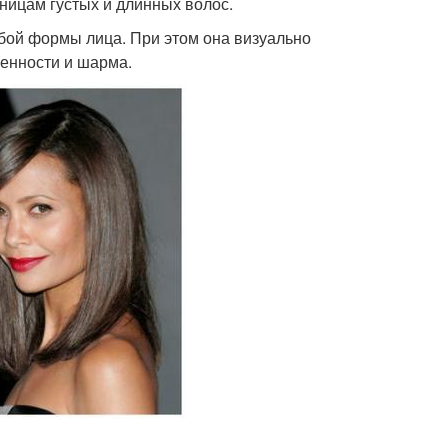
ницам густых и длинных волос.
юбой формы лица. При этом она визуально
венности и шарма.