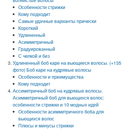
волнистые волосы
Особенности стрижки
Кому подходит
Самые удачные варианты прически
Короткий
Удлиненный
Асимметричный
Градуированный
С челкой и без
Удлиненный боб каре на вьющиеся волосы. (+135
фото) Боб каре на кудрявые волосы
Особенности и преимущества
Кому подходит
Ассиметричный боб на кудрявые волосы.
Асимметричный боб для вьющихся волос:
особенности стрижки и 10 модных идей
Особенности асимметричного боба для
вьющихся волос
Плюсы и минусы стрижки