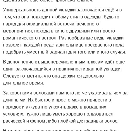
Универсальность данной укладки заключается ещё и в
том, что она подходит любому стилю одежды, будь то
наряд для официальной встречи, вечернего
мероприятия, похода в кино с друзьями или просто
романтического настроя. Разнообразные виды укладки
позволят каждой представительнице прекрасного пола
подобрать уместный вариант для того или иного случая.
В дополнение к вышеперечисленным плюсам идёт ещё
один, заключающийся в практичности данной укладки.
Следует отметить, что она держится довольно
длительное время.
За короткими волосами намного легче ухаживать, чем за
длинными. Их быстро и просто можно привести в
порядок и аккуратно уложить даже в домашних
условиях, нужно лишь уметь хорошо пользоваться
расческой и феном либо плойкой для завивки волос.
Натуральность и естественность подобного дизайна