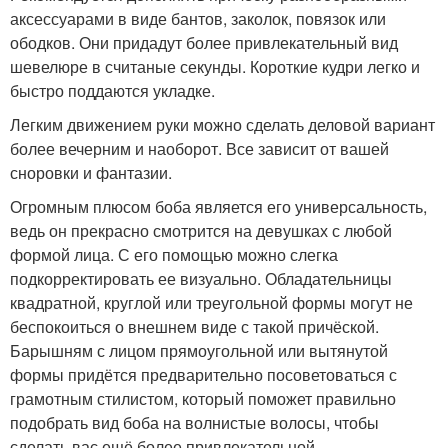
аксессуарами в виде бантов, заколок, повязок или
ободков. Они придадут более привлекательный вид
шевелюре в считаные секунды. Короткие кудри легко и
быстро поддаются укладке.
Легким движением руки можно сделать деловой вариант
более вечерним и наоборот. Все зависит от вашей
сноровки и фантазии.
Огромным плюсом боба является его универсальность,
ведь он прекрасно смотрится на девушках с любой
формой лица. С его помощью можно слегка
подкорректировать ее визуально. Обладательницы
квадратной, круглой или треугольной формы могут не
беспокоиться о внешнем виде с такой причёской.
Барышням с лицом прямоугольной или вытянутой
формы придётся предварительно посоветоваться с
грамотным стилистом, который поможет правильно
подобрать вид боба на волнистые волосы, чтобы
сделать вас ещё более привлекательной.