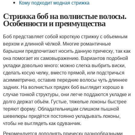
Кому подходит модная стрижка
Стрижка боб на волнистые волосы.
Особенности и преимущества
Боб представляет собой короткую стрижку с объемным
верхом и длинной чёлкой. Многие романтичные
барышни предпочитают носить данную прическу, так как
она помогает их самовыражению. Вариантов подобной
укладки довольно много: можно слегка выбрить виски,
сделать косую челку, вместо прямой, или подстричься
асимметрично, оставив передние волосы чуть длиннее
задних. На волнистых прядях боб выглядит хорошо в
случае тонкой структуры, они легче поддаются укладке и
долго держат объём. Густые, тяжелые локоны быстрее
теряют форму. Обладательницам слишком пышной
шевелюры придётся постоянно укладывать локоны,
чтобы не выглядеть как одуванчик.
Рекомендуется дополнять прическу разнообразными