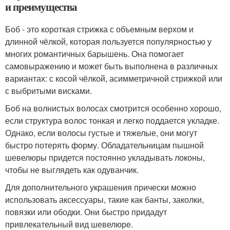
и преимущества
Боб - это короткая стрижка с объемным верхом и
длинной чёлкой, которая пользуется популярностью у
многих романтичных барышень. Она помогает
самовыражению и может быть выполнена в различных
вариантах: с косой чёлкой, асимметричной стрижкой или
с выбритыми висками.
Боб на волнистых волосах смотрится особенно хорошо,
если структура волос тонкая и легко поддается укладке.
Однако, если волосы густые и тяжелые, они могут
быстро потерять форму. Обладательницам пышной
шевелюры придется постоянно укладывать локоны,
чтобы не выглядеть как одуванчик.
Для дополнительного украшения прически можно
использовать аксессуары, такие как банты, заколки,
повязки или ободки. Они быстро придадут
привлекательный вид шевелюре.