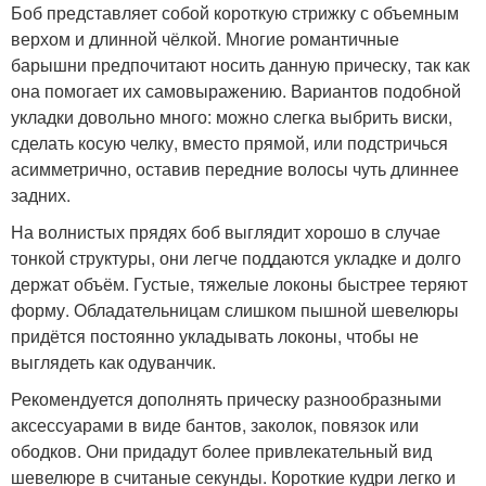
Боб представляет собой короткую стрижку с объемным
верхом и длинной чёлкой. Многие романтичные
барышни предпочитают носить данную прическу, так как
она помогает их самовыражению. Вариантов подобной
укладки довольно много: можно слегка выбрить виски,
сделать косую челку, вместо прямой, или подстричься
асимметрично, оставив передние волосы чуть длиннее
задних.
На волнистых прядях боб выглядит хорошо в случае
тонкой структуры, они легче поддаются укладке и долго
держат объём. Густые, тяжелые локоны быстрее теряют
форму. Обладательницам слишком пышной шевелюры
придётся постоянно укладывать локоны, чтобы не
выглядеть как одуванчик.
Рекомендуется дополнять прическу разнообразными
аксессуарами в виде бантов, заколок, повязок или
ободков. Они придадут более привлекательный вид
шевелюре в считаные секунды. Короткие кудри легко и