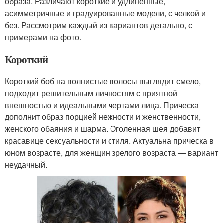
образа. Различают короткие и удлиненные,
асимметричные и градуированные модели, с челкой и
без. Рассмотрим каждый из вариантов детально, с
примерами на фото.
Короткий
Короткий боб на волнистые волосы выглядит смело,
подходит решительным личностям с приятной
внешностью и идеальными чертами лица. Прическа
дополнит образ порцией нежности и женственности,
женского обаяния и шарма. Оголенная шея добавит
красавице сексуальности и стиля. Актуальна прическа в
юном возрасте, для женщин зрелого возраста — вариант
неудачный.