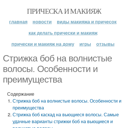
ПРИЧЕСКА И МАКИЯЖ
главная
новости
виды макияжа и причесок
как делать прически и макияж
прически и макияж на дому
игры
отзывы
Стрижка боб на волнистые
волосы. Особенности и
преимущества
Содержание
Стрижка боб на волнистые волосы. Особенности и
преимущества
Стрижка боб каскад на вьющиеся волосы. Самые
удачные варианты стрижки боб на вьющиеся и