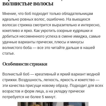
волнистые волосы
Мнение, что боб подходит только обладательницам
идеально ровных волос, ошибочно. На вьющихся
волосах стрижка смотрится выразительно и интересно,
кокетливо и ярко. Как укротить озорные кудряшки и
добиться несомненного успеха в смене имиджа, самые
удачные варианты прически, плюсы и минусы
волнистого боба — все это читайте дальше в нашей
статье.
Особенности стрижки
Волнистый боб — креативный и яркий вариант модной
стрижки. Воздушность, легкость, яркость и кокетство —
эти качества присущи новому образу. Подходит для всех
возрастов и форм лица, а на укладку прически
потребуется не более 5 минут.