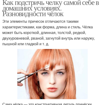
Как подстричь челку самой себе в
домашних условиях.
Разновидности чёлок
Эти элементы причесок отличаются такими
характеристиками, как форма, длина и стиль. Чёлка
может быть короткой, длинная, толстой, редкой,
двухуровневой, рваной, загнутой внутрь или наружу,
пышной или гладкой и т. д.
Сама чёлка — это конструктивная деталь причёски,