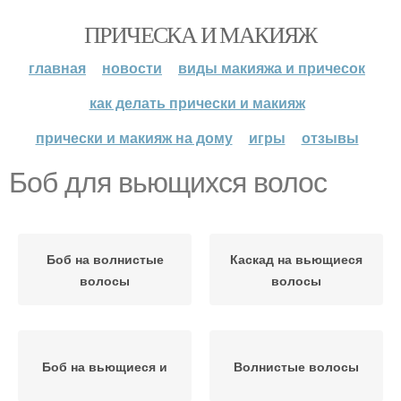
ПРИЧЕСКА И МАКИЯЖ
главная
новости
виды макияжа и причесок
как делать прически и макияж
прически и макияж на дому
игры
отзывы
Боб для вьющихся волос
Боб на волнистые
Каскад на вьющиеся
волосы
волосы
Боб на вьющиеся и
Волнистые волосы