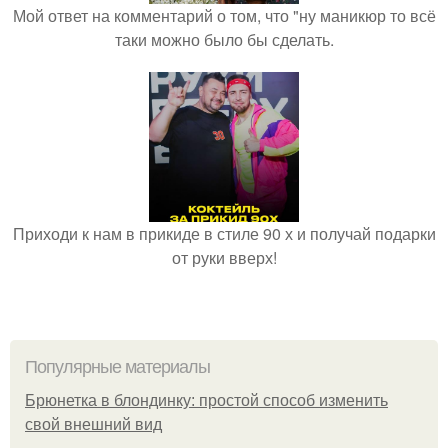
Мой ответ на комментарий о том, что "ну маникюр то всё
таки можно было бы сделать.
Приходи к нам в прикиде в стиле 90 х и получай подарки
от руки вверх!
Популярные материалы
Брюнетка в блондинку: простой способ изменить
свой внешний вид