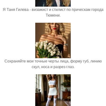
Я Таня Гилева - визажист и стилист по прическам города
Тюмени.
Сохраняйте мои точные черты лица, форму губ, линию
скул, носа и разрез глаз.