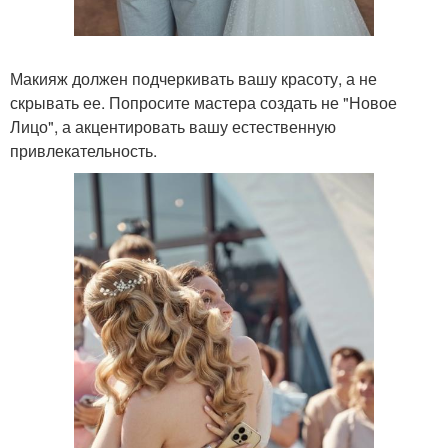
Макияж должен подчеркивать вашу красоту, а не
скрывать ее. Попросите мастера создать не "Новое
Лицо", а акцентировать вашу естественную
привлекательность.