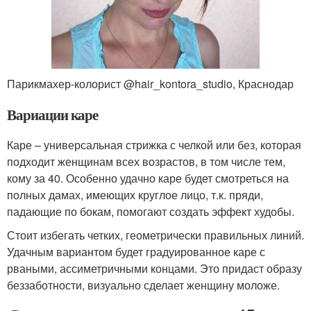
Парикмахер-колорист @hair_kontora_studio, Краснодар
Вариации каре
Каре – универсальная стрижка с челкой или без, которая
подходит женщинам всех возрастов, в том числе тем,
кому за 40. Особенно удачно каре будет смотреться на
полных дамах, имеющих круглое лицо, т.к. пряди,
падающие по бокам, помогают создать эффект худобы.
Стоит избегать четких, геометрически правильных линий.
Удачным вариантом будет градуированное каре с
рваными, ассиметричными концами. Это придаст образу
беззаботности, визуально сделает женщину моложе.