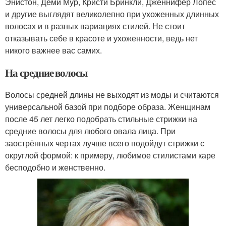
Энистон, Деми Мур, Кристи Бринкли, Дженнифер Лопес
и другие выглядят великолепно при ухоженных длинных
волосах и в разных вариациях стилей. Не стоит
отказывать себе в красоте и ухоженности, ведь нет
никого важнее вас самих.
На средние волосы
Волосы средней длины не выходят из моды и считаются
универсальной базой при подборе образа. Женщинам
после 45 лет легко подобрать стильные стрижки на
средние волосы для любого овала лица. При
заострённых чертах лучше всего подойдут стрижки с
округлой формой: к примеру, любимое стилистами каре
бесподобно и женственно.