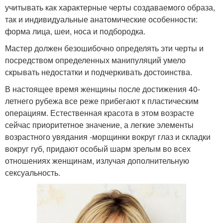
учитывать как характерные черты создаваемого образа,
так и индивидуальные анатомические особенности:
форма лица, шеи, носа и подбородка.
Мастер должен безошибочно определять эти черты и
посредством определенных манипуляций умело
скрывать недостатки и подчеркивать достоинства.
В настоящее время женщины после достижения 40-
летнего рубежа все реже прибегают к пластическим
операциям. Естественная красота в этом возрасте
сейчас приоритетное значение, а легкие элементы
возрастного увядания -морщинки вокруг глаз и складки
вокруг губ, придают особый шарм зрелым во всех
отношениях женщинам, излучая дополнительную
сексуальность.