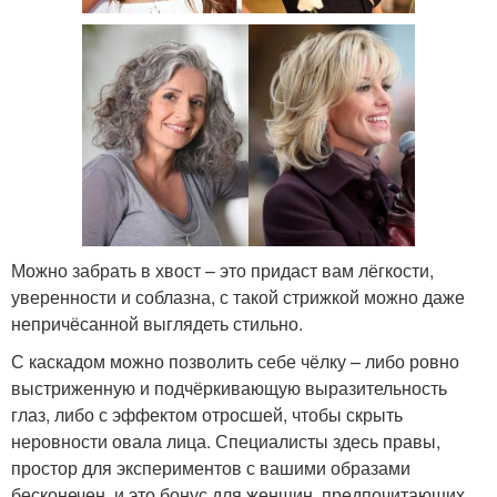
Можно забрать в хвост – это придаст вам лёгкости,
уверенности и соблазна, с такой стрижкой можно даже
непричёсанной выглядеть стильно.
С каскадом можно позволить себе чёлку – либо ровно
выстриженную и подчёркивающую выразительность
глаз, либо с эффектом отросшей, чтобы скрыть
неровности овала лица. Специалисты здесь правы,
простор для экспериментов с вашими образами
бесконечен, и это бонус для женщин, предпочитающих