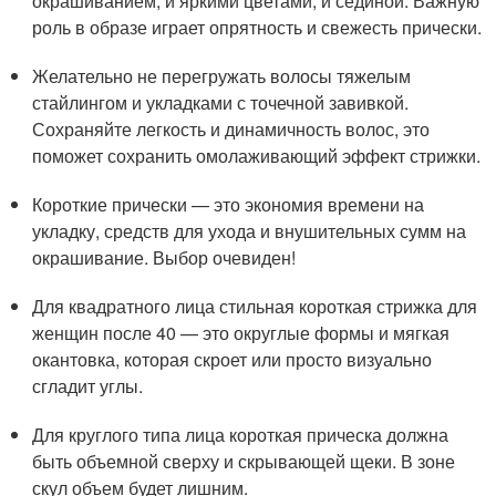
окрашиванием, и яркими цветами, и сединой. Важную
роль в образе играет опрятность и свежесть прически.
Желательно не перегружать волосы тяжелым
стайлингом и укладками с точечной завивкой.
Сохраняйте легкость и динамичность волос, это
поможет сохранить омолаживающий эффект стрижки.
Короткие прически — это экономия времени на
укладку, средств для ухода и внушительных сумм на
окрашивание. Выбор очевиден!
Для квадратного лица стильная короткая стрижка для
женщин после 40 — это округлые формы и мягкая
окантовка, которая скроет или просто визуально
сгладит углы.
Для круглого типа лица короткая прическа должна
быть объемной сверху и скрывающей щеки. В зоне
скул объем будет лишним.