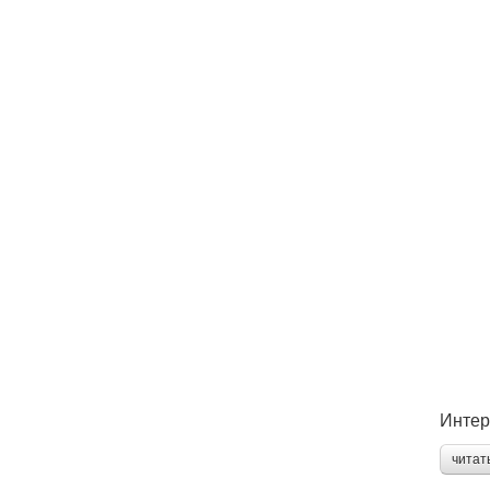
Интер
читат