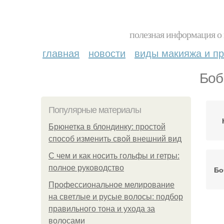
полезная информация о 
главная
новости
виды макияжа и пр
Боб
Популярные материалы
Брюнетка в блондинку: простой
способ изменить свой внешний вид
С чем и как носить гольфы и гетры:
полное руководство
Бо
Профессиональное мелирование
на светлые и русые волосы: подбор
правильного тона и ухода за
волосами