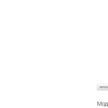
читат
Мод