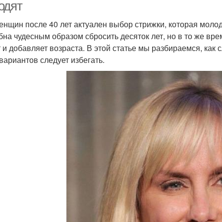
одят
енщин после 40 лет актуален выбор стрижки, которая молод
бна чудесным образом сбросить десяток лет, но в то же вр
 и добавляет возраста. В этой статье мы разбираемся, как 
 вариантов следует избегать.