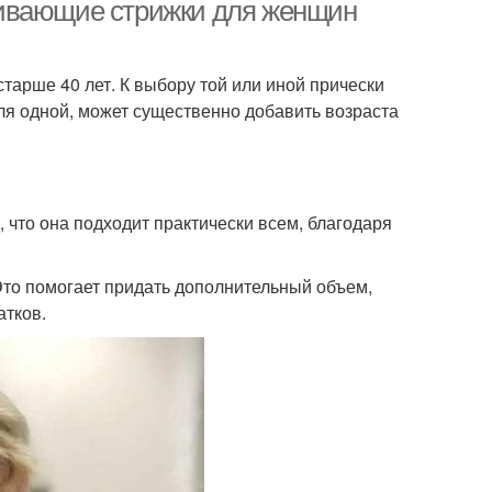
живающие стрижки для женщин
тарше 40 лет. К выбору той или иной прически
ля одной, может существенно добавить возраста
 что она подходит практически всем, благодаря
Это помогает придать дополнительный объем,
атков.