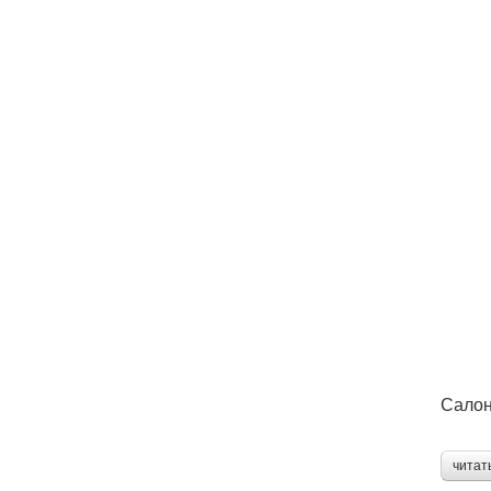
Салон
читат