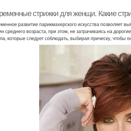
ременные стрижки для женщи. Какие ст
менное развитие парикмахерского искусства позволяет вы
н среднего возраста, при этом, не затрачиваясь на дороги
ла, которые следует соблюдать, выбирая прическу, чтобы о