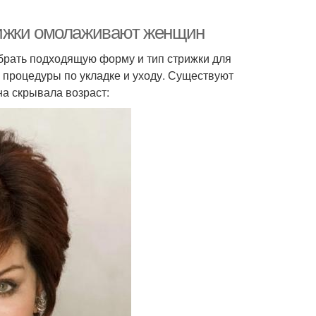
рижки омолаживают женщин
брать подходящую форму и тип стрижки для
е процедуры по укладке и уходу. Существуют
на скрывала возраст: