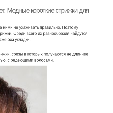
ет. Модные короткие стрижки для
за ними не ухаживать правильно. Поэтому
рижки. Среди всего их разнообразия найдутся
же без укладки.
ижки, срезы в которых получаются не длиннее
стью, с редеющими волосами.