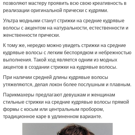
позволяют мастеру проявить всю свою креативность в
реализации оригинальной прически с кудрями.
Ультра модными станут стрижки на средние кудрявые
волосы с акцентом на натуральности, естественности и
женственности прически.
К тому же, нередко можно увидеть стрижки на средние
кудрявые волосы с легким беспорядком и небрежностью
выполнения. Такой ход является одним из модных
акцентов в создании стрижки на кудрявые волосы.
При наличии средней длины кудрявые волосы
утяжеляются, делая локон более послушным и плавным.
Парикмахеры предлагают девушкам и женщинам
стильные стрижки на средние кудрявые волосы прямой
формы с косым или центральным пробором,
традиционное каре в удлиненном варианте.