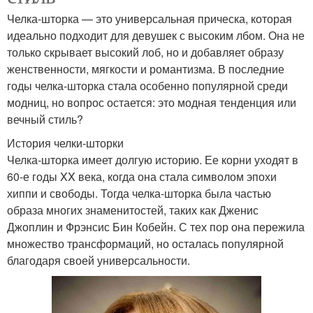
Челка-шторка — это универсальная прическа, которая
идеально подходит для девушек с высоким лбом. Она не
только скрывает высокий лоб, но и добавляет образу
женственности, мягкости и романтизма. В последние
годы челка-шторка стала особенно популярной среди
модниц, но вопрос остается: это модная тенденция или
вечный стиль?
История челки-шторки
Челка-шторка имеет долгую историю. Ее корни уходят в
60-е годы XX века, когда она стала символом эпохи
хиппи и свободы. Тогда челка-шторка была частью
образа многих знаменитостей, таких как Дженис
Джоплин и Фрэнсис Бин Кобейн. С тех пор она пережила
множество трансформаций, но осталась популярной
благодаря своей универсальности.