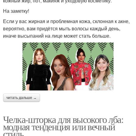
кожный жир, пот, макияж и уходовую косметику.
На заметку!
Если у вас жирная и проблемная кожа, склонная к акне,
вероятно, вам придётся мыть волосы каждый день,
иначе высыпаний на лице может стать больше.
читать дальше →
Челка-шторка для высокого лба:
модная тенденция или вечный
стиль