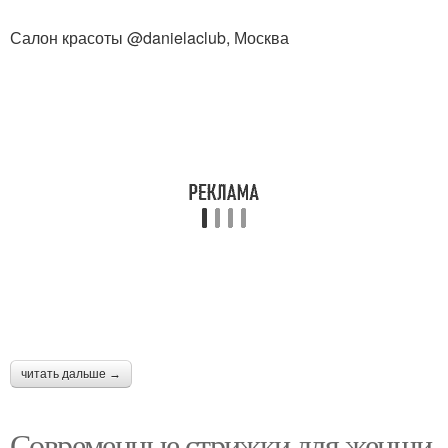
Салон красоты @danielaclub, Москва
читать дальше →
Современные стрижки для женщи.