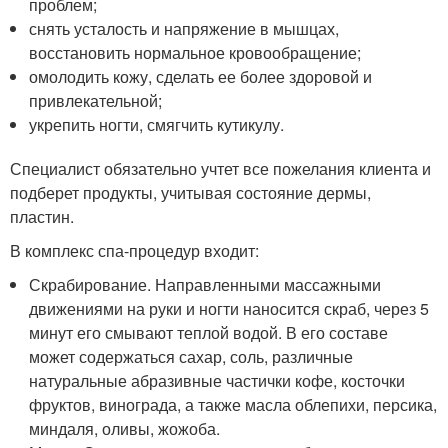
проблем;
снять усталость и напряжение в мышцах,
восстановить нормальное кровообращение;
омолодить кожу, сделать ее более здоровой и
привлекательной;
укрепить ногти, смягчить кутикулу.
Специалист обязательно учтет все пожелания клиента и
подберет продукты, учитывая состояние дермы,
пластин.
В комплекс спа-процедур входит:
Скрабирование. Направленными массажными
движениями на руки и ногти наносится скраб, через 5
минут его смывают теплой водой. В его составе
может содержаться сахар, соль, различные
натуральные абразивные частички кофе, косточки
фруктов, винограда, а также масла облепихи, персика,
миндаля, оливы, жожоба.