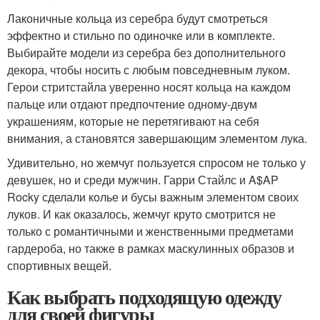
Лаконичные кольца из серебра будут смотреться
эффектно и стильно по одиночке или в комплекте.
Выбирайте модели из серебра без дополнительного
декора, чтобы носить с любым повседневным луком.
Герои стритстайла уверенно носят кольца на каждом
пальце или отдают предпочтение одному-двум
украшениям, которые не перетягивают на себя
внимания, а становятся завершающим элементом лука.
Удивительно, но жемчуг пользуется спросом не только у
девушек, но и среди мужчин. Гарри Стайлс и A$AP
Rocky сделали колье и бусы важным элементом своих
луков. И как оказалось, жемчуг круто смотрится не
только с романтичными и женственными предметами
гардероба, но также в рамках маскулинных образов и
спортивных вещей.
Как выбрать подходящую одежду
для своей фигуры