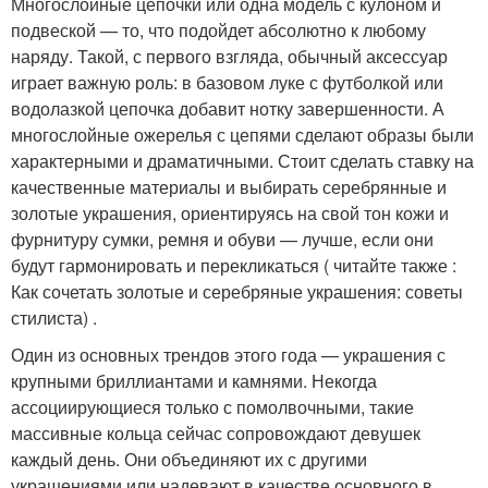
Многослойные цепочки или одна модель с кулоном и
подвеской — то, что подойдет абсолютно к любому
наряду. Такой, с первого взгляда, обычный аксессуар
играет важную роль: в базовом луке с футболкой или
водолазкой цепочка добавит нотку завершенности. А
многослойные ожерелья с цепями сделают образы были
характерными и драматичными. Стоит сделать ставку на
качественные материалы и выбирать серебрянные и
золотые украшения, ориентируясь на свой тон кожи и
фурнитуру сумки, ремня и обуви — лучше, если они
будут гармонировать и перекликаться ( читайте также :
Как сочетать золотые и серебряные украшения: советы
стилиста) .
Один из основных трендов этого года — украшения с
крупными бриллиантами и камнями. Некогда
ассоциирующиеся только с помолвочными, такие
массивные кольца сейчас сопровождают девушек
каждый день. Они объединяют их с другими
украшениями или надевают в качестве основного в