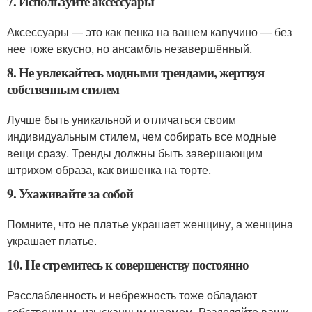
7. Используйте аксессуары
Аксессуары — это как пенка на вашем капучино — без
нее тоже вкусно, но ансамбль незавершённый.
8. Не увлекайтесь модными трендами, жертвуя
собственным стилем
Лучше быть уникальной и отличаться своим
индивидуальным стилем, чем собирать все модные
вещи сразу. Тренды должны быть завершающим
штрихом образа, как вишенка на торте.
9. Ухаживайте за собой
Помните, что не платье украшает женщину, а женщина
украшает платье.
10. Не стремитесь к совершенству постоянно
Расслабленность и небрежность тоже обладают
собственным, изысканным шармом. Разделяйте ваши