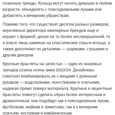
сезонные тренды. Кольца могут носить девушки в любом
возрасте, объединять с повседневными луками или
добавлять к вечерним убранствам.
Помимо того, что существует десятки разных размеров,
керативные директора ювелирных брендов еще и
играют с формой, делая ее то более несовершенной, то
и вовсе лишь намекая на классические серьги-кольца, а
также дополняют их деталями — шармами, стразами и
другим декором.
Крупные браслеты на запястья — один из знаковых
трендов сезона осень-зима 2023/24. Дизайнеры
советуют комбинировать их с вещами с длинным
рукавом — водолазками, лонгсливами и платьями,
надевая прямо поверх материала. Крупные и акцентные
браслеты помогут сделать образ более интересным и
драматичным: они подойдут как к повседневным лукам,
футболкам, майкам и трикотажу, так и к вечерним
платьям, костюмам и комбинезонам.