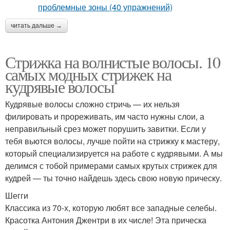
читать дальше →
Стрижка на волнистые волосы. 10
самых модных стрижек на
кудрявые волосы
Кудрявые волосы сложно стричь — их нельзя
филировать и прореживать, им часто нужны слои, а
неправильный срез может порушить завитки. Если у
тебя вьются волосы, лучше пойти на стрижку к мастеру,
который специализируется на работе с кудрявыми. А мы
делимся с тобой примерами самых крутых стрижек для
кудрей — ты точно найдешь здесь свою новую прическу.
Шегги
Классика из 70-х, которую любят все западные селебы.
Красотка Антония Джентри в их числе! Эта прическа