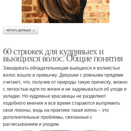
читать дальше →
60 стрижек для кудрявыех и
вьющихся волос. Общие понятия
Завидовать обладательницам вьющихся и волнистых
волос вошло в привычку. Девушки с ровными прядями
считают, что, получив от природы такую прическу, можно
с легкостью идти по жизни и не задумываться об уходе и
укладке. Но кудрявые красавицы не разделяют
подобного мнения и все время стараются выпрямить
свои локоны, ведь на практике такая копна – это
дополнительные проблемы, связанные с
расчесыванием и уходом.