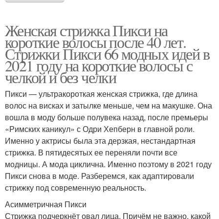
Женская стрижка Пикси на
короткие волосы после 40 лет.
Стрижки Пикси 66 модных идей в
2021 году на короткие волосы с
челкой и без челки
Пикси — ультракороткая женская стрижка, где длина
волос на висках и затылке меньше, чем на макушке. Она
вошла в моду больше полувека назад, после премьеры
«Римских каникул» с Одри Хепберн в главной роли.
Именно у актрисы была эта дерзкая, нестандартная
стрижка. В пятидесятых ее переняли почти все
модницы. А мода циклична. Именно поэтому в 2021 году
Пикси снова в моде. Разберемся, как адаптировали
стрижку под современную реальность.
Асимметричная Пикси
Стрижка подчеркнёт овал лица. Причём не важно, какой