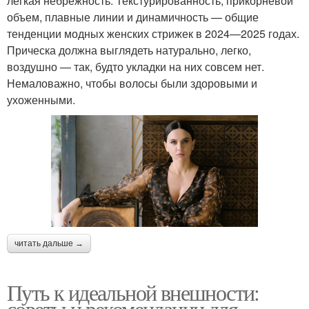
легкая небрежность. Текстурированность, прикорневой
объем, плавные линии и динамичность — общие
тенденции модных женских стрижек в 2024—2025 годах.
Прическа должна выглядеть натурально, легко,
воздушно — так, будто укладки на них совсем нет.
Немаловажно, чтобы волосы были здоровыми и
ухоженными.
читать дальше →
Путь к идеальной внешности:
советы и рекомендации для