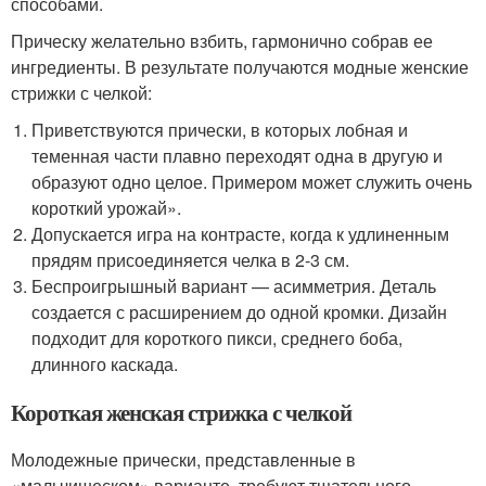
способами.
Прическу желательно взбить, гармонично собрав ее
ингредиенты. В результате получаются модные женские
стрижки с челкой:
Приветствуются прически, в которых лобная и
теменная части плавно переходят одна в другую и
образуют одно целое. Примером может служить очень
короткий урожай».
Допускается игра на контрасте, когда к удлиненным
прядям присоединяется челка в 2-3 см.
Беспроигрышный вариант — асимметрия. Деталь
создается с расширением до одной кромки. Дизайн
подходит для короткого пикси, среднего боба,
длинного каскада.
Короткая женская стрижка с челкой
Молодежные прически, представленные в
«мальчишеском» варианте, требуют тщательного