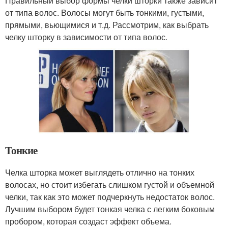
Правильный выбор формы челки шторки также зависит
от типа волос. Волосы могут быть тонкими, густыми,
прямыми, вьющимися и т.д. Рассмотрим, как выбрать
челку шторку в зависимости от типа волос.
Тонкие
Челка шторка может выглядеть отлично на тонких
волосах, но стоит избегать слишком густой и объемной
челки, так как это может подчеркнуть недостаток волос.
Лучшим выбором будет тонкая челка с легким боковым
пробором, которая создаст эффект объема.