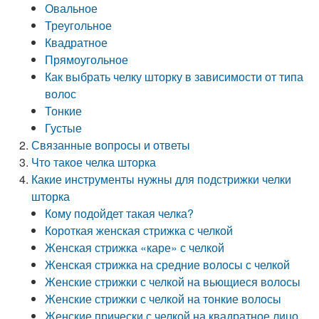
Овальное
Треугольное
Квадратное
Прямоугольное
Как выбрать челку шторку в зависимости от типа
волос
Тонкие
Густые
Связанные вопросы и ответы
Что такое челка шторка
Какие инструменты нужны для подстрижки челки
шторка
Кому подойдет такая челка?
Короткая женская стрижка с челкой
Женская стрижка «каре» с челкой
Женская стрижка на средние волосы с челкой
Женские стрижки с челкой на вьющиеся волосы
Женские стрижки с челкой на тонкие волосы
Женские прически с челкой на квадратное лицо