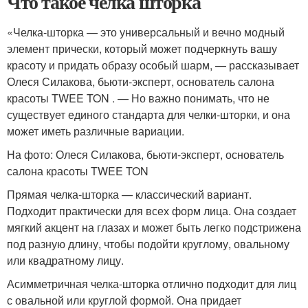
Что такое челка шторка
«Челка-шторка — это универсальный и вечно модный
элемент прически, который может подчеркнуть вашу
красоту и придать образу особый шарм, — рассказывает
Олеся Силакова, бьюти-эксперт, основатель салона
красоты TWEE TON . — Но важно понимать, что не
существует единого стандарта для челки-шторки, и она
может иметь различные вариации.
На фото: Олеся Силакова, бьюти-эксперт, основатель
салона красоты TWEE TON
Прямая челка-шторка — классический вариант.
Подходит практически для всех форм лица. Она создает
мягкий акцент на глазах и может быть легко подстрижена
под разную длину, чтобы подойти круглому, овальному
или квадратному лицу.
Асимметричная челка-шторка отлично подходит для лиц
с овальной или круглой формой. Она придает