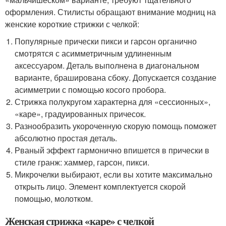
оформления. Стилисты обращают внимание модниц на
женские короткие стрижки с челкой:
Популярные прически пикси и гарсон органично
смотрятся с асимметричным удлиненным
аксессуаром. Деталь выполнена в диагональном
варианте, браширована сбоку. Допускается создание
асимметрии с помощью косого пробора.
Стрижка полукругом характерна для «сессионных»,
«каре», градуированных причесок.
Разнообразить укороченную скорую помощь поможет
абсолютно простая деталь.
Рваный эффект гармонично впишется в прически в
стиле гранж: хаммер, гарсон, пикси.
Микрочелки выбирают, если вы хотите максимально
открыть лицо. Элемент комплектуется скорой
помощью, молотком.
Женская стрижка «каре» с челкой