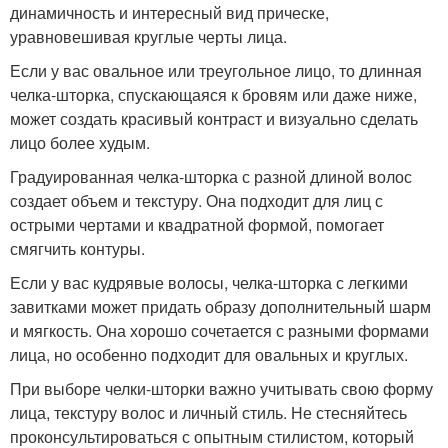
динамичность и интересный вид прическе,
уравновешивая круглые черты лица.
Если у вас овальное или треугольное лицо, то длинная
челка-шторка, спускающаяся к бровям или даже ниже,
может создать красивый контраст и визуально сделать
лицо более худым.
Градуированная челка-шторка с разной длиной волос
создает объем и текстуру. Она подходит для лиц с
острыми чертами и квадратной формой, помогает
смягчить контуры.
Если у вас кудрявые волосы, челка-шторка с легкими
завитками может придать образу дополнительный шарм
и мягкость. Она хорошо сочетается с разными формами
лица, но особенно подходит для овальных и круглых.
При выборе челки-шторки важно учитывать свою форму
лица, текстуру волос и личный стиль. Не стесняйтесь
проконсультироваться с опытным стилистом, который