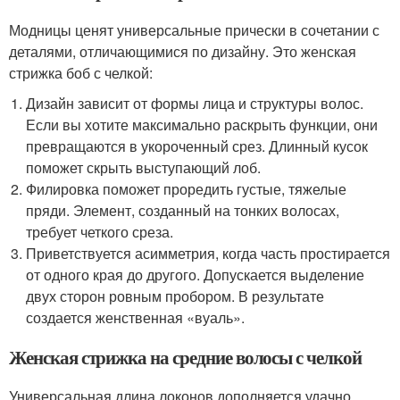
Модницы ценят универсальные прически в сочетании с
деталями, отличающимися по дизайну. Это женская
стрижка боб с челкой:
Дизайн зависит от формы лица и структуры волос.
Если вы хотите максимально раскрыть функции, они
превращаются в укороченный срез. Длинный кусок
поможет скрыть выступающий лоб.
Филировка поможет проредить густые, тяжелые
пряди. Элемент, созданный на тонких волосах,
требует четкого среза.
Приветствуется асимметрия, когда часть простирается
от одного края до другого. Допускается выделение
двух сторон ровным пробором. В результате
создается женственная «вуаль».
Женская стрижка на средние волосы с челкой
Универсальная длина локонов дополняется удачно