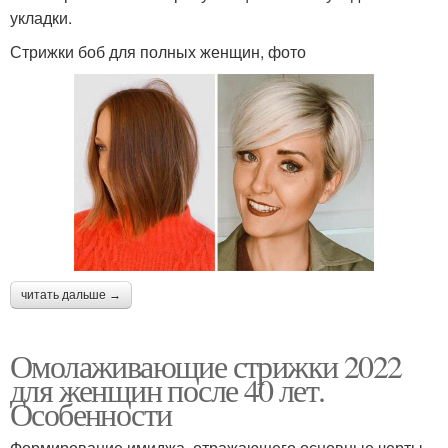
укладки.
Стрижки боб для полных женщин, фото
читать дальше →
Омолаживающие стрижки 2022
для женщин после 40 лет.
Особенности
Формирование имиджа, отражающего основные черты