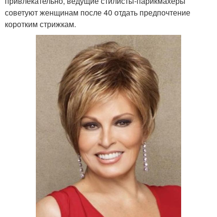
привлекательно, ведущие стилисты-парикмахеры
советуют женщинам после 40 отдать предпочтение
коротким стрижкам.