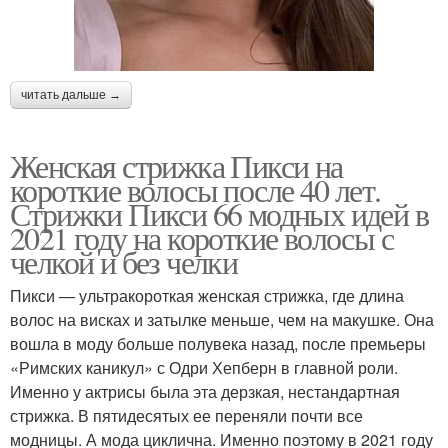
читать дальше →
Женская стрижка Пикси на
короткие волосы после 40 лет.
Стрижки Пикси 66 модных идей в
2021 году на короткие волосы с
челкой и без челки
Пикси — ультракороткая женская стрижка, где длина
волос на висках и затылке меньше, чем на макушке. Она
вошла в моду больше полувека назад, после премьеры
«Римских каникул» с Одри Хепберн в главной роли.
Именно у актрисы была эта дерзкая, нестандартная
стрижка. В пятидесятых ее переняли почти все
модницы. А мода циклична. Именно поэтому в 2021 году