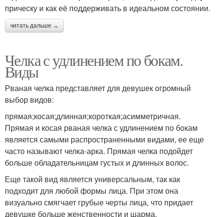
Блондинка с челкой
прическу и как её поддерживать в идеальном состоянии.
читать дальше →
Челка с удлинением по бокам.
Виды
Рваная челка представляет для девушек огромный
выбор видов:
прямая;косая;длинная;короткая;асимметричная.
Прямая и косая рваная челка с удлинением по бокам
является самыми распространенными видами, ее еще
часто называют челка-арка. Прямая челка подойдет
больше обладательницам густых и длинных волос.
Еще такой вид является универсальным, так как
подходит для любой формы лица. При этом она
визуально смягчает грубые черты лица, что придает
девушке больше женственности и шарма.