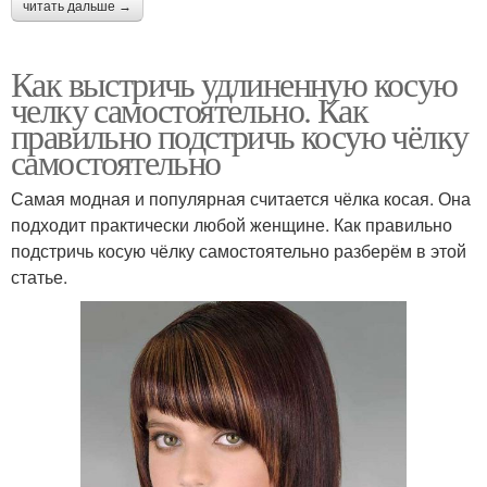
читать дальше →
Как выстричь удлиненную косую
челку самостоятельно. Как
правильно подстричь косую чёлку
самостоятельно
Самая модная и популярная считается чёлка косая. Она
подходит практически любой женщине. Как правильно
подстричь косую чёлку самостоятельно разберём в этой
статье.