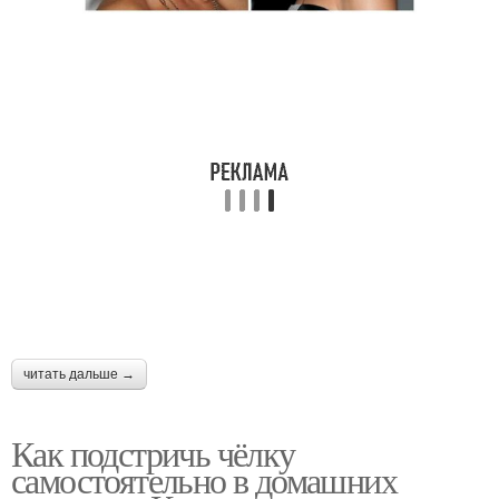
Челка с фото
Виды с челкой
Пикси с челкой
читать дальше →
Как подстричь чёлку
самостоятельно в домашних