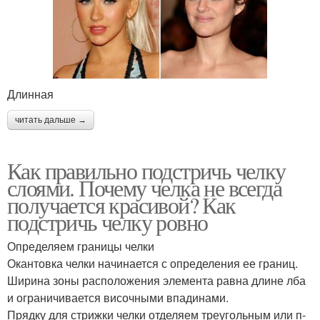
Длинная
читать дальше →
Как правильно подстричь челку
слоями. Почему челка не всегда
получается красивой? Как
подстричь челку ровно
Определяем границы челки
Окантовка челки начинается с определения ее границ.
Ширина зоны расположения элемента равна длине лба
и ограничивается височными впадинами.
Прядку для стрижки челки отделяем треугольным или п-