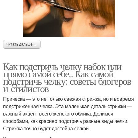
читать дальше →
Как подстричь челку набок или
прямо самой себе.. Как самой
подстричь челку: советы блогеров
и стилистов
Прическа — это не только свежая стрижка, но и вовремя
подстриженная челка. Эта маленькая деталь стрижки —
важный акцент всего женского облика. Делимся
способами, как красиво подстричь разные виды челки.
Стрижка точно будет достойна селфи.