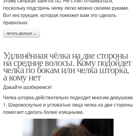
этому сильная занятость). Не стоит отчаиваться,
поскольку подстричь челку легко можно своими руками.
Вот инструкция, которая поможет вам это сделать
правильно.
читать дальше →
Удлинённая чёлка на две стороны
на средние волосы. Кому подойдет
челка по бокам или челка шторка,
а кому нет
Давайте разберемся!
Челка шторка действительно подходит многим девушкам
1. Широкоскулые и угловатые лица челка на две стороны
помогает сделать более изящными.