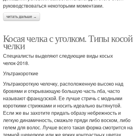
руководствоваться некоторыми моментами.
читать дальше →
Косая челка с уголком. Типы косой
челки
Специалисты выделяют следующие виды косых
челок-2018.
Ультракороткие
Ультракороткую челочку, расположенную высоко над
бровями и открывающую большую часть лба, часто
называют французской. Ее лучше стричь с модными
короткими стрижками и носить идеально вытянутой.
Если же вы захотите придать образу небрежность и
легкую динамичность, смажьте пряди либо воском, либо
гелем для волос. Лучше всего такая форма смотрится на
темной шевелюре или же ярких контрастных цветах.