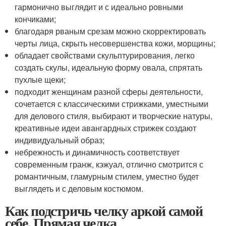
гармонично выглядит и с идеально ровными
кончиками;
благодаря рваным срезам можно скорректировать
черты лица, скрыть несовершенства кожи, морщины;
обладает свойствами скульптурирования, легко
создать скулы, идеальную форму овала, спрятать
пухлые щеки;
подходит женщинам разной сферы деятельности,
сочетается с классическими стрижками, уместными
для делового стиля, выбирают и творческие натуры,
креативные идеи авангардных стрижек создают
индивидуальный образ;
небрежность и динамичность соответствует
современным гранж, кэжуал, отлично смотрится с
романтичным, гламурным стилем, уместно будет
выглядеть и с деловым костюмом.
Как подстричь челку аркой самой
себе. Прямая челка