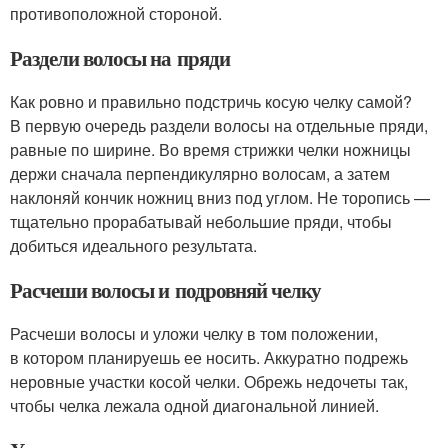
противоположной стороной.
Раздели волосы на пряди
Как ровно и правильно подстричь косую челку самой?
В первую очередь раздели волосы на отдельные пряди,
равные по ширине. Во время стрижки челки ножницы
держи сначала перпендикулярно волосам, а затем
наклоняй кончик ножниц вниз под углом. Не торопись —
тщательно прорабатывай небольшие пряди, чтобы
добиться идеального результата.
Расчеши волосы и подровняй челку
Расчеши волосы и уложи челку в том положении,
в котором планируешь ее носить. Аккуратно подрежь
неровные участки косой челки. Обрежь недочеты так,
чтобы челка лежала одной диагональной линией.