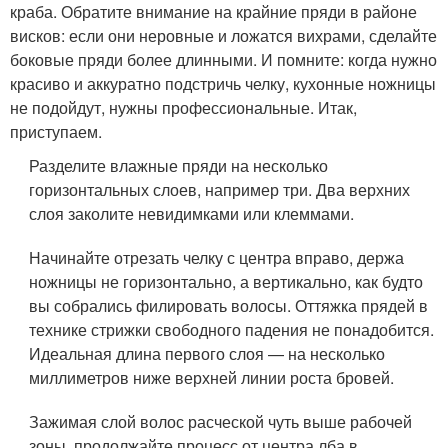
краба. Обратите внимание на крайние пряди в районе
висков: если они неровные и ложатся вихрами, сделайте
боковые пряди более длинными. И помните: когда нужно
красиво и аккуратно подстричь челку, кухонные ножницы
не подойдут, нужны профессиональные. Итак,
приступаем.
Разделите влажные пряди на несколько
горизонтальных слоев, например три. Два верхних
слоя заколите невидимками или клеммами.
Начинайте отрезать челку с центра вправо, держа
ножницы не горизонтально, а вертикально, как будто
вы собрались филировать волосы. Оттяжка прядей в
технике стрижки свободного падения не понадобится.
Идеальная длина первого слоя — на несколько
миллиметров ниже верхней линии роста бровей.
Зажимая слой волос расческой чуть выше рабочей
зоны, продолжайте процесс от центра лба в