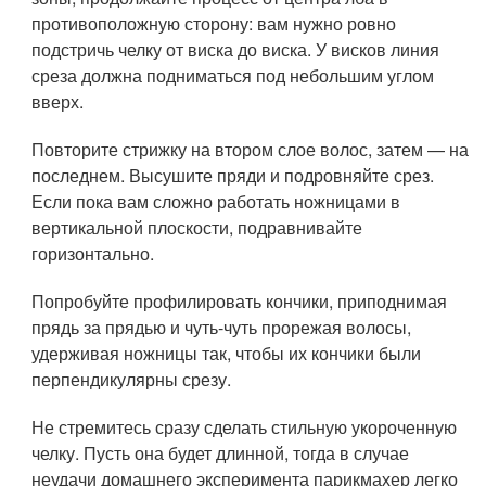
противоположную сторону: вам нужно ровно
подстричь челку от виска до виска. У висков линия
среза должна подниматься под небольшим углом
вверх.
Повторите стрижку на втором слое волос, затем — на
последнем. Высушите пряди и подровняйте срез.
Если пока вам сложно работать ножницами в
вертикальной плоскости, подравнивайте
горизонтально.
Попробуйте профилировать кончики, приподнимая
прядь за прядью и чуть-чуть прорежая волосы,
удерживая ножницы так, чтобы их кончики были
перпендикулярны срезу.
Не стремитесь сразу сделать стильную укороченную
челку. Пусть она будет длинной, тогда в случае
неудачи домашнего эксперимента парикмахер легко