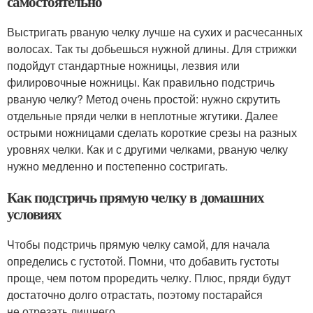
самостоятельно
Выстригать рваную челку лучше на сухих и расчесанных
волосах. Так ты добьешься нужной длины. Для стрижки
подойдут стандартные ножницы, лезвия или
филировочные ножницы. Как правильно подстричь
рваную челку? Метод очень простой: нужно скрутить
отдельные пряди челки в неплотные жгутики. Далее
острыми ножницами сделать короткие срезы на разных
уровнях челки. Как и с другими челками, рваную челку
нужно медленно и постепенно состригать.
Как подстричь прямую челку в домашних
условиях
Чтобы подстричь прямую челку самой, для начала
определись с густотой. Помни, что добавить густоты
проще, чем потом проредить челку. Плюс, пряди будут
достаточно долго отрастать, поэтому постарайся
не отрезать лишнего.