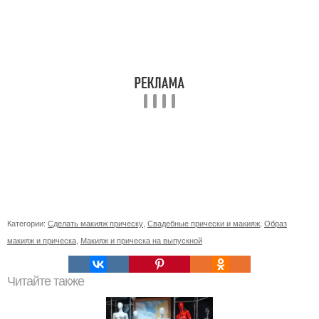
Категории:
Сделать макияж прическу
,
Свадебные прически и макияж
,
Образ
макияж и прическа
,
Макияж и прическа на выпускной
Читайте также