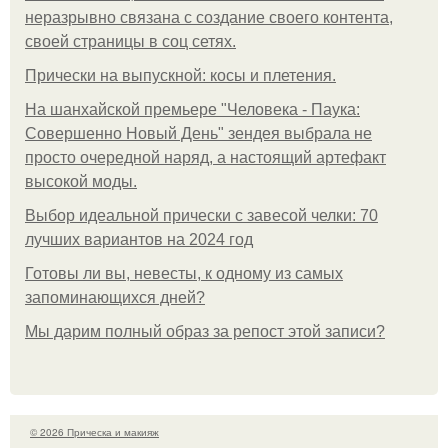
неразрывно связана с создание своего контента,
своей страницы в соц сетях.
Прически на выпускной: косы и плетения.
На шанхайской премьере "Человека - Паука:
Совершенно Новый День" зендея выбрала не
просто очередной наряд, а настоящий артефакт
высокой моды.
Выбор идеальной прически с завесой челки: 70
лучших вариантов на 2024 год
Готовы ли вы, невесты, к одному из самых
запоминающихся дней?
Мы дарим полный образ за репост этой записи?
© 2026 Прическа и макияж