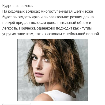
Кудрявые волосы
На кудрявых волосах многоступенчатая шегги тоже
будет выглядеть ярко и выразительно: разная длина
прядей придаст волосам дополнительный объем и
легкость. Прическа одинаково подходит как к тугим
упругим завиткам, так и к локонам с небольшой волной.