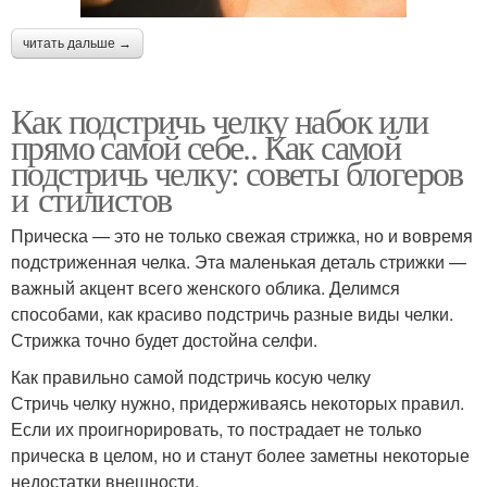
читать дальше →
Как подстричь челку набок или
прямо самой себе.. Как самой
подстричь челку: советы блогеров
и стилистов
Прическа — это не только свежая стрижка, но и вовремя
подстриженная челка. Эта маленькая деталь стрижки —
важный акцент всего женского облика. Делимся
способами, как красиво подстричь разные виды челки.
Стрижка точно будет достойна селфи.
Как правильно самой подстричь косую челку
Стричь челку нужно, придерживаясь некоторых правил.
Если их проигнорировать, то пострадает не только
прическа в целом, но и станут более заметны некоторые
недостатки внешности.