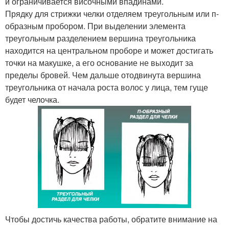
и ограничивается височными впадинами.
Прядку для стрижки челки отделяем треугольным или п-
образным пробором. При выделении элемента
треугольным разделением вершина треугольника
находится на центральном проборе и может достигать
точки на макушке, а его основание не выходит за
пределы бровей. Чем дальше отодвинута вершина
треугольника от начала роста волос у лица, тем гуще
будет челочка.
Чтобы достичь качества работы, обратите внимание на