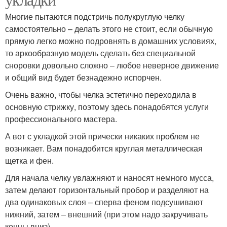
Многие пытаются подстричь полукруглую челку
самостоятельно – делать этого не стоит, если обычную
прямую легко можно подровнять в домашних условиях,
то аркообразную модель сделать без специальной
сноровки довольно сложно – любое неверное движение
и общий вид будет безнадежно испорчен.
Очень важно, чтобы челка эстетично переходила в
основную стрижку, поэтому здесь понадобятся услуги
профессионального мастера.
А вот с укладкой этой прически никаких проблем не
возникает. Вам понадобится круглая металлическая
щетка и фен.
Для начала челку увлажняют и наносят немного мусса,
затем делают горизонтальный пробор и разделяют на
два одинаковых слоя – сперва феном подсушивают
нижний, затем – внешний (при этом надо закручивать
концы вниз).