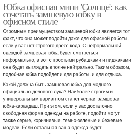
Юбка офисная мини 'Солнце': как
сочетать замшевую юбку в
офисном стиле
Огромным преимуществом замшевой юбки является тот
факт, что она может подойти даже для офисной работы,
если у вас нет строгого дресс-кода. С неформальной
одеждой замшевая юбка будет смотреться
неформально, а вот с простыми рубашками и пиджаками
она будет выглядеть вполне нейтрально. Таким образом,
подобная юбка подойдет и для работы, и для отдыха.
Какой должна быть замшевая юбка для модного
официально-делового лука? Наиболее строгим и
универсальным вариантом станет черная замшевая
юбка-карандаш. При этом, если у вас достаточно
свободная форма одежды на работе, подойти могут
также серые, коричневые, темно-зеленые и бежевые
модели. Если остальная ваша одежда будет