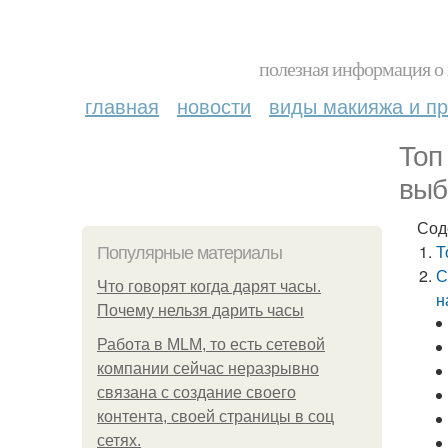
полезная информация о 
главная
новости
виды макияжа и пр
Топ
выб
Сод
Т
Популярные материалы
С
Что говорят когда дарят часы.
н
Почему нельзя дарить часы
Работа в MLM, то есть сетевой
компании сейчас неразрывно
связана с создание своего
контента, своей страницы в соц
сетях.