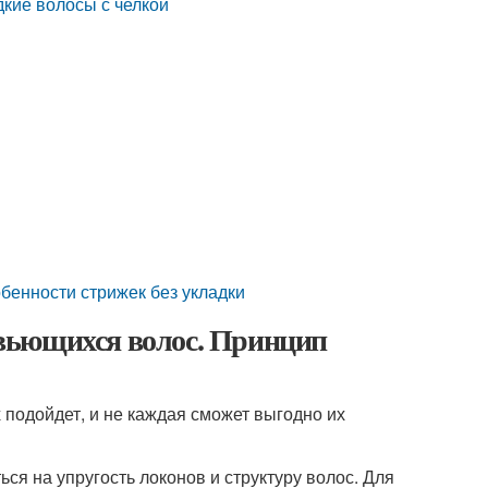
дкие волосы с челкой
бенности стрижек без укладки
вьющихся волос. Принцип
 подойдет, и не каждая сможет выгодно их
ся на упругость локонов и структуру волос. Для