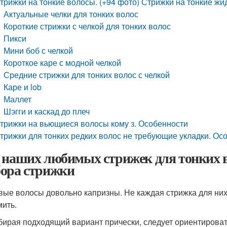
трижки на тонкие волосы. (+94 фото) Стрижки на тонкие жи
Актуальные челки для тонких волос
Короткие стрижки с челкой для тонких волос
Пикси
Мини боб с челкой
Короткое каре с модной челкой
Средние стрижки для тонких волос с челкой
Каре и lob
Маллет
Шэгги и каскад до плеч
трижки на вьющиеся волосы кому з. Особенности
трижки для тонких редких волос не требующие укладки. Осо
 наших любимых стрижек для тонких 
ора стрижки
вые волосы довольно капризны. Не каждая стрижка для них
ить.
ирая подходящий вариант прически, следует ориентировать