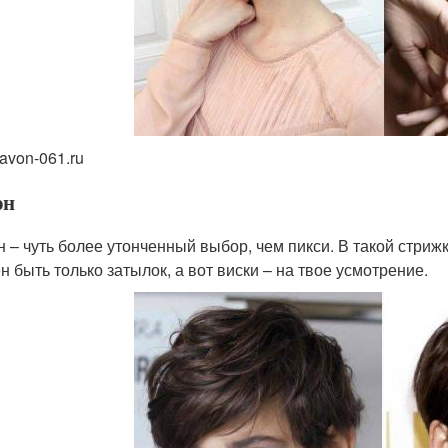
avon-061.ru
он
н – чуть более утонченный выбор, чем пикси. В такой стри
н быть только затылок, а вот виски – на твое усмотрение.