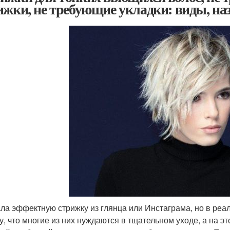
ижки, не требующие укладки: виды, на
ла эффектную стрижку из глянца или Инстаграма, но в реа
у, что многие из них нуждаются в тщательном уходе, а на э