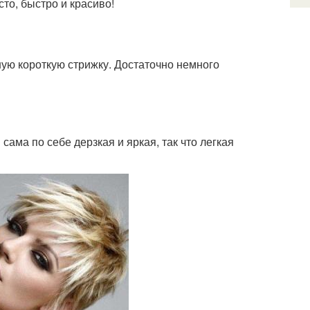
то, быстро и красиво!
ную короткую стрижку. Достаточно немного
ама по себе дерзкая и яркая, так что легкая