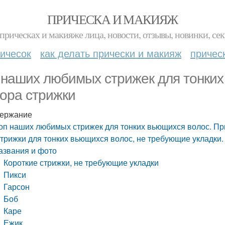
ПРИЧЕСКА И МАКИЯЖ
прическах и макияже лица, новости, отзывы, новинки, сек
ичесок
как делать прически и макияж
причес
 наших любимых стрижек для тонких
ора стрижки
ержание
оп наших любимых стрижек для тонких вьющихся волос. П
трижки для тонких вьющихся волос, не требующие укладки.
азвания и фото
Короткие стрижки, не требующие укладки
Пикси
Гарсон
Боб
Каре
Ежик