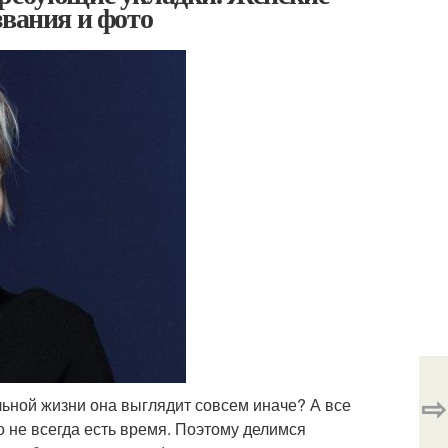
звания и фото
⇨
льной жизни она выглядит совсем иначе? А все
то не всегда есть время. Поэтому делимся