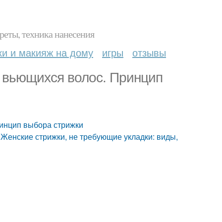
реты, техника нанесения
ки и макияж на дому
игры
отзывы
 вьющихся волос. Принцип
ринцип выбора стрижки
 Женские стрижки, не требующие укладки: виды,