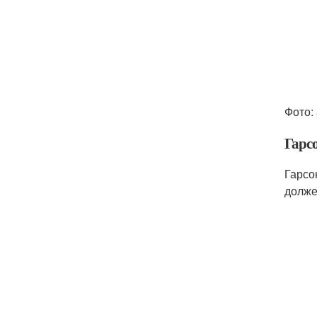
Фото: 
Гарс
Гарсо
долже