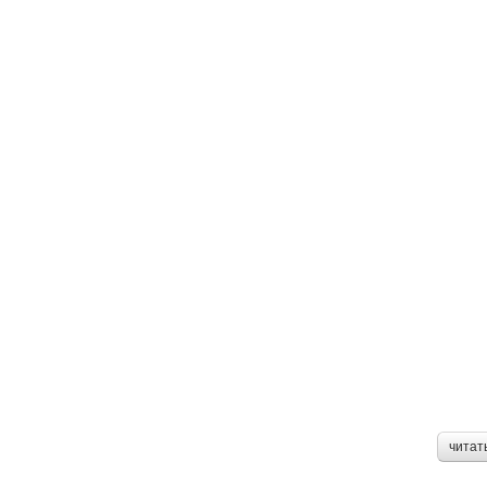
читат