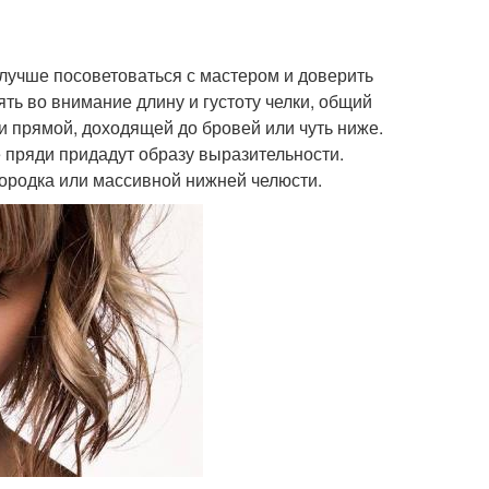
 лучше посоветоваться с мастером и доверить
ть во внимание длину и густоту челки, общий
 и прямой, доходящей до бровей или чуть ниже.
е пряди придадут образу выразительности.
ородка или массивной нижней челюсти.