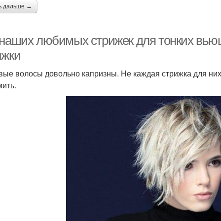
ь дальше →
 наших любимых стрижек для тонких вью
ижки
вые волосы довольно капризны. Не каждая стрижка для них
ить.