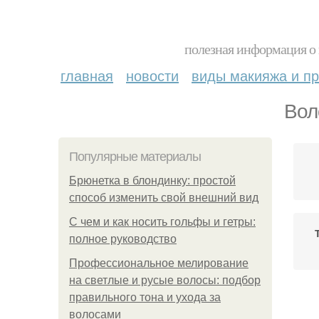
полезная информация о 
главная
новости
виды макияжа и пр
Вол
Популярные материалы
Брюнетка в блондинку: простой
способ изменить свой внешний вид
С чем и как носить гольфы и гетры:
полное руководство
Профессиональное мелирование
на светлые и русые волосы: подбор
правильного тона и ухода за
волосами