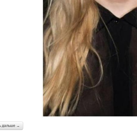
ь дальше →