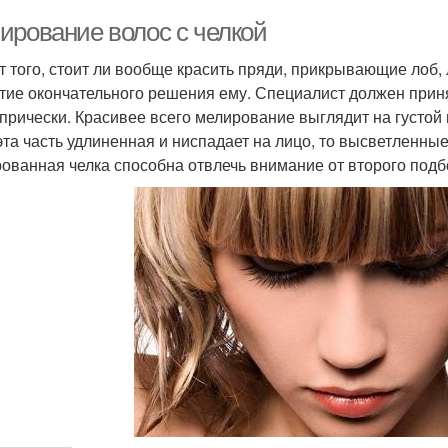
ирование волос с челкой
т того, стоит ли вообще красить пряди, прикрывающие лоб,
тие окончательного решения ему. Специалист должен приня
 прически. Красивее всего мелирование выглядит на густой
эта часть удлиненная и ниспадает на лицо, то высветленны
ованная челка способна отвлечь внимание от второго подб