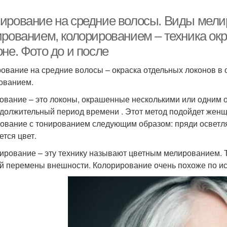
ирование на средние волосы. Виды мели
ированием, колорированием – техника окр
не. Фото до и после
ование на средние волосы – окраска отдельных локонов в 
ованием.
ование – это локоны, окрашенные несколькими или одним о
должительный период времени . Этот метод подойдет жен
ование с тонированием следующим образом: пряди освет
ется цвет.
ирование – эту технику называют цветным мелированием. 
й перемены внешности. Колорирование очень похоже по и