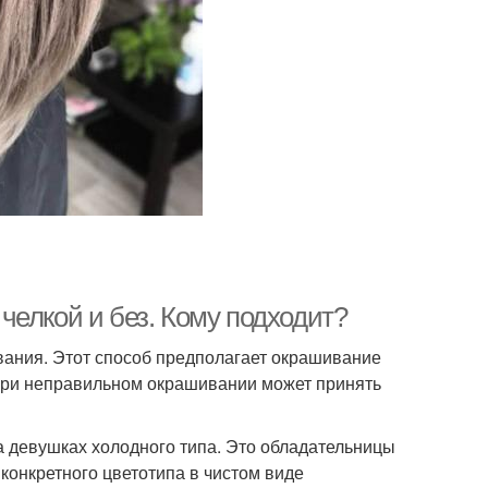
челкой и без. Кому подходит?
ания. Этот способ предполагает окрашивание
 при неправильном окрашивании может принять
а девушках холодного типа. Это обладательницы
 конкретного цветотипа в чистом виде