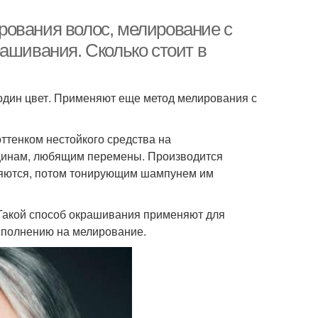
рования волос, мелирование с
ашивания. Сколько стоит в
один цвет. Применяют еще метод мелирования с
ттенком нестойкого средства на
щинам, любящим перемены. Производится
ляются, потом тонирующим шампунем им
Такой способ окрашивания применяют для
сполнению на мелирование.