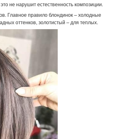
 это не нарушит естественность композиции.
в. Главное правило блондинок – холодные
адных оттенков, золотистый – для теплых.