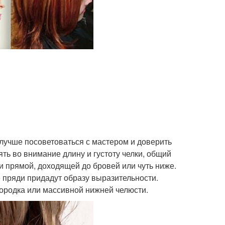
 лучше посоветоваться с мастером и доверить
ть во внимание длину и густоту челки, общий
 и прямой, доходящей до бровей или чуть ниже.
е пряди придадут образу выразительности.
ородка или массивной нижней челюсти.