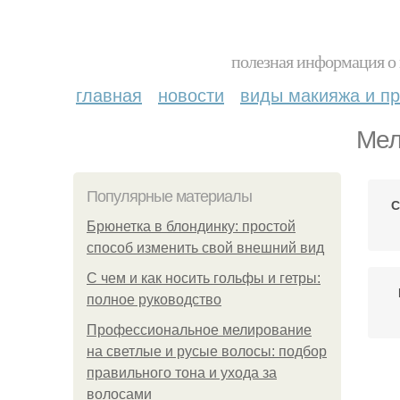
полезная информация о 
главная
новости
виды макияжа и пр
Мел
Популярные материалы
С
Брюнетка в блондинку: простой
способ изменить свой внешний вид
С чем и как носить гольфы и гетры:
полное руководство
Профессиональное мелирование
на светлые и русые волосы: подбор
правильного тона и ухода за
волосами