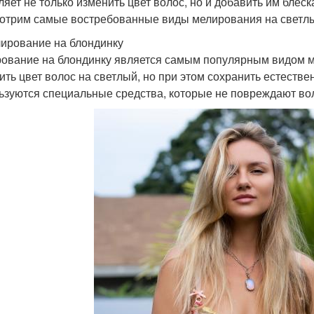
ляет не только изменить цвет волос, но и добавить им блес
отрим самые востребованные виды мелирования на светл
лирование на блондинку
ование на блондинку является самым популярным видом м
ить цвет волос на светлый, но при этом сохранить естеств
ьзуются специальные средства, которые не повреждают во