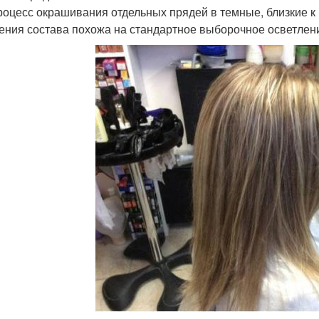
роцесс окрашивания отдельных прядей в темные, близкие к 
ения состава похожа на стандартное выборочное осветлен