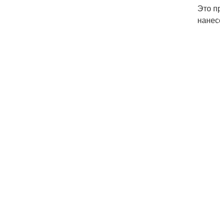
Это п
нанес