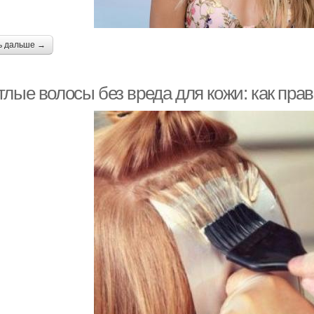
ь дальше →
тлые волосы без вреда для кожи: как пр