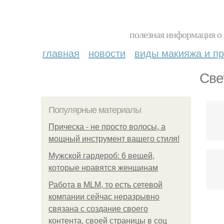
полезная информация о 
главная
новости
виды макияжа и пр
Све
Популярные материалы
Прическа - не просто волосы, а
мощный инструмент вашего стиля!
Мужской гардероб: 6 вещей,
которые нравятся женщинам
Работа в MLM, то есть сетевой
компании сейчас неразрывно
связана с создание своего
контента, своей страницы в соц