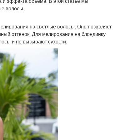
ка и эффекта объема. В этой статье мы
ые волосы.
елирования на светлые волосы. Оно позволяет
енный оттенок. Для мелирования на блондинку
лосы и не вызывают сухости.