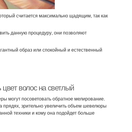
оторый считается максимально щадящим, так как
вить данную процедуру, они позволяют
агантный образ или спокойный и естественный
 цвет волос на светлый
еры могут посоветовать обратное мелирование.
а прядях, зрительно увеличить объем шевелюры
анной техники и кому она подойдет больше