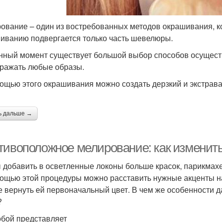
ование – один из востребованных методов окрашивания, к
иванию подвергается только часть шевелюры.
нный момент существует большой выбор способов осущест
ражать любые образы.
ощью этого окрашивания можно создать дерзкий и экстрав
ь дальше →
тивоположное мелирование: как изменить
 добавить в осветленные локоны больше красок, парикмах
ощью этой процедуры можно расставить нужные акценты н
е вернуть ей первоначальный цвет. В чем же особенности д
?
обой представляет