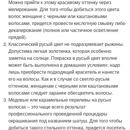
Можно прийти к этому красивому оттенку через
мелирование. Для того чтобы добиться этого цвета
волос женщине с черными или каштановыми
волосами, придется провести кислотную смывку либо
декапирование (полное или частичное осветление
прядей).
Классический русый цвет не подразумевает рыжины.
Допустима легкая золотинка, которая особенно
заметна на солнце. Покраска в русый цвет вполне
может быть выполнена в домашних условиях: надо
лишь приобрести подходящий краситель и нанести
его на волосы. Как и в случае со светло-русым
оттенком, женщинам с черными или каштановыми
волосами следует заранее обесцветить волосы.
Медовые или карамельные переливы на русых
волосах – это чаще всего результат
профессионального проведенной процедуры
окрашивания под названием шатуш. Для того чтобы
добиться такого стильного оттенка, придется посетить