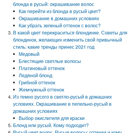
блонда в русый: окрашивание волос
Как перейти из блонда в русый цвет?
Окрашивание в домашних условиях
Как убрать зеленый оттенок с волос?
В какой цвет перекраситься блондинке. Советы для
блондинок, желающих изменить свой привычный
стиль: какие тренды принес 2021 год
Медовый
Блестящие светлые волосы
Платиновый оттенок
Ледяной блонд
Грибной оттенок
Жемчужный оттенок
Из темно русого в светло-русый в домашних
условиях. Окрашивание в пепельно-русый в
домашних условиях
Выбор окислителя для краски
Блонд или русый. Кому подходит?
Русый цвет волос. Русые волосы: оттенки и кому