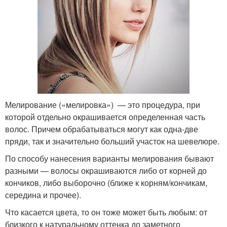
Мелирование («мелировка») — это процедура, при
которой отдельно окрашивается определенная часть
волос. Причем обрабатываться могут как одна-две
пряди, так и значительно больший участок на шевелюре.
По способу нанесения варианты мелирования бывают
разными — волосы окрашиваются либо от корней до
кончиков, либо выборочно (ближе к корням/кончикам,
середина и прочее).
Что касается цвета, то он тоже может быть любым: от
близкого к натуральному оттенка до заметного