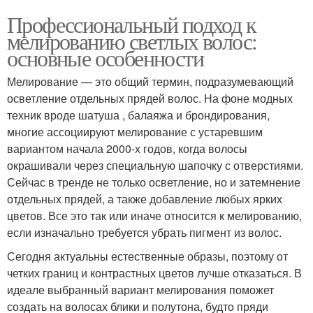
Профессиональный подход к
мелированию светлых волос:
основные особенности
Мелирование — это общий термин, подразумевающий
осветление отдельных прядей волос. На фоне модных
техник вроде шатуша , балаяжа и брондирования,
многие ассоциируют мелирование с устаревшим
вариантом начала 2000-х годов, когда волосы
окрашивали через специальную шапочку с отверстиями.
Сейчас в тренде не только осветление, но и затемнение
отдельных прядей, а также добавление любых ярких
цветов. Все это так или иначе относится к мелированию,
если изначально требуется убрать пигмент из волос.
Сегодня актуальны естественные образы, поэтому от
четких границ и контрастных цветов лучше отказаться. В
идеале выбранный вариант мелирования поможет
создать на волосах блики и полутона, будто пряди