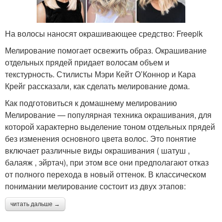
На волосы наносят окрашивающее средство: Freepik
Мелирование помогает освежить образ. Окрашивание
отдельных прядей придает волосам объем и
текстурность. Стилисты Мэри Кейт О’Коннор и Кара
Крейг рассказали, как сделать мелирование дома.
Как подготовиться к домашнему мелированию
Мелирование — популярная техника окрашивания, для
которой характерно выделение тоном отдельных прядей
без изменения основного цвета волос. Это понятие
включает различные виды окрашивания ( шатуш ,
балаяж , эйртач), при этом все они предполагают отказ
от полного перехода в новый оттенок. В классическом
понимании мелирование состоит из двух этапов:
читать дальше →