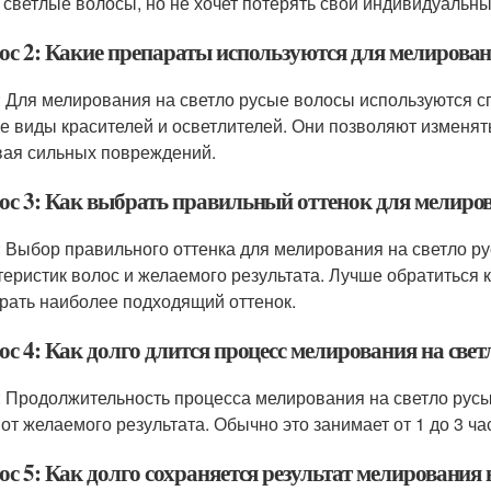
 светлые волосы, но не хочет потерять свой индивидуальны
ос 2: Какие препараты используются для мелирован
: Для мелирования на светло русые волосы используются 
е виды красителей и осветлителей. Они позволяют изменять 
ая сильных повреждений.
ос 3: Как выбрать правильный оттенок для мелиров
: Выбор правильного оттенка для мелирования на светло р
теристик волос и желаемого результата. Лучше обратиться
рать наиболее подходящий оттенок.
с 4: Как долго длится процесс мелирования на све
: Продолжительность процесса мелирования на светло русы
 от желаемого результата. Обычно это занимает от 1 до 3 ча
с 5: Как долго сохраняется результат мелирования 