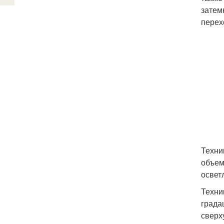
затем
перех
Техни
объем
освет
Техни
града
сверх