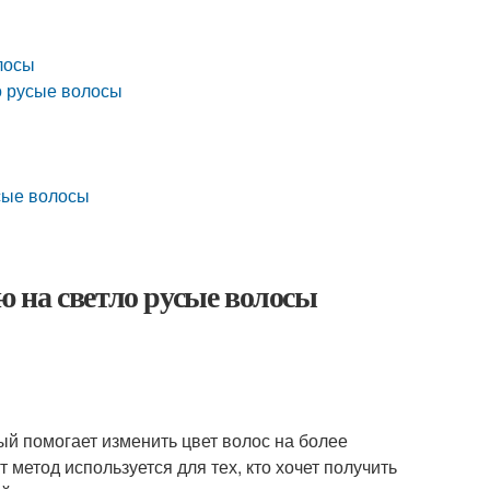
лосы
о русые волосы
усые волосы
 на светло русые волосы
ый помогает изменить цвет волос на более
 метод используется для тех, кто хочет получить