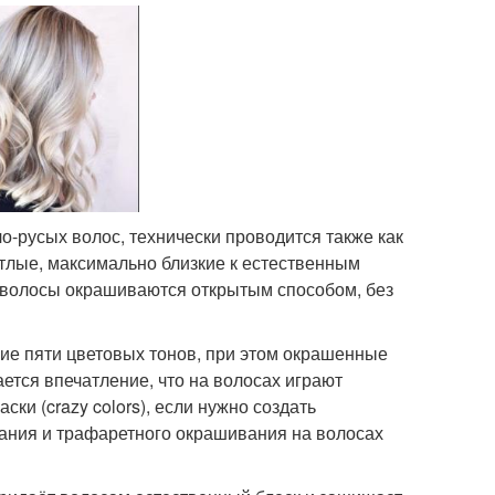
-русых волос, технически проводится также как
тлые, максимально близкие к естественным
волосы окрашиваются открытым способом, без
е пяти цветовых тонов, при этом окрашенные
ется впечатление, что на волосах играют
ски (crazy colors), если нужно создать
ания и трафаретного окрашивания на волосах