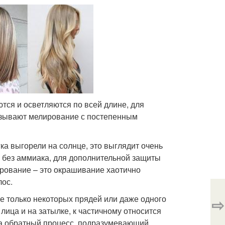
ся и осветляются по всей длине, для
называют мелирование с постепенным
ка выгорели на солнце, это выглядит очень
 без аммиака, для дополнительной защиты
ирование – это окрашивание хаотично
лос.
е только некоторых прядей или даже одного
⇨
лица и на затылке, к частичному относится
да обратный процесс, подразумевающий