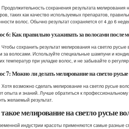
: Продолжительность сохранения результата мелирования н
ров, таких как качество используемых препаратов, правил
нности волос. Обычно результат сохраняется от 4 до 6 неде
ос 6: Как правильно ухаживать за волосами после м
: Чтобы сохранить результат мелирования на светло русые
м за волосами. Используйте специальные шампуни и конди
их температур при укладке волос, и не забывайте о регуляр
ос 7: Можно ли делать мелирование на светло русые
: Хотя возможно сделать мелирование на светло русые волос
ет опыта и знаний. Лучше обратиться к профессиональному
ить желаемый результат.
 такое мелирование на светло русые в
ременной индустрии красоты применяются самые разные с