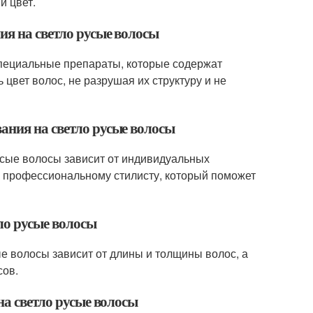
й цвет.
ия на светло русые волосы
специальные препараты, которые содержат
цвет волос, не разрушая их структуру и не
ания на светло русые волосы
усые волосы зависит от индивидуальных
 к профессиональному стилисту, который поможет
тло русые волосы
е волосы зависит от длины и толщины волос, а
сов.
на светло русые волосы