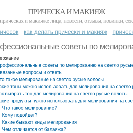
ПРИЧЕСКА И МАКИЯЖ
прическах и макияже лица, новости, отзывы, новинки, сек
ичесок
как делать прически и макияж
причес
фессиональные советы по мелирова
ержание
рофессиональные советы по мелированию на светло русы
вязанные вопросы и ответы
то такое мелирование на светло русые волосы
акие тоны можно использовать для мелирования на светло
ак выбрать тон для мелирования на светло русые волосы
акие продукты нужно использовать для мелирования на св
Что такое мелирование?
Кому подойдет?
Какие бывают виды мелирования
Чем отличается от балаяжа?