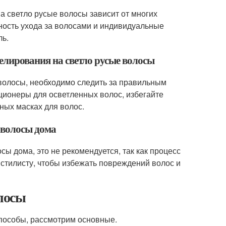
а светло русые волосы зависит от многих
ьность ухода за волосами и индивидуальные
ль.
елирования на светло русые волосы
 волосы, необходимо следить за правильным
ционеры для осветленных волос, избегайте
ных масках для волос.
 волосы дома
ы дома, это не рекомендуется, так как процесс
 стилисту, чтобы избежать повреждений волос и
олосы
пособы, рассмотрим основные.