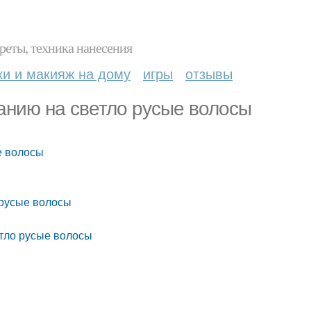
реты, техника нанесения
ки и макияж на дому
игры
отзывы
нию на светло русые волосы
е волосы
 русые волосы
етло русые волосы