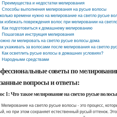
Преимущества и недостатки мелирования
Способы выполнения мелирования на русые волосы
колько времени нужно на мелирование на светло русые во
ак избежать повреждения волос при мелировании на светл
Как подготовиться к домашнему мелированию
Пошаговая инструкция мелирования
ожно ли мелировать на светло русые волосы дома
ак ухаживать за волосами после мелирования на светло р
Как осветлить русые волосы в домашних условиях?
Народными средствами
фессиональные советы по мелированию
занные вопросы и ответы:
с 1: Что такое мелирование на светло русые волосы
: Мелирование на светло русые волосы - это процесс, котор
ый, но при этом сохраняет естественный русый оттенок. Этот