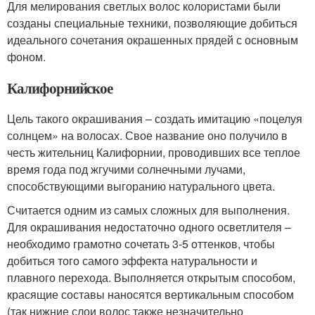
Для мелирования светлых волос колористами были
созданы специальные техники, позволяющие добиться
идеального сочетания окрашенных прядей с основным
фоном.
Калифорнийское
Цель такого окрашивания – создать имитацию «поцелуя
солнцем» на волосах. Свое название оно получило в
честь жительниц Калифорнии, проводивших все теплое
время года под жгучими солнечными лучами,
способствующими выгоранию натурального цвета.
Считается одним из самых сложных для выполнения.
Для окрашивания недостаточно одного осветлителя –
необходимо грамотно сочетать 3-5 оттенков, чтобы
добиться того самого эффекта натуральности и
плавного перехода. Выполняется открытым способом,
красящие составы наносятся вертикальным способом
(так нижние слои волос также незначительно