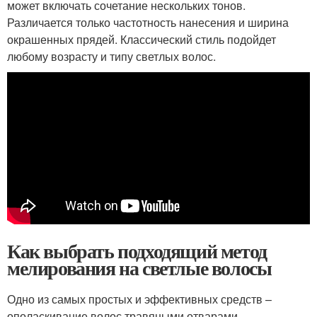
может включать сочетание нескольких тонов.
Различается только частотность нанесения и ширина
окрашенных прядей. Классический стиль подойдет
любому возрасту и типу светлых волос.
Как выбрать подходящий метод
мелирования на светлые волосы
Одно из самых простых и эффективных средств –
ополаскивание волос травяными отварами.