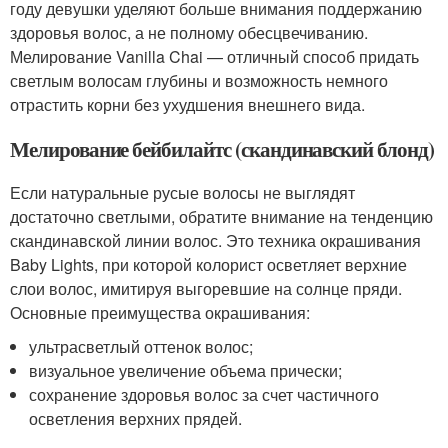
году девушки уделяют больше внимания поддержанию
здоровья волос, а не полному обесцвечиванию.
Мелирование Vanilla Chai — отличный способ придать
светлым волосам глубины и возможность немного
отрастить корни без ухудшения внешнего вида.
Мелирование бейбилайтс (скандинавский блонд)
Если натуральные русые волосы не выглядят
достаточно светлыми, обратите внимание на тенденцию
скандинавской линии волос. Это техника окрашивания
Baby Lights, при которой колорист осветляет верхние
слои волос, имитируя выгоревшие на солнце пряди.
Основные преимущества окрашивания:
ультрасветлый оттенок волос;
визуальное увеличение объема прически;
сохранение здоровья волос за счет частичного
осветления верхних прядей.