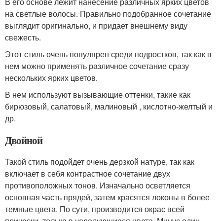
В его основе лежит нанесение различных ярких цветов
на светлые волосы. Правильно подобранное сочетание
выглядит оригинально, и придает внешнему виду
свежесть.
Этот стиль очень популярен среди подростков, так как в
нем можно применять различное сочетание сразу
нескольких ярких цветов.
В нем используют вызывающие оттенки, такие как
бирюзовый, салатовый, малиновый , кислотно-желтый и
др.
Двойной
Такой стиль подойдет очень дерзкой натуре, так как
включает в себя контрастное сочетание двух
противоположных тонов. Изначально осветляется
основная часть прядей, затем красятся локоны в более
темные цвета. По сути, производится окрас всей
прически, только в чередующиеся цвета. Минус один –