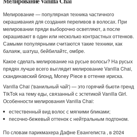
Мелирование Vanilla Chai
Мелирование — популярная техника частичного
окрашивания для создания переливов в волосах. При
мелировании пряди выборочно осветляют, а после
окрашивают в один или несколько контрастных оттенков.
Самыми популярными считаются такие техники, как
балаяж, шатуш, бейбилайтс, омбре.
Какое сделать мелирование на русые волосы? На русых
прядях лучше всего выглядит мелирование Vanilla Chai,
скандинавский блонд, Money Piece в оттенке ириска.
Vanilla Chai ('ванильный чай') — это горячий бьюти-тренд
TikTok на тему еды, связанный с эстетикой Vanilla Girl.
Особенности мелирования Vanilla Chai:
естественный вид волос с мягкими бликами;
песочно-бежевый оттенок с нейтральным подтоном.
По словам парикмахера Дафне Евангелиста , в 2024