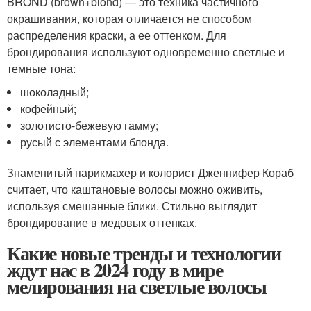
BROND (brown+blond) — это техника частичного
окрашивания, которая отличается не способом
распределения краски, а ее оттенком. Для
брондирования используют одновременно светлые и
темные тона:
шоколадный;
кофейный;
золотисто-бежевую гамму;
русый с элементами блонда.
Знаменитый парикмахер и колорист Дженнифер Кораб
считает, что каштановые волосы можно оживить,
используя смешанные блики. Стильно выглядит
брондирование в медовых оттенках.
Какие новые тренды и технологии
ждут нас в 2024 году в мире
мелирования на светлые волосы