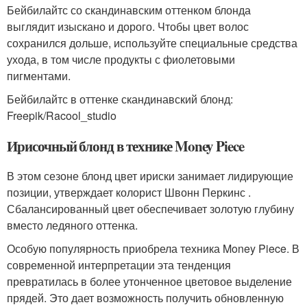
Бейбилайтс со скандинавским оттенком блонда
выглядит изыскано и дорого. Чтобы цвет волос
сохранился дольше, используйте специальные средства
ухода, в том числе продукты с фиолетовыми
пигментами.
Бейбилайтс в оттенке скандинавский блонд:
Freepik/Racool_studio
Ирисочный блонд в технике Money Piece
В этом сезоне блонд цвет ириски занимает лидирующие
позиции, утверждает колорист Швонн Перкинс .
Сбалансированный цвет обеспечивает золотую глубину
вместо ледяного оттенка.
Особую популярность приобрела техника Money Piece. В
современной интерпретации эта тенденция
превратилась в более утонченное цветовое выделение
прядей. Это дает возможность получить обновленную