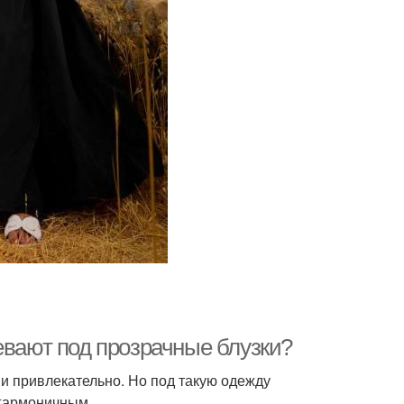
евают под прозрачные блузки?
и привлекательно. Но под такую одежду
 гармоничным.