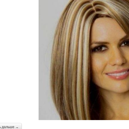
ь дальше →