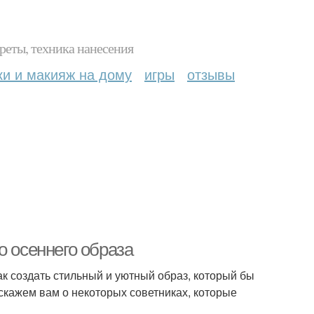
реты, техника нанесения
ки и макияж на дому
игры
отзывы
о осеннего образа
ак создать стильный и уютный образ, который бы
сскажем вам о некоторых советниках, которые