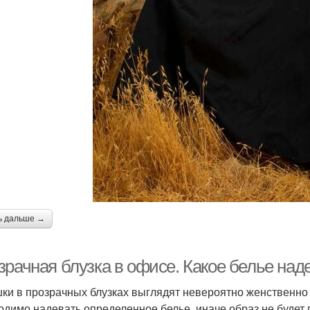
ь дальше →
зрачная блузка в офисе. Какое белье над
ки в прозрачных блузках выглядят невероятно женственно 
одимо надевать определенное белье, иначе образ не будет