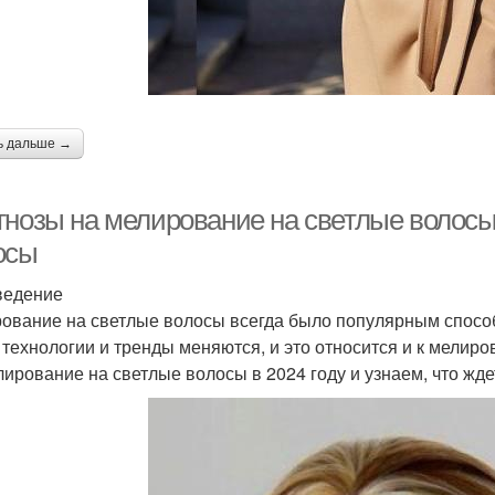
ь дальше →
гнозы на мелирование на светлые волосы 
осы
ведение
ование на светлые волосы всегда было популярным спосо
 технологии и тренды меняются, и это относится и к мелир
лирование на светлые волосы в 2024 году и узнаем, что жд