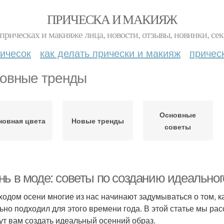
ПРИЧЕСКА И МАКИЯЖ
прическах и макияже лица, новости, отзывы, новинки, сек
ичесок
как делать прически и макияж
причес
овные тренды
Основные
новная цвета
Новые тренды
советы
нь в моде: советы по созданию идеальног
ходом осени многие из нас начинают задумываться о том, к
ьно подходил для этого времени года. В этой статье мы ра
ут вам создать идеальный осенний образ.