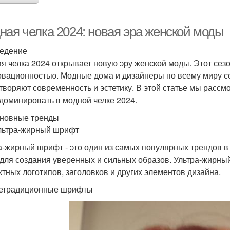
ная челка 2024: новая эра женской моды
едение
я челка 2024 открывает новую эру женской моды. Этот сезо
овационностью. Модные дома и дизайнеры по всему миру с
творяют современность и эстетику. В этой статье мы расс
 доминировать в модной челке 2024.
новные тренды
льтра-жирный шрифт
а-жирный шрифт - это один из самых популярных трендов в
 для создания уверенных и сильных образов. Ультра-жирны
тных логотипов, заголовков и других элементов дизайна.
етрадиционные шрифты