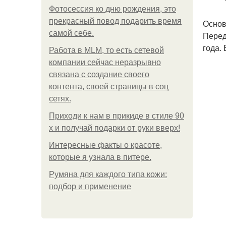
Фотосессия ко дню рождения, это
прекрасный повод подарить время
Основ
самой себе.
Перед
года.
Работа в MLM, то есть сетевой
компании сейчас неразрывно
связана с создание своего
контента, своей страницы в соц
сетях.
Приходи к нам в прикиде в стиле 90
х и получай подарки от руки вверх!
Интересные факты о красоте,
которые я узнала в питере.
Румяна для каждого типа кожи:
подбор и применение