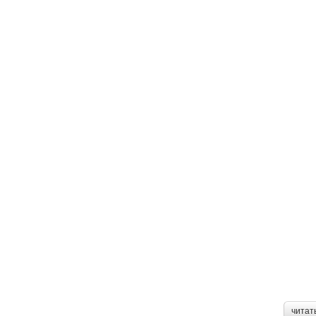
читат