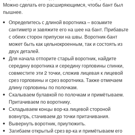
Можно сделать его расширяющимся, чтобы бант был
пышнее.
Определитесь с длиной воротника – возьмите
сантиметр и завяжите его на шее на бант. Прибавьте
с обеих сторон припуски на швы. Воротник-бант
может быть как цельнокроенным, так и состоять из
двух деталей.
Для начала отпорите старый воротник, найдите
середину воротника и середину горловины спинки,
совместите эти 2 точки, сложив лицевая к лицевой
срез горловины и срез воротника. Также отмечаем
длину горловины по полочкам.
Скалываем булавкой по полочкам и примётываем.
Притачиваем по воротнику.
Складываем концы вор-ка лицевой стороной
вовнутрь, стачиваем до точки притачивания.
Вывернуть воротник, приутюжить.
Загибаем открытый срез вр-ка и примётываем его