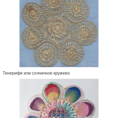
Тенерифе или солнечное кружево