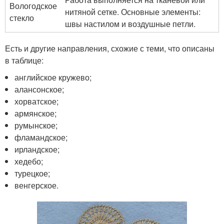
Вологодское
нитяной сетке. Основные элементы:
стекло
швы настилом и воздушные петли.
Есть и другие направления, схожие с теми, что описаны
в таблице:
английское кружево;
алансонское;
хорватское;
армянское;
румынское;
фламандское;
ирландское;
хедебо;
турецкое;
венгерское.