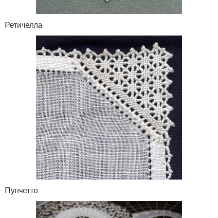
Ретичелла
Пунчетто