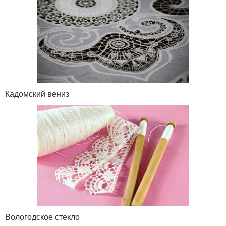
Кадомский вениз
Вологодское стекло