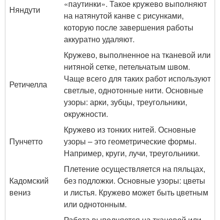
«паутинки». Такое кружево выполняют
Няндути
на натянутой канве с рисунками,
которую после завершения работы
аккуратно удаляют.
Кружево, выполненное на тканевой или
нитяной сетке, петельчатым швом.
Чаще всего для таких работ используют
Ретичелла
светлые, однотонные нити. Основные
узоры: арки, зубцы, треугольники,
окружности.
Кружево из тонких нитей. Основные
Пунчетто
узоры – это геометрические формы.
Например, круги, лучи, треугольники.
Плетение осуществляется на пяльцах,
Кадомский
без подложки. Основные узоры: цветы
вениз
и листья. Кружево может быть цветным
или однотонным.
Работа выполняется на тканевой или