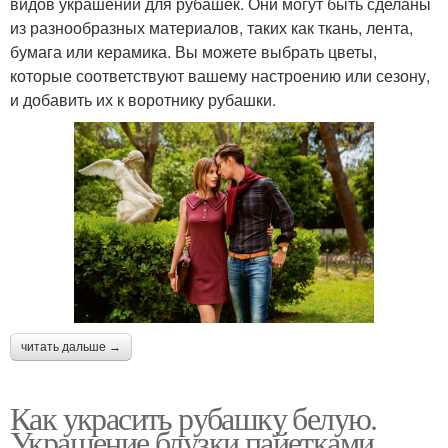
видов украшений для рубашек. Они могут быть сделаны
из разнообразных материалов, таких как ткань, лента,
бумага или керамика. Вы можете выбрать цветы,
которые соответствуют вашему настроению или сезону,
и добавить их к воротнику рубашки.
читать дальше →
Как украсить рубашку белую.
Украшение блузки пайетками