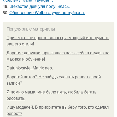
49.
Щекастая девчуля получилась.
50.
Обновление Weibo студии ао жуйпэна:
Популярные материалы
Прическа - не просто волосы, а мощный инструмент
вашего стиля!
Дорогие девушки, приглашаю вас к себе в студию на
макияж и обучение!
Dafunkystyle. Matrix neo.
Дорогой автор? Не забудь сделать репост своей
записи?
Я помню мама, мне было пять, любила бегать,
рисовать.
Ищу моделей. В приоритете выберу того, кто сделал
репост?