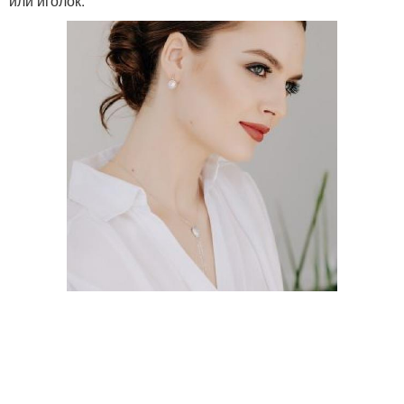
или иголок.
Украшения из керамики