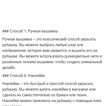
Украшение к рубашке
Ручные украшения
### Способ 1: Ручная вышивка
Идеи для украшений
Цветочные украшения
Ручная вышивка – это классический способ украсить
рубашку. Вы можете выбрать любую узор или
изображение, которое вам нравится, и вышить его на
рубашке. Вы можете использовать разноцветные нити и
Геометрические
Украшения с
различные техники вышивки, чтобы создать уникальный
украшения
элементами
дизайн.
### Способ 2: Наклейки
Наклейки – это быстрый и простой способ украсить
рубашку. Вы можете купить наклейки в магазине или
Рецепты для украшений
Украшения из ткани
сделать их самостоятельно из бумаги или ткани.
Наклейки можно приклеить на рубашку с помощью клея