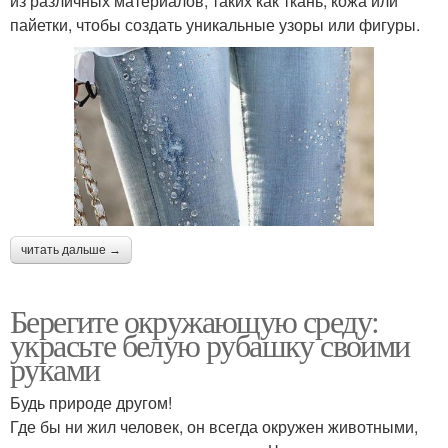
из различных материалов, таких как ткань, кожа или
пайетки, чтобы создать уникальные узоры или фигуры.
читать дальше →
Берегите окружающую среду:
украсьте белую рубашку своими
руками
Будь природе другом!
Где бы ни жил человек, он всегда окружен животными,