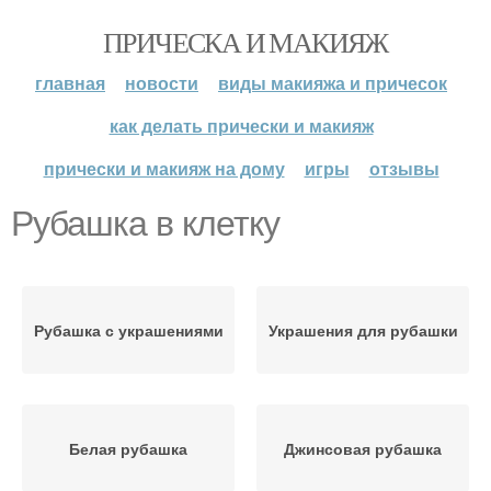
ПРИЧЕСКА И МАКИЯЖ
главная
новости
виды макияжа и причесок
как делать прически и макияж
прически и макияж на дому
игры
отзывы
Рубашка в клетку
Рубашка с украшениями
Украшения для рубашки
Белая рубашка
Джинсовая рубашка