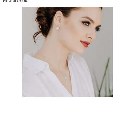
или иголок.
Рубашка с джинсами