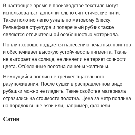
В настоящее время в производстве текстиля могут
использоваться дополнительно синтетические нити.
Такое полотно легко узнать по матовому блеску.
Рельефная структура и поперечный рубчик также
являются отличительной особенностью материала.
Поплин хорошо поддается нанесению печатных принтов
и обеспечивает высокую устойчивость пигмента. Ткань
не выгорает на солнце, не линяет и не теряет сочности
цвета. Отбеленные полотна лишены желтизны.
Немнущийся поплин не требует тщательного
разутюживания. После сушки в расправленном виде
рубашки можно не гладить. Такие свойства материала
отразились на стоимости полотна. Цена за метр поплина
на порядок выше бязи или, например, фланели.
Сатин