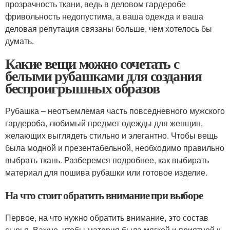
прозрачность ткани, ведь в деловом гардеробе
фривольность недопустима, а ваша одежда и ваша
деловая репутация связаны больше, чем хотелось бы
думать.
Какие вещи можно сочетать с
белыми рубашками для создания
беспроигрышных образов
Рубашка – неотъемлемая часть повседневного мужского
гардероба, любимый предмет одежды для женщин,
желающих выглядеть стильно и элегантно. Чтобы вещь
была модной и презентабельной, необходимо правильно
выбрать ткань. Разберемся подробнее, как выбирать
материал для пошива рубашки или готовое изделие.
На что стоит обратить внимание при выборе
Первое, на что нужно обратить внимание, это состав
сырья. Важно, чтобы материя была мягкой и приятной к