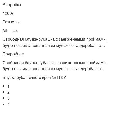
Выкройка:
120 А
Размеры:
36 — 44
Cвободная блузка-рубашка с заниженными проймами,
будто позаимствованная из мужского гардероба, пр…
Подробнее
Cвободная блузка-рубашка с заниженными проймами,
будто позаимствованная из мужского гардероба, пр…
Блузка рубашечного кроя №113 A
1
2
3
4