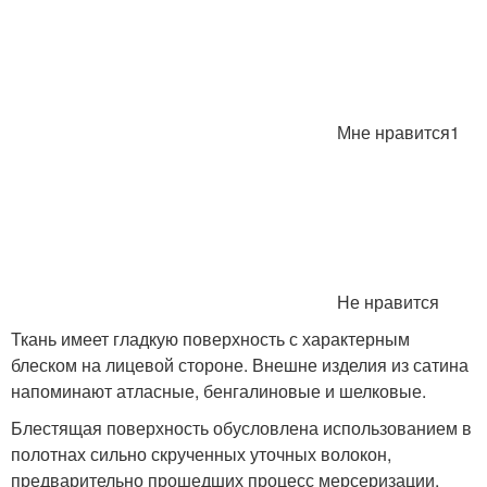
Мне нравится1
Не нравится
Ткань имеет гладкую поверхность с характерным
блеском на лицевой стороне. Внешне изделия из сатина
напоминают атласные, бенгалиновые и шелковые.
Блестящая поверхность обусловлена использованием в
полотнах сильно скрученных уточных волокон,
предварительно прошедших процесс мерсеризации.