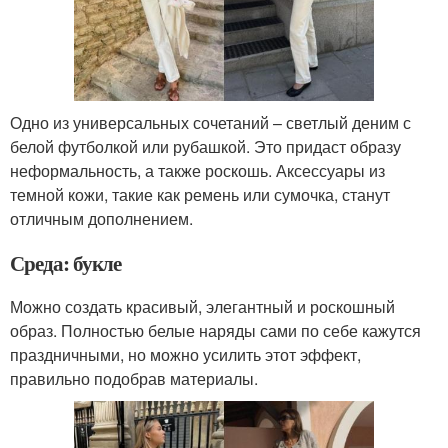
Одно из универсальных сочетаний – светлый деним с
белой футболкой или рубашкой. Это придаст образу
неформальность, а также роскошь. Аксессуары из
темной кожи, такие как ремень или сумочка, станут
отличным дополнением.
Среда: букле
Можно создать красивый, элегантный и роскошный
образ. Полностью белые наряды сами по себе кажутся
праздничными, но можно усилить этот эффект,
правильно подобрав материалы.