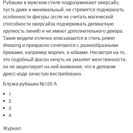
Рубашки в мужском стиле подразумевают оверсайз,
пусть даже и минимальный, не стремятся подчеркнуть
особенности фигуры (если не считать магической
способности оверсайза подчеркивать деликатную
хрупкость линий) и не имеют дополнительного декора.
Такие модели отлично вписываются в стиль power
dressing и прекрасно сочетаются с разнообразными
брюками, например марлен, и юбками. Несмотря на то,
что подобный фасон ничуть не умаляет женственности,
он не акцентирует на ней внимания, что в деловом
дресс-коде зачастую востребовано.
Блузка-рубашка №120 А
1
2
3
4
Журнал: