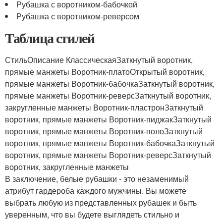
Рубашка с воротником-бабочкой
Рубашка с воротником-реверсом
Таблица стилей
СтильОписание КлассическаяЗаткнутый воротник,
прямые манжеты Воротник-платоОткрытый воротник,
прямые манжеты Воротник-бабочкаЗаткнутый воротник,
прямые манжеты Воротник-реверсЗаткнутый воротник,
закругленные манжеты Воротник-пластронЗаткнутый
воротник, прямые манжеты Воротник-пиджакЗаткнутый
воротник, прямые манжеты Воротник-полоЗаткнутый
воротник, прямые манжеты Воротник-бабочкаЗаткнутый
воротник, прямые манжеты Воротник-реверсЗаткнутый
воротник, закругленные манжеты
В заключение, белые рубашки - это незаменимый
атрибут гардероба каждого мужчины. Вы можете
выбрать любую из представленных рубашек и быть
уверенным, что вы будете выглядеть стильно и