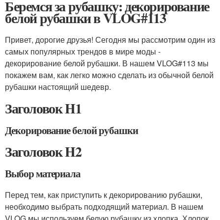
Беремся за рубашку: декорирование
белой рубашки в VLOG#113
Привет, дорогие друзья! Сегодня мы рассмотрим один из
самых популярных трендов в мире моды -
декорирование белой рубашки. В нашем VLOG#113 мы
покажем вам, как легко можно сделать из обычной белой
рубашки настоящий шедевр.
Заголовок H1
Декорирование белой рубашки
Заголовок H2
Выбор материала
Перед тем, как приступить к декорированию рубашки,
необходимо выбрать подходящий материал. В нашем
VLOG мы используем белую рубашку из хлопка. Хлопок