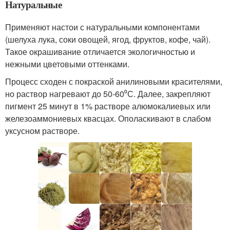
Натуральные
Применяют настои с натуральными компонентами
(шелуха лука, соки овощей, ягод, фруктов, кофе, чай).
Такое окрашивание отличается экологичностью и
нежными цветовыми оттенками.
Процесс сходен с покраской анилиновыми красителями,
но раствор нагревают до 50-60⁰С. Далее, закрепляют
пигмент 25 минут в 1% растворе алюмокалиевых или
железоаммониевых квасцах. Ополаскивают в слабом
уксусном растворе.