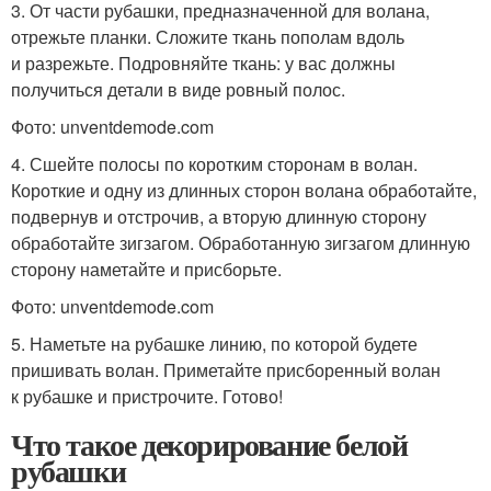
3. От части рубашки, предназначенной для волана,
отрежьте планки. Сложите ткань пополам вдоль
и разрежьте. Подровняйте ткань: у вас должны
получиться детали в виде ровный полос.
Фото: unventdemode.com
4. Сшейте полосы по коротким сторонам в волан.
Короткие и одну из длинных сторон волана обработайте,
подвернув и отстрочив, а вторую длинную сторону
обработайте зигзагом. Обработанную зигзагом длинную
сторону наметайте и присборьте.
Фото: unventdemode.com
5. Наметьте на рубашке линию, по которой будете
пришивать волан. Приметайте присборенный волан
к рубашке и пристрочите. Готово!
Что такое декорирование белой
рубашки