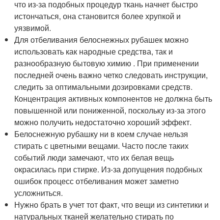
что из-за подобных процедур ткань начнет быстро
истончаться, она становится более хрупкой и
уязвимой.
Для отбеливания белоснежных рубашек можно
использовать как народные средства, так и
разнообразную бытовую химию . При применении
последней очень важно четко следовать инструкции,
следить за оптимальными дозировками средств.
Концентрация активных компонентов не должна быть
повышенной или пониженной, поскольку из-за этого
можно получить недостаточно хороший эффект.
Белоснежную рубашку ни в коем случае нельзя
стирать с цветными вещами. Часто после таких
событий люди замечают, что их белая вещь
окрасилась при стирке. Из-за допущения подобных
ошибок процесс отбеливания может заметно
усложниться.
Нужно брать в учет тот факт, что вещи из синтетики и
натуральных тканей желательно стирать по