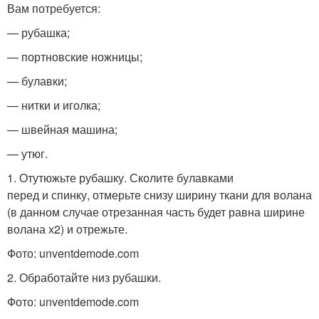
Вам потребуется:
— рубашка;
— портновские ножницы;
— булавки;
— нитки и иголка;
— швейная машина;
— утюг.
1. Отутюжьте рубашку. Сколите булавками
перед и спинку, отмерьте снизу ширину ткани для волана
(в данном случае отрезанная часть будет равна ширине
волана х2) и отрежьте.
Фото: unventdemode.com
2. Обработайте низ рубашки.
Фото: unventdemode.com