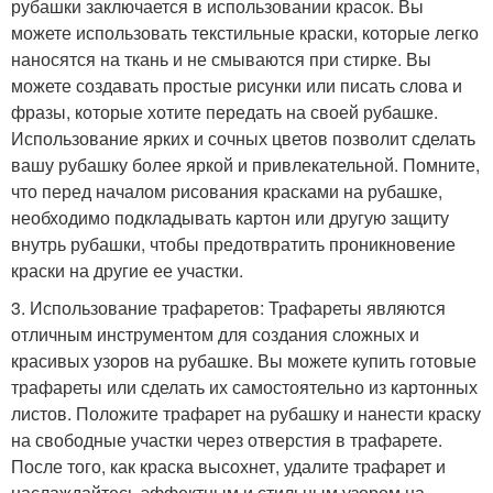
рубашки заключается в использовании красок. Вы
можете использовать текстильные краски, которые легко
наносятся на ткань и не смываются при стирке. Вы
можете создавать простые рисунки или писать слова и
фразы, которые хотите передать на своей рубашке.
Использование ярких и сочных цветов позволит сделать
вашу рубашку более яркой и привлекательной. Помните,
что перед началом рисования красками на рубашке,
необходимо подкладывать картон или другую защиту
внутрь рубашки, чтобы предотвратить проникновение
краски на другие ее участки.
3. Использование трафаретов: Трафареты являются
отличным инструментом для создания сложных и
красивых узоров на рубашке. Вы можете купить готовые
трафареты или сделать их самостоятельно из картонных
листов. Положите трафарет на рубашку и нанести краску
на свободные участки через отверстия в трафарете.
После того, как краска высохнет, удалите трафарет и
наслаждайтесь эффектным и стильным узором на