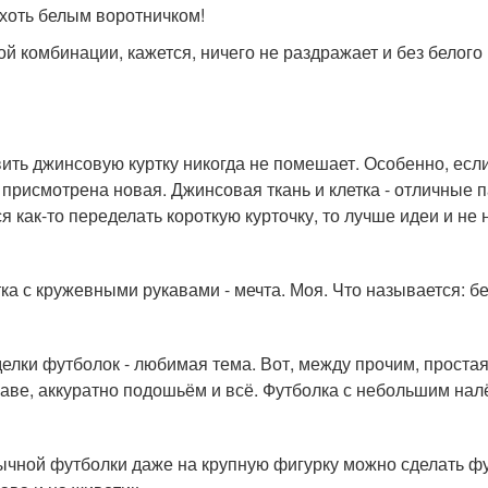
хоть белым воротничком!
той комбинации, кажется, ничего не раздражает и без белого
ить джинсовую куртку никогда не помешает. Особенно, если
 присмотрена новая. Джинсовая ткань и клетка - отличные 
я как-то переделать короткую курточку, то лучше идеи и не н
ка с кружевными рукавами - мечта. Моя. Что называется: бе
елки футболок - любимая тема. Вот, между прочим, простая
каве, аккуратно подошьём и всё. Футболка с небольшим нал
ычной футболки даже на крупную фигурку можно сделать фу