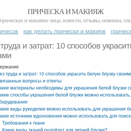
ПРИЧЕСКА И МАКИЯЖ
прическах и макияже лица, новости, отзывы, новинки, сек
ичесок
как делать прически и макияж
причес
 труда и затрат: 10 способов украси
ами
ержание
ез труда и затрат: 10 способов украсить белую блузку свои
вязанные вопросы и ответы
акие материалы необходимы для украшения белой блузки 
акие способы украшения белой блузки можно использовать
борудования
акие виды рукоделия можно использовать для украшения б
акие источники вдохновения можно использовать для поиск
Требования к ткани
Какие виды тканей подойдут для летней блузки?