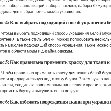
ок, наборы аппликаций, наборы наклеек, наборы бижутерии
одимы для выбранного способа украшения.
ос 4: Как выбрать подходящий способ украшения бе
: Чтобы выбрать подходящий способ украшения белой блузк
очтения, а также стиль блузки. Можно попробовать несколь
ть наиболее подходящий способ украшения. Также можно о
ртов в области моды и дизайна одежды.
ос 5: Как правильно применить краску для ткани к 
: Чтобы правильно применить краску для ткани к белой блу
вести предварительную подготовку блузки. Затем нужно нане
лителя, следить за равномерным нанесением краски и ожи
 промыть блузку и высушить ее на воздухе.
ос 6: Как избежать повреждения ткани при украшен