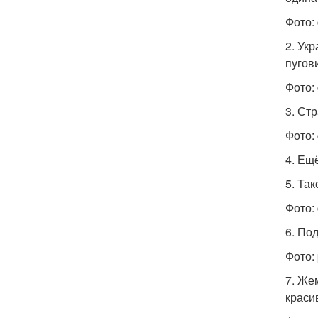
Фото: 
2. Ук
пугов
Фото: 
3. Ст
Фото: 
4. Ещ
5. Та
Фото: 
6. По
Фото: 
7. Же
краси