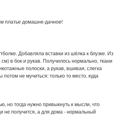
ём платье домашне-дачное!
болке. Добавляла вставки из шёлка к блузке. Из
см) в бок и рукав. Получилось нормально, ткани
икотажные полоски, а рукав, вшивая, слегка
ы потом не мучиться: только то место, куда
ю, но тогда нужно привыкнуть к мысли, что
ди не получится, а для дома - нормальный