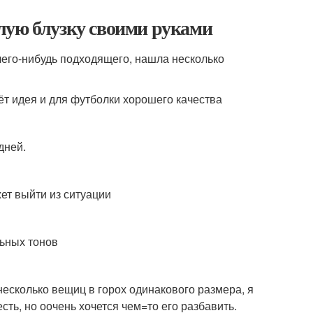
белую блузку своими руками
 чего-нибудь подходящего, нашла несколько
ёт идея и для футболки хорошего качества
дней.
ет выйти из ситуации
льных тонов
есколько вещиц в горох одинакового размера, я
есть, но оочень хочется чем=то его разбавить.