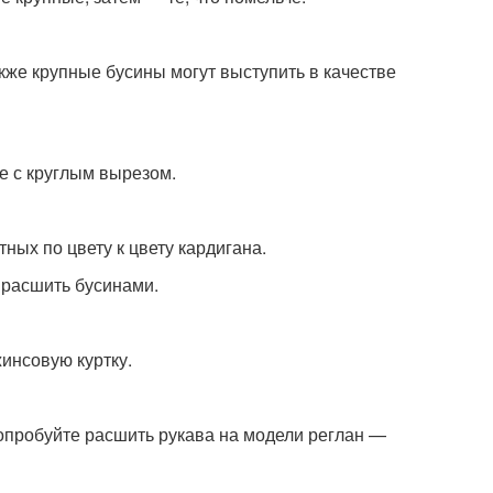
кже крупные бусины могут выступить в качестве
е с круглым вырезом.
тных по цвету к цвету кардигана.
 расшить бусинами.
инсовую куртку.
опробуйте расшить рукава на модели реглан —