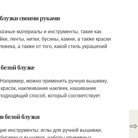
 блузки своими руками
разные материалы и инструменты, такие как
ки, ленты, нитки, бусины, камни, а также краски
овека, а также от того, какой стиль украшений
белой блузке
. Например, можно применить ручную вышивку,
красок, наклеивание наклеек, нашивание
 подходящий способ, который соответствует
я белой блузки
⇨
щие инструменты: иглы для ручной вышивки,
ры бисерных вышивок, наборы кружевных