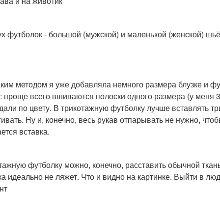
кава и на животик
ух футболок - большой (мужской) и маленькой (женской) шь
аким методом я уже добавляла немного размера блузке и фут
: проще всего вшиваются полоски одного размера (у меня 3 
дали по цвету. В трикотажную футболку лучше вставлять тр
ивать. Ну и, конечно, весь рукав отпарывать не нужно, чтоб
ется вставка.
тажную футболку можно, конечно, расставить обычной ткань
ка идеально не ляжет. Что и видно на картинке. Выйти в лю
нт