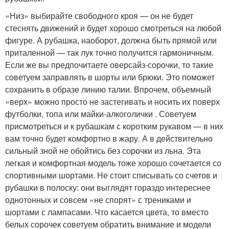
«Низ» выбирайте свободного кроя — он не будет
стеснять движений и будет хорошо смотреться на любой
фигуре. А рубашка, наоборот, должна быть прямой или
приталенной — так лук точно получится гармоничным.
Если же вы предпочитаете оверсайз-сорочки, то такие
советуем заправлять в шорты или брюки. Это поможет
сохранить в образе линию талии. Впрочем, объемный
«верх» можно просто не застегивать и носить их поверх
футболки, топа или майки-алкоголички . Советуем
присмотреться и к рубашкам с коротким рукавом — в них
вам точно будет комфортно в жару. А в действительно
сильный зной не обойтись без сорочки из льна. Эта
легкая и комфортная модель тоже хорошо сочетается со
спортивными шортами. Не стоит списывать со счетов и
рубашки в полоску: они выглядят гораздо интереснее
однотонных и совсем «не спорят» с трениками и
шортами с лампасами. Что касается цвета, то вместо
белых сорочек советуем обратить внимание и модели