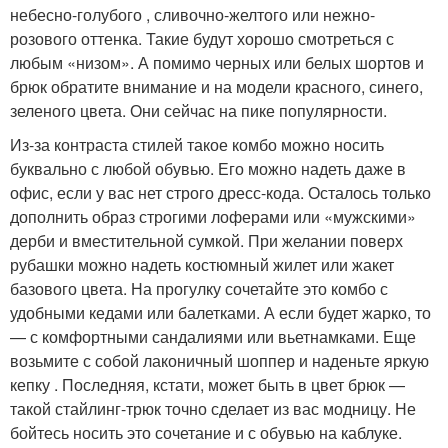
небесно-голубого , сливочно-желтого или нежно-
розового оттенка. Такие будут хорошо смотреться с
любым «низом». А помимо черных или белых шортов и
брюк обратите внимание и на модели красного, синего,
зеленого цвета. Они сейчас на пике популярности.
Из-за контраста стилей такое комбо можно носить
буквально с любой обувью. Его можно надеть даже в
офис, если у вас нет строго дресс-кода. Осталось только
дополнить образ строгими лоферами или «мужскими»
дерби и вместительной сумкой. При желании поверх
рубашки можно надеть костюмный жилет или жакет
базового цвета. На прогулку сочетайте это комбо с
удобными кедами или балетками. А если будет жарко, то
— с комфортными сандалиями или вьетнамками. Еще
возьмите с собой лаконичный шоппер и наденьте яркую
кепку . Последняя, кстати, может быть в цвет брюк —
такой стайлинг-трюк точно сделает из вас модницу. Не
бойтесь носить это сочетание и с обувью на каблуке.