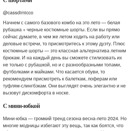
@cassdimicco
Начнем с самого базового комбо на это лето — белая
рубашка + черные костюмные шорты. Если вы прямо
сейчас думаете, в чем же летом ходить на работу или
деловые встречи, то присмотритесь к этому дуэту. Плюс
костюмные шорты — это классная альтернатива летним
брюкам. И на каждый день вы сможете стилизовать их
не только с рубашкой, но и с разнообразными топами,
футболками и майками. Что касается обуви, то
рекомендуем присмотреть к балеткам, лоферам или
туфлям-слингбэкам. Они выглядят очень элегантно и не
вызовут дискомфорта в носке.
С мини-юбкой
Мини-юбка — громкий тренд сезона весна-лето 2024. Но
многие модницы избегают эту вещь, так как боятся, что