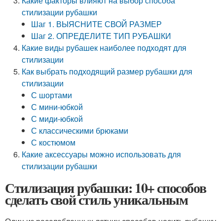
Какие факторы влияют на выбор способа
стилизации рубашки
Шаг 1. ВЫЯСНИТЕ СВОЙ РАЗМЕР
Шаг 2. ОПРЕДЕЛИТЕ ТИП РУБАШКИ
Какие виды рубашек наиболее подходят для
стилизации
Как выбрать подходящий размер рубашки для
стилизации
С шортами
С мини-юбкой
С миди-юбкой
С классическими брюками
С костюмом
Какие аксессуары можно использовать для
стилизации рубашки
Стилизация рубашки: 10+ способов
сделать свой стиль уникальным