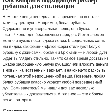
рубашки для стилизации
Немногие вещи неподвластны времени, но все-таки
такие существуют. Например, белая рубашка.
Сдержанная и универсальная вещь, она буквально
чистый холст для бесконечных нарядов. И этот элемент
можно и нужно носить даже летом. В социальных сетях
мы видим, как фэшн-инфлюенсеры стилизуют белую
рубашку с джинсами, юбками и брюками — и любой дуэт
будет выглядеть стильно. Так что самое время достать из
шкафа заброшенную белую рубашку или вложить деньги
в новый, качественный вариант, и наконец-то раскрыть
потенциал этой недооцененной вещи. Поверьте, любая
белая рубашка классно украсит любой повседневный
лук. Сомневаетесь? Мы нашли для вас несколько
убедительных доказательств. А главное — эти образы
легко повторить.
С шортами