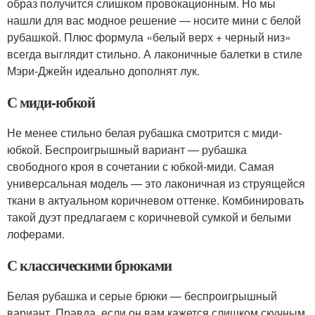
образ получится слишком провокационным. Но мы
нашли для вас модное решение — носите мини с белой
рубашкой. Плюс формула «белый верх + черный низ»
всегда выглядит стильно. А лаконичные балетки в стиле
Мэри-Джейн идеально дополнят лук.
С миди-юбкой
Не менее стильно белая рубашка смотрится с миди-
юбкой. Беспроигрышный вариант — рубашка
свободного кроя в сочетании с юбкой-миди. Самая
универсальная модель — это лаконичная из струящейся
ткани в актуальном коричневом оттенке. Комбинировать
такой дуэт предлагаем с коричневой сумкой и белыми
лоферами.
С классическими брюками
Белая рубашка и серые брюки — беспроигрышный
вариант. Правда, если он вам кажется слишком скучным,