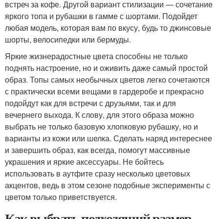
встреч за кофе. Другой вариант стилизации — сочетание
яркого топа и рубашки в гамме с шортами. Подойдет
любая модель, которая вам по вкусу, будь то джинсовые
шорты, велосипедки или бермуды.
Яркие жизнерадостные цвета способны не только
поднять настроение, но и оживить даже самый простой
образ. Топы самых необычных цветов легко сочетаются
с практически всеми вещами в гардеробе и прекрасно
подойдут как для встречи с друзьями, так и для
вечернего выхода. К слову, для этого образа можно
выбрать не только базовую хлопковую рубашку, но и
варианты из кожи или шелка. Сделать наряд интереснее
и завершить образ, как всегда, помогут массивные
украшения и яркие аксессуары. Не бойтесь
использовать в аутфите сразу несколько цветовых
акцентов, ведь в этом сезоне подобные эксперименты с
цветом только приветствуется.
Как выбрать подходящий размер