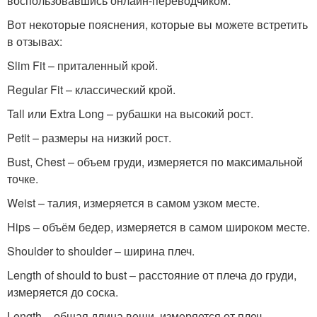
воспользовавшись онлайн-переводчиком.
Вот некоторые пояснения, которые вы можете встретить
в отзывах:
Slim Fit – приталенный крой.
Regular Fit – классический крой.
Tall или Extra Long – рубашки на высокий рост.
Petit – размеры на низкий рост.
Bust, Chest – объем груди, измеряется по максимальной
точке.
Weist – талия, измеряется в самом узком месте.
Hips – объём бедер, измеряется в самом широком месте.
Shoulder to shoulder – ширина плеч.
Length of should to bust – расстояние от плеча до груди,
измеряется до соска.
Length – общая длина вещи, измеряется от плеч.