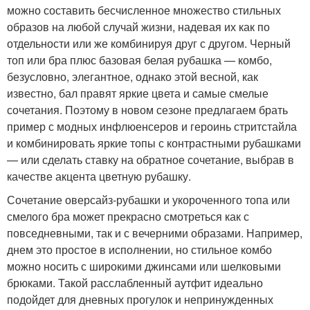
можно составить бесчисленное множество стильных
образов на любой случай жизни, надевая их как по
отдельности или же комбинируя друг с другом. Черный
топ или бра плюс базовая белая рубашка — комбо,
безусловно, элегантное, однако этой весной, как
известно, бал правят яркие цвета и самые смелые
сочетания. Поэтому в новом сезоне предлагаем брать
пример с модных инфлюенсеров и героинь стритстайла
и комбинировать яркие топы с контрастными рубашками
— или сделать ставку на обратное сочетание, выбрав в
качестве акцента цветную рубашку.
Сочетание оверсайз-рубашки и укороченного топа или
смелого бра может прекрасно смотреться как с
повседневными, так и с вечерними образами. Например,
днем это простое в исполнении, но стильное комбо
можно носить с широкими джинсами или шелковыми
брюками. Такой расслабленный аутфит идеально
подойдет для дневных прогулок и непринужденных