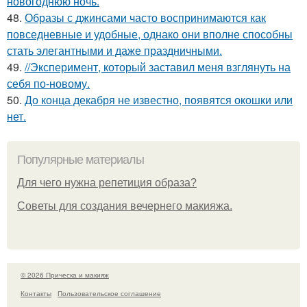
новогоднюю ночь.
48.
Образы с джинсами часто воспринимаются как
повседневные и удобные, однако они вполне способны
стать элегантными и даже праздничными.
49.
//Эксперимент, который заставил меня взглянуть на
себя по-новому.
50.
До конца декабря не известно, появятся окошки или
нет.
Популярные материалы
Для чего нужна репетиция образа?
Советы для создания вечернего макияжа.
© 2026 Прическа и макияж
Контакты
Пользовательское соглашение