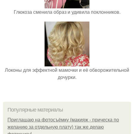
Глюкоза сменила образ и удивила поклонников.
Локоны для эффектной мамочки и её обворожительной
дочурки.
Популярные материалы
Приглашаю на фотосъёмку (макияж - прическа по
желанию за отдельную плату) так же делаю