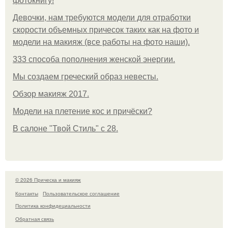
фотокнигу!
Девочки, нам требуются модели для отработки
скорости объемных причесок таких как на фото и
модели на макияж (все работы на фото наши).
333 способа пополнения женской энергии.
Мы создаем греческий образ невесты.
Обзор макияж 2017.
Модели на плетение кос и причёски?
В салоне "Твой Стиль" с 28.
© 2026 Прическа и макияж
Контакты
Пользовательское соглашение
Политика конфидециальности
Обратная связь