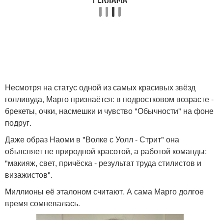
Несмотря на статус одной из самых красивых звёзд
голливуда, Марго признаётся: в подростковом возрасте -
брекеты, очки, насмешки и чувство "Обычности" на фоне
подруг.
Даже образ Наоми в "Волке с Уолл - Стрит" она
объясняет не природной красотой, а работой команды:
"макияж, свет, причёска - результат труда стилистов и
визажистов".
Миллионы её эталоном считают. А сама Марго долгое
время сомневалась.