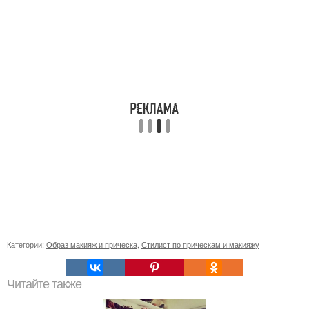
Категории:
Образ макияж и прическа
,
Стилист по прическам и макияжу
Читайте также