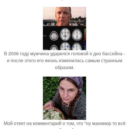
В 2006 году мужчина ударился головой о дно бассейна -
и после этого его жизнь изменилась самым странным
образом.
Мой ответ на комментарий о том, что "ну маникюр то всё