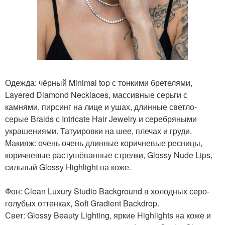
Одежда: чёрный Minimal top с тонкими бретелями,
Layered Diamond Necklaces, массивные серьги с
камнями, пирсинг на лице и ушах, длинные светло-
серые Braids с Intricate Hair Jewelry и серебряными
украшениями. Татуировки на шее, плечах и груди.
Макияж: очень очень длинные коричневые ресницы,
коричневые растушёванные стрелки, Glossy Nude Lips,
сильный Glossy Highlight на коже.
Фон: Clean Luxury Studio Background в холодных серо-
голубых оттенках, Soft Gradient Backdrop.
Свет: Glossy Beauty Lighting, яркие Highlights на коже и