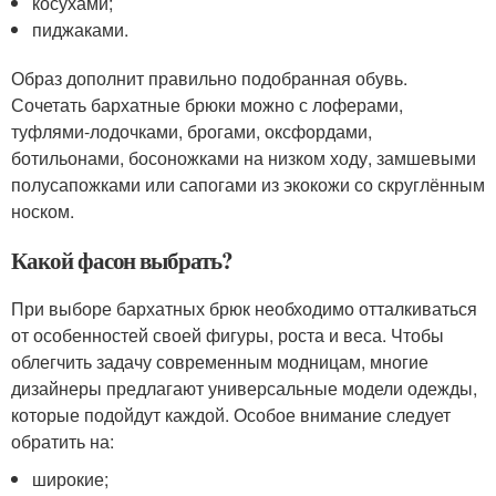
косухами;
пиджаками.
Образ дополнит правильно подобранная обувь.
Сочетать бархатные брюки можно с лоферами,
туфлями-лодочками, брогами, оксфордами,
ботильонами, босоножками на низком ходу, замшевыми
полусапожками или сапогами из экокожи со скруглённым
носком.
Какой фасон выбрать?
При выборе бархатных брюк необходимо отталкиваться
от особенностей своей фигуры, роста и веса. Чтобы
облегчить задачу современным модницам, многие
дизайнеры предлагают универсальные модели одежды,
которые подойдут каждой. Особое внимание следует
обратить на:
широкие;