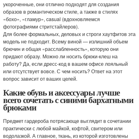
укороченные, они отлично подходят для создания
образов в романтическом стиле, а также в стилях
«бохо», «гламур», casual (вдохновляемся
фотографиями стритстайлеров).
Для более формальных, деловых и строги хаутфитов эта
модель не подходит. Всему виной — излишний объем
брючин и общая «расслабленность», которую они
придают образу. Можно ли носить брюки-клеш на
работу? Да, если дресс-код в вашем офисе лояльный
или отсутствует вовсе. С чем носить? Ответ на этот
вопрос зависит от ваших целей.
Какие обувь и аксессуары лучше
всего сочетать с синими бархатными
брюками
Предмет гардероба потрясающе выглядит в сочетании
практически с любой майкой, кофтой, свитером или
водолазкой. А главное, ткань, из которой изготовлены