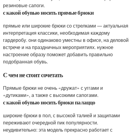
резиновые сапоги.
с какой обувью носить прямые брюки
прямые или широкие брюки со стрелками — актуальная
интерпретация классики, необходимая каждому
гардеробу. они одинаково уместны в офисе, на деловой
встрече и на праздничных мероприятиях. нужное
настроение образу поможет добавить правильно
подобранная обувь.
С чем не стоит сочетать
Прямые брюки не очень «дружат» с уггами и
«дутиками», а также с высокими сапогами.
с какой обувью носить брюки палаццо
широкие брюки в пол, с высокой талией и защипами
переживают очередной пик популярности.
неудивительно: эта модель прекрасно работает с