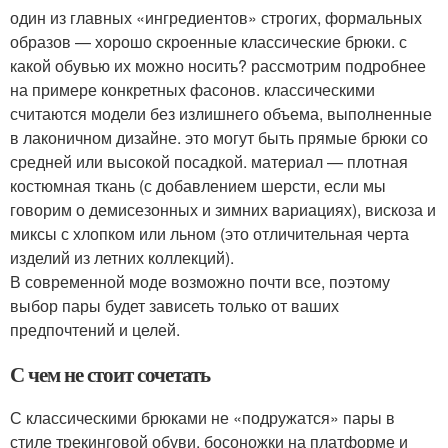
один из главных «ингредиентов» строгих, формальных
образов — хорошо скроенные классические брюки. с
какой обувью их можно носить? рассмотрим подробнее
на примере конкретных фасонов. классическими
считаются модели без излишнего объема, выполненные
в лаконичном дизайне. это могут быть прямые брюки со
средней или высокой посадкой. материал — плотная
костюмная ткань (с добавлением шерсти, если мы
говорим о демисезонных и зимних вариациях), вискоза и
миксы с хлопком или льном (это отличительная черта
изделий из летних коллекций).
В современной моде возможно почти все, поэтому
выбор пары будет зависеть только от ваших
предпочтений и целей.
С чем не стоит сочетать
С классическими брюками не «подружатся» пары в
стиле трекинговой обуви, босоножки на платформе и