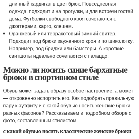
длинный кардиган в цвет брюк. Повседневная
одежда, подходит и на прогулки, и для встречи гостей
дома. Футболки свободного кроя сочетаются с
джоггерами, карго, клешем.
Оранжевый или терракотовый зимний свитер.
Подходит под брюки зауженного кроя и по щиколотку.
Например, под бриджи или бамстеры. А короткие
свитшоты идеально сочетаются с палаццо.
Можно ли носить синие бархатные
брюки в спортивном стиле
Обувь может задать образу особое настроение, а может
— откровенно испортить его. Как подобрать правильную
пару к аутфиту и с какой обувью носить женские брюки
разных фасонов? Рассказываем в подробном обзоре с
фото, составленным стилистом.
с какой обувью носить классические женские брюки