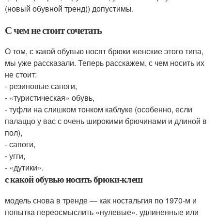
(новый обувной тренд)) допустимы.
С чем не стоит сочетать
О том, с какой обувью носят брюки женские этого типа,
мы уже рассказали. Теперь расскажем, с чем носить их
не стоит:
- резиновые сапоги,
- «туристическая» обувь,
- туфли на слишком тонком каблуке (особенно, если
палаццо у вас с очень широкими брючинами и длиной в
пол),
- сапоги,
- угги,
- «дутики».
с какой обувью носить брюки-клеш
модель снова в тренде — как ностальгия по 1970-м и
попытка переосмыслить «нулевые». удлиненные или