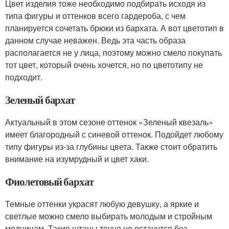
Цвет изделия тоже необходимо подбирать исходя из
типа фигуры и оттенков всего гардероба, с чем
планируется сочетать брюки из бархата. А вот цветотип в
данном случае неважен. Ведь эта часть образа
располагается не у лица, поэтому можно смело покупать
тот цвет, который очень хочется, но по цветотипу не
подходит.
Зеленый бархат
Актуальный в этом сезоне оттенок «Зеленый квезаль»
имеет благородный с синевой оттенок. Подойдет любому
типу фигуры из-за глубины цвета. Также стоит обратить
внимание на изумрудный и цвет хаки.
Фиолетовый бархат
Темные оттенки украсят любую девушку, а яркие и
светлые можно смело выбирать молодым и стройным
модницам. Такие штаны точно не останутся без