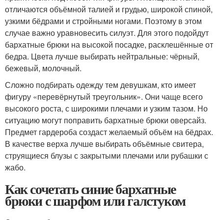
отличаются объёмной талией и грудью, широкой спиной,
узкими бёдрами и стройными ногами. Поэтому в этом
случае важно уравновесить силуэт. Для этого подойдут
бархатные брюки на высокой посадке, расклешённые от
бедра. Цвета лучше выбирать нейтральные: чёрный,
бежевый, молочный.
Сложно подбирать одежду тем девушкам, кто имеет
фигуру «перевёрнутый треугольник». Они чаще всего
высокого роста, с широкими плечами и узким тазом. Но
ситуацию могут поправить бархатные брюки оверсайз.
Предмет гардероба создаст желаемый объём на бёдрах.
В качестве верха лучше выбирать объёмные свитера,
струящиеся блузы с закрытыми плечами или рубашки с
жабо.
Как сочетать синие бархатные
брюки с шарфом или галстуком