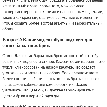
бежевый. Эти цвета будут создавать сбалансированный
и элегантный образ. Кроме того, можно смело
экспериментировать с яркими и насыщенными цветами,
такими как красный, оранжевый, желтый или зеленый,
чтобы создать более экстравагантный и выразительный
образ.
Вопрос 2: Какие модели обуви подходят для
синих бархатных брюк
Ответ: Для синих бархатных брюк можно выбрать обувь
различных моделей и стилей. Классический вариант - это
туфли или кроссовки на низком каблуке, что создаст
утонченный и элегантный образ. Если предпочитаете
более спортивный стиль, то можно выбрать кроссовки
на высоком каблуке или крутые ботинки. Важно
учитывать, что цвет обуви должен гармонировать с
цветом брюк и верхней одежды.
Вопрос 3: Какие аксессуары можно добавить к