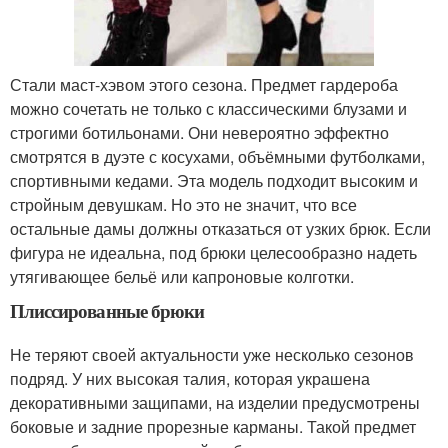
Стали маст-хэвом этого сезона. Предмет гардероба
можно сочетать не только с классическими блузами и
строгими ботильонами. Они невероятно эффектно
смотрятся в дуэте с косухами, объёмными футболками,
спортивными кедами. Эта модель подходит высоким и
стройным девушкам. Но это не значит, что все
остальные дамы должны отказаться от узких брюк. Если
фигура не идеальна, под брюки целесообразно надеть
утягивающее бельё или капроновые колготки.
Плиссированные брюки
Не теряют своей актуальности уже несколько сезонов
подряд. У них высокая талия, которая украшена
декоративными защипами, на изделии предусмотрены
боковые и задние прорезные карманы. Такой предмет