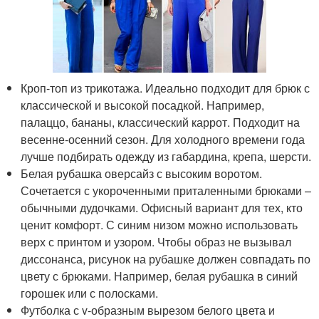
Кроп-топ из трикотажа. Идеально подходит для брюк с
классической и высокой посадкой. Например,
палаццо, бананы, классический каррот. Подходит на
весенне-осенний сезон. Для холодного времени года
лучше подбирать одежду из габардина, крепа, шерсти.
Белая рубашка оверсайз с высоким воротом.
Сочетается с укороченными приталенными брюками –
обычными дудочками. Офисный вариант для тех, кто
ценит комфорт. С синим низом можно использовать
верх с принтом и узором. Чтобы образ не вызывал
диссонанса, рисунок на рубашке должен совпадать по
цвету с брюками. Например, белая рубашка в синий
горошек или с полосками.
Футболка с v-образным вырезом белого цвета и