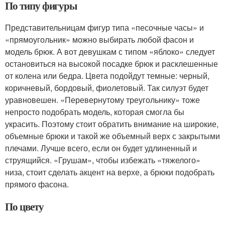
По типу фигуры
Представительницам фигур типа «песочные часы» и
«прямоугольник» можно выбирать любой фасон и
модель брюк. А вот девушкам с типом «яблоко» следует
остановиться на высокой посадке брюк и расклешенные
от колена или бедра. Цвета подойдут темные: черный,
коричневый, бордовый, фиолетовый. Так силуэт будет
уравновешен. «Перевернутому треугольнику» тоже
непросто подобрать модель, которая смогла бы
украсить. Поэтому стоит обратить внимание на широкие,
объемные брюки и такой же объемный верх с закрытыми
плечами. Лучше всего, если он будет удлиненный и
струящийся. «Грушам», чтобы избежать «тяжелого»
низа, стоит сделать акцент на верхе, а брюки подобрать
прямого фасона.
По цвету