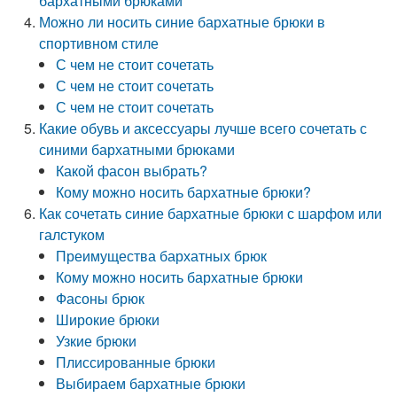
бархатными брюками
Можно ли носить синие бархатные брюки в
спортивном стиле
С чем не стоит сочетать
С чем не стоит сочетать
С чем не стоит сочетать
Какие обувь и аксессуары лучше всего сочетать с
синими бархатными брюками
Какой фасон выбрать?
Кому можно носить бархатные брюки?
Как сочетать синие бархатные брюки с шарфом или
галстуком
Преимущества бархатных брюк
Кому можно носить бархатные брюки
Фасоны брюк
Широкие брюки
Узкие брюки
Плиссированные брюки
Выбираем бархатные брюки