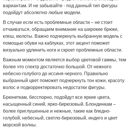
вариантам. И не забывайте - под данный тип фигуры
подойдут абсолютно любые модели.
В случае если есть проблемные области – не стоит
отчаиваться, обращаем внимание на широкие брюки,
клеш, кюлоты. Важно подчеркнуть выбранную модель с
помощью обуви на каблуках, этот акцент поможет
визуально удлинить ноги и скроет проблемные области.
Важным моментом является выбор цветовой гаммы, тем
более что спектр достаточно большой. От нежного
небесно-голубого до иссиня-черного. Правильно
выбранный цвет поможет подчеркнуть тон кожи, красоту
волос и подкорректировать недостатки фигуры.
Брюнеткам, бесспорно, подойдут все яркие цвета,
насыщенный синий, ярко-бирюзовый. Блондинкам –
более приглушенные и нежные, такие как бледно-
голубой, небесный, светло-бирюзовый, индиго и цвет
морской волны.