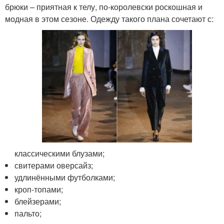
брюки – приятная к телу, по-королевски роскошная и
модная в этом сезоне. Одежду такого плана сочетают с:
классическими блузами;
свитерами оверсайз;
удлинёнными футболками;
кроп-топами;
блейзерами;
пальто;