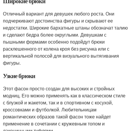
Широкие брюки
Отличный вариант для девушек любого роста. Они
подчеркивают достоинства фигуры и скрывают ее
недостатки. Широкие бархатные штаны обозначат талию
и сделают бедра более округлыми. Девушкам с
пышными формами особенно подойдут брюки
расклешенного от колена кроя без рисунка или с
вертикальной полосой для визуального вытягивания
фигуры.
Узкие брюки
Этот фасон просто создан для высоких и стройных
модниц. Его можно применять как в классическом стиле
с блузкой и жакетом, так и в спортивном с косухой,
кроссовками и футболкой. Любительницам
романтических образов такой фасон тоже найдет
применение в сочетании с кружевным топом и
лаконичными туфлями.