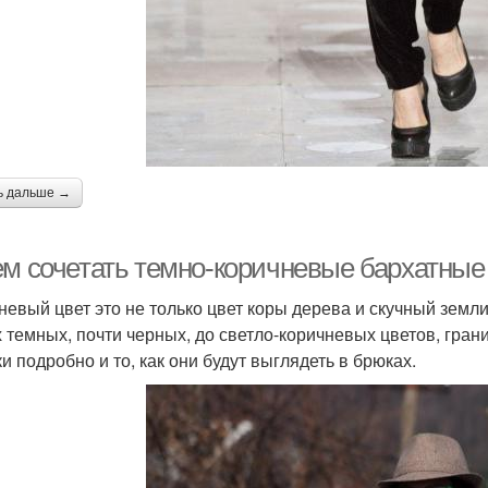
ь дальше →
ем сочетать темно-коричневые бархатные
невый цвет это не только цвет коры дерева и скучный земл
 темных, почти черных, до светло-коричневых цветов, гра
и подробно и то, как они будут выглядеть в брюках.