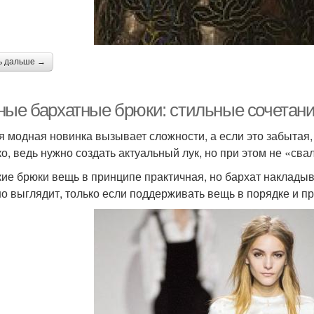
ь дальше →
ные бархатные брюки: стильные сочетан
я модная новинка вызывает сложности, а если это забытая, 
ко, ведь нужно создать актуальный лук, но при этом не «сва
ие брюки вещь в принципе практичная, но бархат накладыва
о выглядит, только если поддерживать вещь в порядке и пр