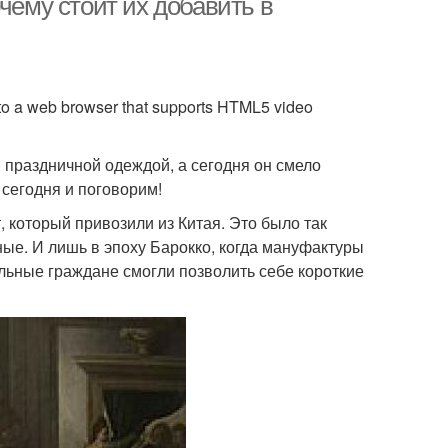
чему стоит их добавить в
 to a web browser that supports HTML5 video
 праздничной одеждой, а сегодня он смело
сегодня и поговорим!
, который привозили из Китая. Это было так
рные. И лишь в эпоху Барокко, когда мануфактуры
льные граждане смогли позволить себе короткие