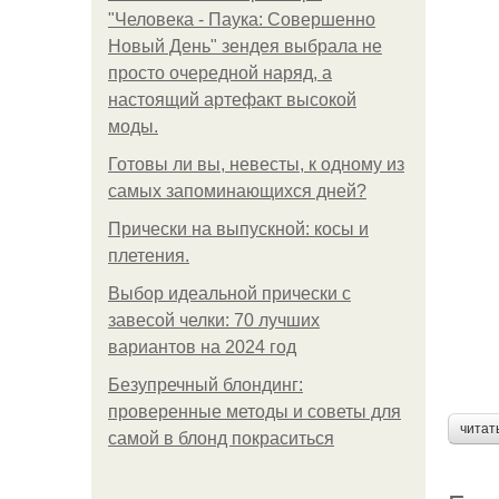
"Человека - Паука: Совершенно
Новый День" зендея выбрала не
просто очередной наряд, а
настоящий артефакт высокой
моды.
Готовы ли вы, невесты, к одному из
самых запоминающихся дней?
Прически на выпускной: косы и
плетения.
Выбор идеальной прически с
завесой челки: 70 лучших
вариантов на 2024 год
Безупречный блондинг:
проверенные методы и советы для
читат
самой в блонд покраситься