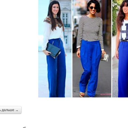
ь дальше →