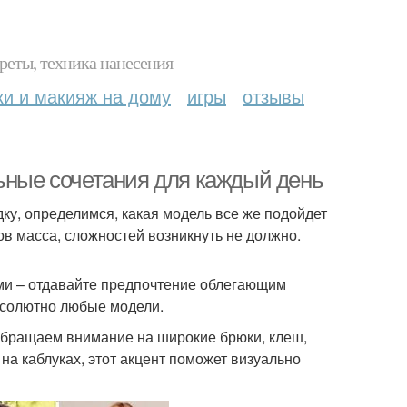
реты, техника нанесения
ки и макияж на дому
игры
отзывы
льные сочетания для каждый день
дку, определимся, какая модель все же подойдет
ов масса, сложностей возникнуть не должно.
ми – отдавайте предпочтение облегающим
бсолютно любые модели.
 обращаем внимание на широкие брюки, клеш,
а каблуках, этот акцент поможет визуально