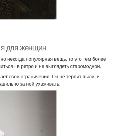
ия для женщин
но некогда популярная вещь, то это тем более
литься» в ретро и не выглядеть старомодной.
ет свои ограничения. Он не терпит пыли, и
авильно за ней ухаживать.