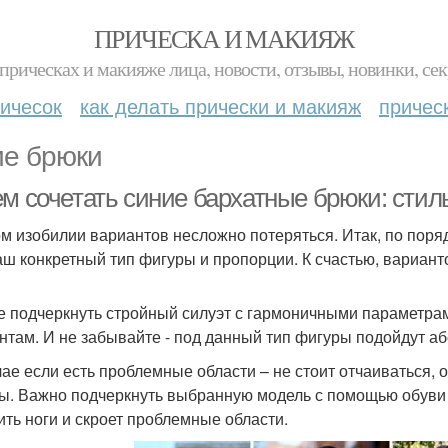
ПРИЧЕСКА И МАКИЯЖ
прическах и макияже лица, новости, отзывы, новинки, сек
ичесок
как делать прически и макияж
причес
ие брюки
ем сочетать синие бархатные брюки: сти
ом изобилии вариантов несложно потеряться. Итак, по поря
аш конкретный тип фигуры и пропорции. К счастью, вариант
е подчеркнуть стройный силуэт с гармоничными параметра
нтам. И не забывайте - под данный тип фигуры подойдут а
чае если есть проблемные области – не стоит отчаиваться,
ы. Важно подчеркнуть выбранную модель с помощью обуви н
ить ноги и скроет проблемные области.