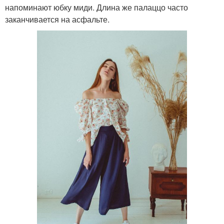
напоминают юбку миди. Длина же палаццо часто
заканчивается на асфальте.