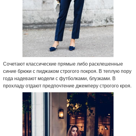
Сочетают классические прямые либо расклешенные
синие брюки с пиджаком строгого покроя. В теплую пору
года надевают модели с футболками, блузками. В
прохладу отдают предпочтение джемперу строгого кроя.