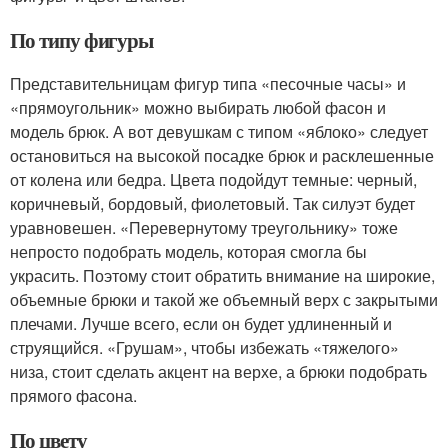
По типу фигуры
Представительницам фигур типа «песочные часы» и
«прямоугольник» можно выбирать любой фасон и
модель брюк. А вот девушкам с типом «яблоко» следует
остановиться на высокой посадке брюк и расклешенные
от колена или бедра. Цвета подойдут темные: черный,
коричневый, бордовый, фиолетовый. Так силуэт будет
уравновешен. «Перевернутому треугольнику» тоже
непросто подобрать модель, которая смогла бы
украсить. Поэтому стоит обратить внимание на широкие,
объемные брюки и такой же объемный верх с закрытыми
плечами. Лучше всего, если он будет удлиненный и
струящийся. «Грушам», чтобы избежать «тяжелого»
низа, стоит сделать акцент на верхе, а брюки подобрать
прямого фасона.
По цвету