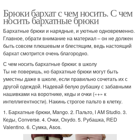
Брюки бархат с чем носить. С чем
носить бархатные брюки
Бархатные брюки и нарядные, и уютные одновременно.
Главное, обрати внимание на материал – он не должен
быть совсем плюшевым и блестящим, ведь настоящий
бархат смотрится очень благородно.
С чем носить бархатные брюки: в школу
Ты не поверишь, но бархатные брюки могут быть
уместны даже в школе, если правильно сочетать их с
другой одеждой. Надевай белую рубашку с забавными
нашивками на воротнике, кеды и очки («+» к
интеллигентности). Накинь строгое пальто в клетку.
1. Бархатные брюки, Mango. 2. Пальто, I AM Studio. 3.
Кеды, Converse. 4. Очки, Oxydo. 5. Рубашка, RED
Valentino. 6. Сумка, Asos.