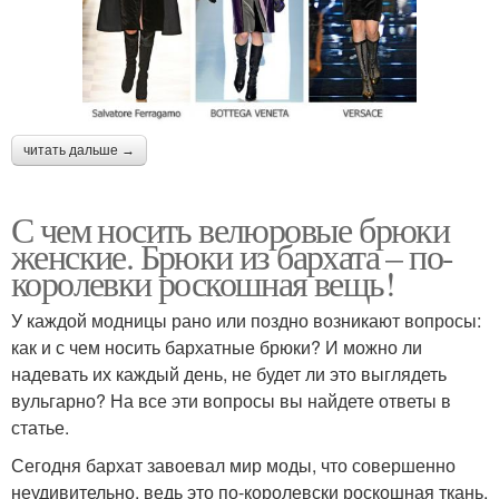
читать дальше →
С чем носить велюровые брюки
женские. Брюки из бархата – по-
королевки роскошная вещь!
У каждой модницы рано или поздно возникают вопросы:
как и с чем носить бархатные брюки? И можно ли
надевать их каждый день, не будет ли это выглядеть
вульгарно? На все эти вопросы вы найдете ответы в
статье.
Сегодня бархат завоевал мир моды, что совершенно
неудивительно, ведь это по-королевски роскошная ткань.