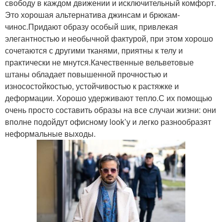
свободу в каждом движении и исключительный комфорт.
Это хорошая альтернатива джинсам и брюкам-
чинос.Придают образу особый шик, привлекая
элегантностью и необычной фактурой, при этом хорошо
сочетаются с другими тканями, приятны к телу и
практически не мнутся.Качественные вельветовые
штаны обладает повышенной прочностью и
износостойкостью, устойчивостью к растяжке и
деформации. Хорошо удерживают тепло.С их помощью
очень просто составить образы на все случаи жизни: они
вполне подойдут офисному look’у и легко разнообразят
неформальные выходы.