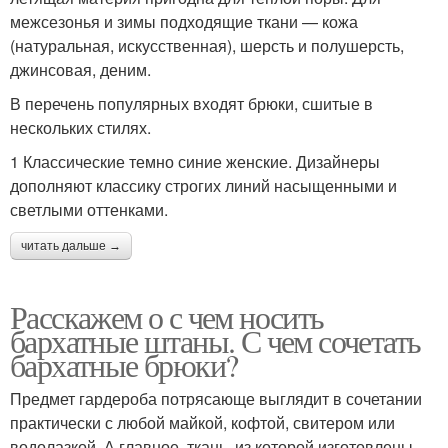
межсезонья и зимы подходящие ткани — кожа
(натуральная, искусственная), шерсть и полушерсть,
джинсовая, деним.
В перечень популярных входят брюки, сшитые в
нескольких стилях.
1 Классические темно синие женские. Дизайнеры
дополняют классику строгих линий насыщенными и
светлыми оттенками.
читать дальше →
Расскажем о с чем носить
бархатные штаны. С чем сочетать
бархатные брюки?
Предмет гардероба потрясающе выглядит в сочетании
практически с любой майкой, кофтой, свитером или
водолазкой. А главное, ткань, из которой изготовлены