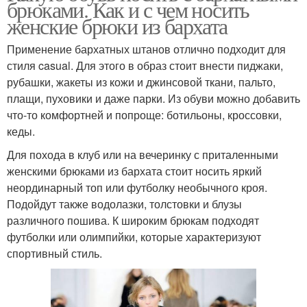
брюками. Как и с чем носить
женские брюки из бархата
Применение бархатных штанов отлично подходит для
стиля casual. Для этого в образ стоит внести пиджаки,
рубашки, жакеты из кожи и джинсовой ткани, пальто,
плащи, пуховики и даже парки. Из обуви можно добавить
что-то комфортней и попроще: ботильоны, кроссовки,
кеды.
Для похода в клуб или на вечеринку с приталенными
женскими брюками из бархата стоит носить яркий
неординарный топ или футболку необычного кроя.
Подойдут также водолазки, толстовки и блузы
различного пошива. К широким брюкам подходят
футболки или олимпийки, которые характеризуют
спортивный стиль.