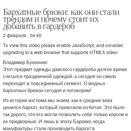
Бархатные брюки: как они стали
трендом и почему стоит их
добавить в гардероб
2 февраля , 04:45
To view this video please enable JavaScript, and consider
upgrading to a web browser that supports HTML5 video
Владимир Бухинник:
Этот предмет одежды дамского гардероба долгое время
считался праздничной одеждой, а сегодня он смело
переходит в повседневный сегмент. О модных
бархатных брюках сегодня и поговорим!
Из истории костюма мы знаем, как в средние века
ценился бархат, который привозили из Китая. Это было
так дорого, что его могли позволить себе только короли и
их придворные. И лишь в эпоху Барокко, когда
мануфактуры стали производить бархат в