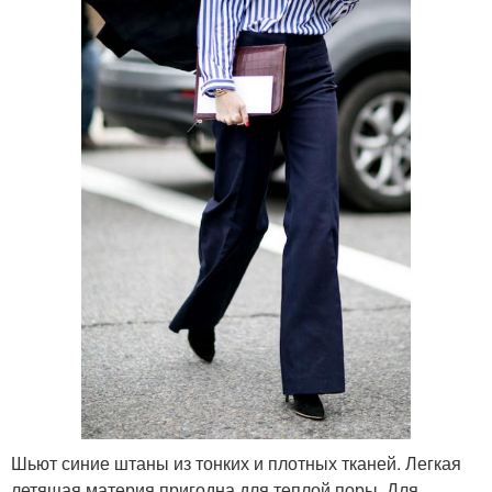
Шьют синие штаны из тонких и плотных тканей. Легкая
летящая материя пригодна для теплой поры. Для