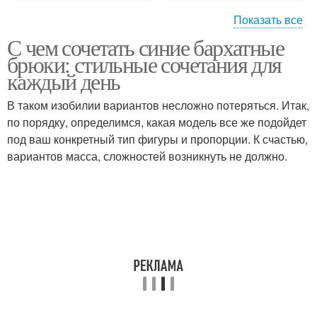
Показать все
С чем сочетать синие бархатные
Юбки из бархата
Брюки из бархата
брюки: стильные сочетания для
каждый день
В таком изобилии вариантов несложно потеряться. Итак,
по порядку, определимся, какая модель все же подойдет
под ваш конкретный тип фигуры и пропорции. К счастью,
вариантов масса, сложностей возникнуть не должно.