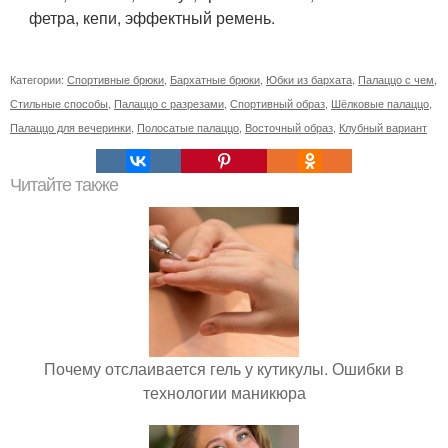
фетра, кепи, эффектный ремень.
Категории:
Спортивные брюки
,
Бархатные брюки
,
Юбки из бархата
,
Палаццо с чем
,
Стильные способы
,
Палаццо с разрезами
,
Спортивный образ
,
Шёлковые палаццо
,
Палаццо для вечеринки
,
Полосатые палаццо
,
Восточный образ
,
Клубный вариант
Читайте также
Почему отслаивается гель у кутикулы. Ошибки в
технологии маникюра