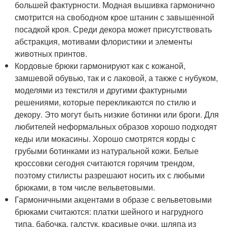
большей фактурности. Модная вышивка гармонично
смотрится на свободном крое штанин с завышенной
посадкой кроя. Среди декора может присутствовать
абстракция, мотивами флористики и элементы
животных принтов.
Кордовые брюки гармонируют как с кожаной,
замшевой обувью, так и c лаковой, а также с нубуком,
моделями из текстиля и другими фактурными
решениями, которые перекликаются по стилю и
декору. Это могут быть низкие ботинки или броги. Для
любителей неформальных образов хорошо подходят
кеды или мокасины. Хорошо смотрятся корды с
грубыми ботинками из натуральной кожи. Белые
кроссовки сегодня считаются горячим трендом,
поэтому стилисты разрешают носить их с любыми
брюками, в том числе вельветовыми.
Гармоничными акцентами в образе с вельветовыми
брюками считаются: платки шейного и нагрудного
типа, бабочка, галстук, красивые очки, шляпа из