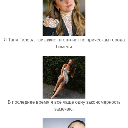
Я Таня Гилева - визажист и стилист по прическам города
Тюмени.
В последнее время я всё чаще одну закономерность
замечаю.