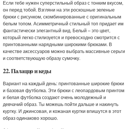
Если тебе нужен суперстильный образ с тонким вкусом,
он перед тобой. Взгляни на эти роскошные зеленые
брюки с рисунком, скомбинированные с оригинальным
белым топом. Асимметричный стильный топ придает им
фантастически элегантный вид. Белый – это цвет,
который легко стилизуется и превосходно смотрится с
принтованными нарядными широкими брюками. В
качестве аксессуаров можно выбрать массивные серьги
и соответствующую образу сумочку.
22. Палаццо и кеды
Вариант на каждый день: принтованные широкие брюки
и базовая футболка. Эти брюки с леопардовым принтом
и белая футболка создают очень молодежный и
девчачий образ. Ты можешь пойти дальше и накинуть
куртку. И джинсовая, и кожаная куртки впишутся в этот
образ одинаково хорошо.