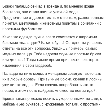
Брюки палаццо сейчас в тренде и, по мнению фэшн
блоггеров, они стали частью уличной моды.
Предпочтение отдается темным оттенкам, разноцветным
принтам, цветочным и животным принтам в сочетании с
простыми футболками.
Какая же одежда лучше всего сочетается с широкими
брюками «палаццо»? Какая обувь? Сегодня ты узнаешь
ответы на все эти вопросы. Увидишь примеры самых
модных палаццо. Тебе надоели скучные простые брюки
или джинсы? Тогда самое время привнести некоторые
изменения в свой гардероб.
Палаццо на пике моды, и женщинам советуют включать
их в любые образы. Привычные брюки, скинни и лосины
уже не так модны. Если хочешь попробовать что-то
новое, в этом посте найдешь множество новых идей.
Брюки палаццо можно носить с укороченными топами, с
майками без рукавов, с кружевным топами, с простыми