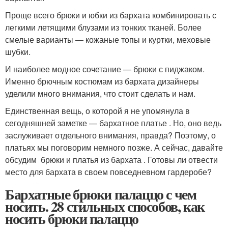
Проще всего брюки и юбки из бархата комбинировать с
легкими летящими блузами из тонких тканей. Более
смелые варианты — кожаные топы и куртки, меховые
шубки.
И наиболее модное сочетание — брюки с пиджаком.
Именно брючным костюмам из бархата дизайнеры
уделили много внимания, что стоит сделать и нам.
Единственная вещь, о которой я не упомянула в
сегодняшней заметке — бархатное платье . Но, оно ведь
заслуживает отдельного внимания, правда? Поэтому, о
платьях мы поговорим немного позже. А сейчас, давайте
обсудим брюки и платья из бархата . Готовы ли отвести
место для бархата в своем повседневном гардеробе?
Бархатные брюки палаццо с чем
носить. 28 стильных способов, как
носить брюки палаццо