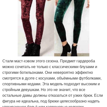
Стали маст-хэвом этого сезона. Предмет гардероба
можно сочетать не только с классическими блузами и
строгими ботильонами. Они невероятно эффектно
смотрятся в дуэте с косухами, объёмными футболками,
спортивными кедами. Эта модель подходит высоким и
стройным девушкам. Но это не значит, что все
остальные дамы должны отказаться от узких брюк. Если
фигура не идеальна, под брюки целесообразно надеть
утягивающее бельё или капроновые колготки.