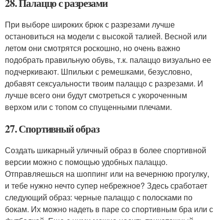
28. Палаццо с разрезами
При выборе широких брюк с разрезами лучше
остановиться на модели с высокой талией. Весной или
летом они смотрятся роскошно, но очень важно
подобрать правильную обувь, т.к. палаццо визуально ее
подчеркивают. Шпильки с ремешками, безусловно,
добавят сексуальности твоим палаццо с разрезами. И
лучше всего они будут смотреться с укороченным
верхом или с топом со спущенными плечами.
27. Спортивный образ
Создать шикарный уличный образ в более спортивной
версии можно с помощью удобных палаццо.
Отправляешься на шоппинг или на вечернюю прогулку,
и тебе нужно нечто супер небрежное? Здесь сработает
следующий образ: черные палаццо с полосками по
бокам. Их можно надеть в паре со спортивным бра или с