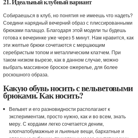
21. Идеальный клубный вариант
Собираешься в клуб, но понятия не имеешь что надеть?
Соедини нарядный вечерний образ с плиссированными
брюками палаццо. Благодаря этой модели ты будешь
готова к вечеринке уже через 5 минут. Нам нравится, как
эти желтые брюки сочетаются с мерцающим
серебристым топом и металлическим клатчем. При
таком низком вырезе, как в данном случае, можно
выбрать массивное броское ожерелье, для более
роскошного образа.
Какую обувь носить с вельветовыми
брюками. Как носить?
Вельвет и его разновидности располагают к
экспериментам, просто нужно, как и во всем, знать
меру. С кордами легко сочетается деним,
хлопчатобумажные и льняные вещи, бархатные и