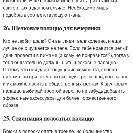
футболкой. Еще с ними можно носить трикотажный
свитер, как в данном случае. Необходимо лишь
подобрать соответствующую ткань.
26. Шелковые палаццо для вечеринки
Кто не любит шелк? Он выглядит великолепно, и еще
лучше он ощущается на теле. Если тебе нравится целый
день провести в пижаме (а кому не понравится?), тогда у
тебя обязательно должны быть шелковые палаццо.
Потому что они дарят ощущение комфорта, словно
пижама, но при этом они выглядят роскошно, изысканно
и их можно носить в общественных местах. К шелковым
палаццо выбирай простой верх, но не забудь добавить
эффектные аксессуары для более торжественного
образа.
25. Стилизация полосатых палаццо
Брюки в полоску опять в тренде, но большинство